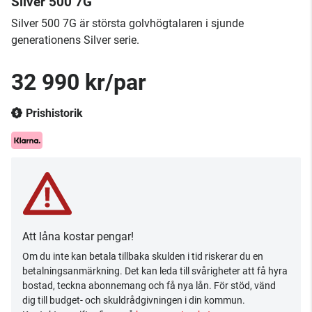
Silver 500 7G
Silver 500 7G är största golvhögtalaren i sjunde
generationens Silver serie.
32 990 kr/par
Prishistorik
Att låna kostar pengar!
Om du inte kan betala tillbaka skulden i tid riskerar du en
betalningsanmärkning. Det kan leda till svårigheter att få hyra
bostad, teckna abonnemang och få nya lån. För stöd, vänd
dig till budget- och skuldrådgivningen i din kommun.