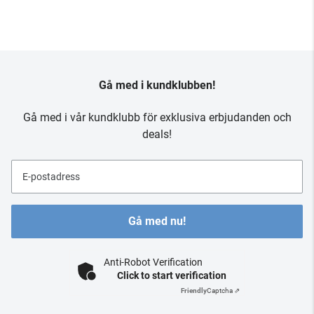
Gå med i kundklubben!
Gå med i vår kundklubb för exklusiva erbjudanden och
deals!
E-postadress
Gå med nu!
Anti-Robot Verification
Click to start verification
Friendly
Captcha ⇗