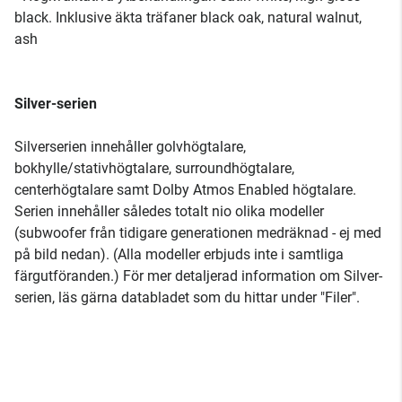
black. Inklusive äkta träfaner black oak, natural walnut,
ash
Silver-serien
Silverserien innehåller golvhögtalare,
bokhylle/stativhögtalare, surroundhögtalare,
centerhögtalare samt Dolby Atmos Enabled högtalare.
Serien innehåller således totalt nio olika modeller
(subwoofer från tidigare generationen medräknad - ej med
på bild nedan). (Alla modeller erbjuds inte i samtliga
färgutföranden.) För mer detaljerad information om Silver-
serien, läs gärna databladet som du hittar under "Filer".