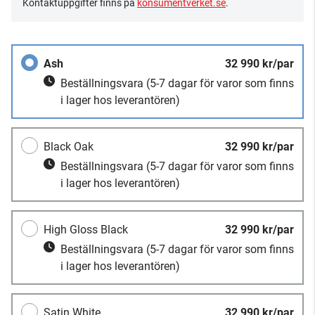
Kontaktuppgifter finns på
konsumentverket.se
.
Ash
32 990 kr/par
Beställningsvara
(5-7 dagar för varor som finns
i lager hos leverantören)
Black Oak
32 990 kr/par
Beställningsvara
(5-7 dagar för varor som finns
i lager hos leverantören)
High Gloss Black
32 990 kr/par
Beställningsvara
(5-7 dagar för varor som finns
i lager hos leverantören)
Satin White
32 990 kr/par