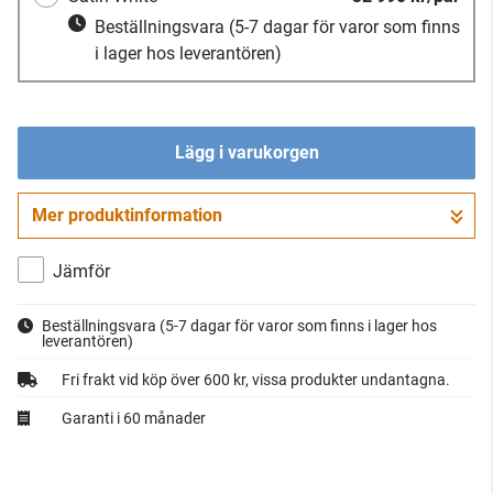
Beställningsvara
(5-7 dagar för varor som finns
i lager hos leverantören)
Lägg i varukorgen
Mer produktinformation
Gå till kassan
Jämför
Beställningsvara
(5-7 dagar för varor som finns i lager hos
leverantören)
Fri frakt vid köp över 600 kr, vissa produkter undantagna.
Garanti i 60 månader