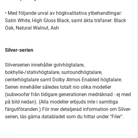
• Med följande urval av högkvalitativa ytbehandlingar:
Satin White, High Gloss Black, samt äkta träfaner: Black
Oak, Natural Walnut, Ash
Silver-serien
Silverserien innehåller golvhögtalare,
bokhylle-/stativhögtalare, surroundhögtalare,
centerhögtalare samt Dolby Atmos Enabled högtalare.
Serien innehåller således totalt nio olika modeller
(subwoofer från tidigare generationen medräknad - ej med
på bild nedan). (Alla modeller erbjuds inte i samtliga
färgutföranden.) För mer detaljerad information om Silver-
serien, läs gärna databladet som du hittar under "Filer".