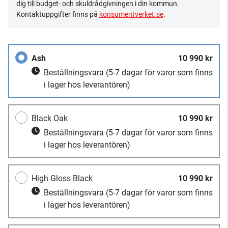
dig till budget- och skuldrådgivningen i din kommun.
Kontaktuppgifter finns på
konsumentverket.se
.
Ash
10 990 kr
Beställningsvara
(5-7 dagar för varor som finns
i lager hos leverantören)
Black Oak
10 990 kr
Beställningsvara
(5-7 dagar för varor som finns
i lager hos leverantören)
High Gloss Black
10 990 kr
Beställningsvara
(5-7 dagar för varor som finns
i lager hos leverantören)