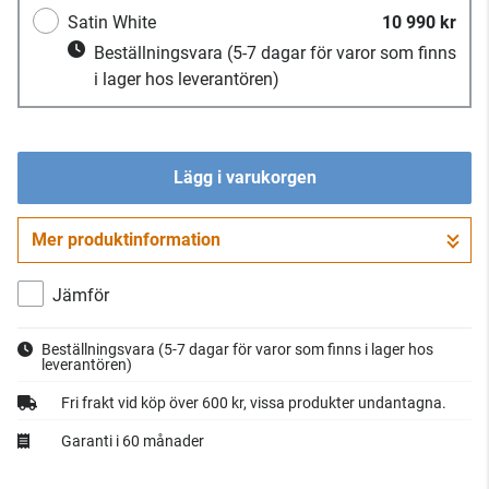
Satin White
10 990 kr
Beställningsvara
(5-7 dagar för varor som finns
i lager hos leverantören)
Lägg i varukorgen
Mer produktinformation
Gå till kassan
Jämför
Beställningsvara
(5-7 dagar för varor som finns i lager hos
leverantören)
Fri frakt vid köp över 600 kr, vissa produkter undantagna.
Garanti i 60 månader