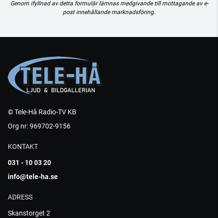
Genom ifyllnad av detta formulär lämnas medgivande till mottagande av e-
post innehållande marknadsföring.
© Tele-Hå Radio-TV KB
Org nr: 969702-9156
KONTAKT
031 - 10 03 20
info@tele-ha.se
ADRESS
Skanstorget 2