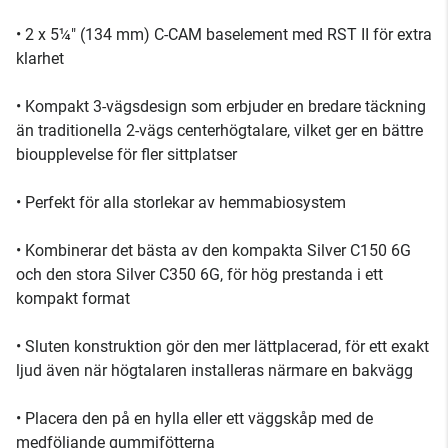
• 2 x 5¼" (134 mm) C-CAM baselement med RST II för extra
klarhet
• Kompakt 3-vägsdesign som erbjuder en bredare täckning
än traditionella 2-vägs centerhögtalare, vilket ger en bättre
bioupplevelse för fler sittplatser
• Perfekt för alla storlekar av hemmabiosystem
• Kombinerar det bästa av den kompakta Silver C150 6G
och den stora Silver C350 6G, för hög prestanda i ett
kompakt format
• Sluten konstruktion gör den mer lättplacerad, för ett exakt
ljud även när högtalaren installeras närmare en bakvägg
• Placera den på en hylla eller ett väggskåp med de
medföljande gummifötterna