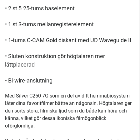
• 2 st 5.25-tums baselement
• 1 st 3-tums mellanregisterelement
• 1-tums C-CAM Gold diskant med UD Waveguide II
• Sluten konstruktion gör högtalaren mer
lättplacerad
• Bi-wire-anslutning
Med Silver C250 7G som en del av ditt hemmabiosystem
låter dina favoritfilmer bättre än någonsin. Högtalaren ger
den sorts stora, filmiska ljud som du både kan höra och
känna, vilket gör dessa ikoniska filmögonblick
oförglömliga.