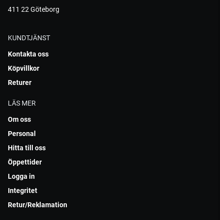
411 22 Göteborg
KUNDTJÄNST
Kontakta oss
Köpvillkor
Returer
LÄS MER
Om oss
Personal
Hitta till oss
Öppettider
Logga in
Integritet
Retur/Reklamation