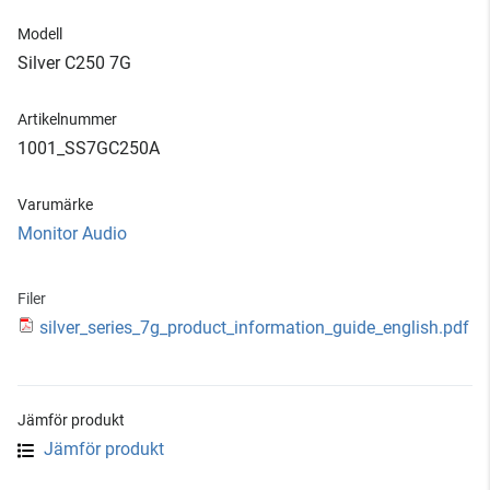
Modell
Silver C250 7G
Artikelnummer
1001_SS7GC250A
Varumärke
Monitor Audio
Filer
silver_series_7g_product_information_guide_english.pdf
Jämför produkt
Jämför produkt