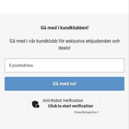
Gå med i kundklubben!
Gå med i vår kundklubb för exklusiva erbjudanden och
deals!
E-postadress
Gå med nu!
Anti-Robot Verification
Click to start verification
Friendly
Captcha ⇗