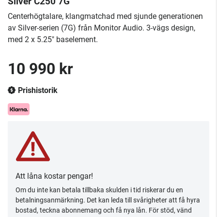
Silver C250 7G
Centerhögtalare, klangmatchad med sjunde generationen
av Silver-serien (7G) från Monitor Audio. 3-vägs design,
med 2 x 5.25" baselement.
10 990 kr
Prishistorik
Att låna kostar pengar!
Om du inte kan betala tillbaka skulden i tid riskerar du en
betalningsanmärkning. Det kan leda till svårigheter att få hyra
bostad, teckna abonnemang och få nya lån. För stöd, vänd