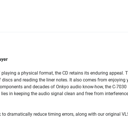
ayer
 playing a physical format, the CD retains its enduring appeal. 
 discs and reading the liner notes. It also comes from enjoying 
ty components and decades of Onkyo audio know-how, the C-7030
lies in keeping the audio signal clean and free from interference,
 to dramatically reduce timing errors, along with our original V