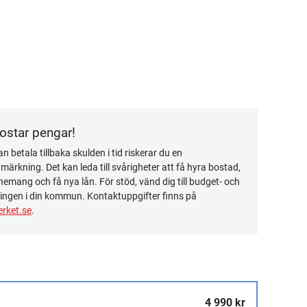
kostar pengar!
n betala tillbaka skulden i tid riskerar du en
ärkning. Det kan leda till svårigheter att få hyra bostad,
emang och få nya lån. För stöd, vänd dig till budget- och
ingen i din kommun. Kontaktuppgifter finns på
rket.se
.
4 990 kr