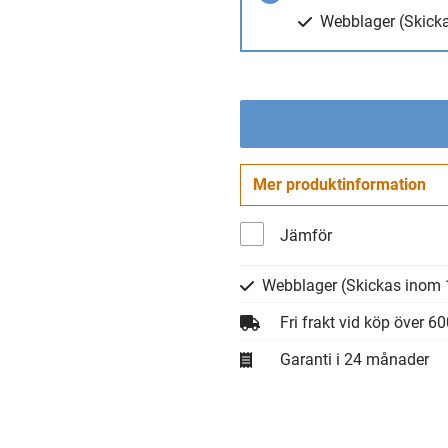
Webblager
(Skick
Mer produktinformation
Jämför
Webblager
(Skickas inom 
Fri frakt vid köp över 6
Garanti i 24 månader