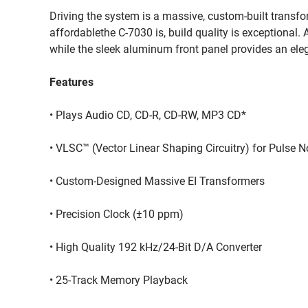
Driving the system is a massive, custom-built transf
affordablethe C-7030 is, build quality is exceptional.
while the sleek aluminum front panel provides an eleg
Features
• Plays Audio CD, CD-R, CD-RW, MP3 CD*
• VLSC™ (Vector Linear Shaping Circuitry) for Pulse 
• Custom-Designed Massive EI Transformers
• Precision Clock (±10 ppm)
• High Quality 192 kHz/24-Bit D/A Converter
• 25-Track Memory Playback