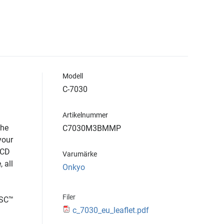
Modell
C-7030
Artikelnummer
The
C7030M3BMMP
your
 CD
Varumärke
 all
Onkyo
Filer
LSC™
c_7030_eu_leaflet.pdf