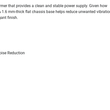
ormer that provides a clean and stable power supply. Given how
 A 1.6 mm-thick flat chassis base helps reduce unwanted vibratio
ant finish.
Noise Reduction