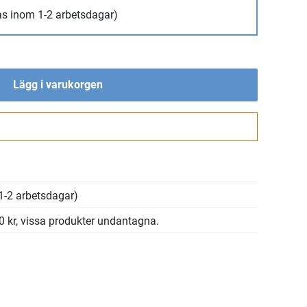
as inom 1-2 arbetsdagar)
Lägg i varukorgen
Gå till kassan
1-2 arbetsdagar)
00 kr, vissa produkter undantagna.