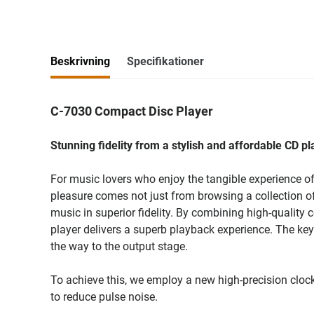
Beskrivning
Specifikationer
C-7030 Compact Disc Player
Stunning fidelity from a stylish and affordable CD pl
For music lovers who enjoy the tangible experience of
pleasure comes not just from browsing a collection of
music in superior fidelity. By combining high-quali
player delivers a superb playback experience. The key 
the way to the output stage.
To achieve this, we employ a new high-precision clock
to reduce pulse noise.