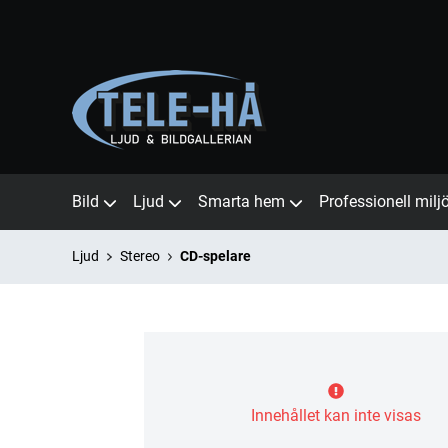
Bild
Ljud
Smarta hem
Professionell milj
Ljud
Stereo
CD-spelare
Innehållet kan inte visas