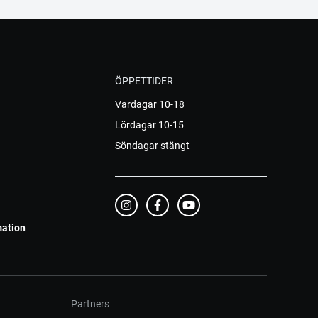
ÖPPETTIDER
Vardagar 10-18
Lördagar 10-15
Söndagar stängt
mation
Partners