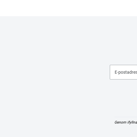
E-postadre
Genom ifyllna