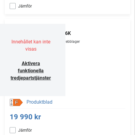
Jämför
TCL
75C6K
Innehållet kan inte
Webblager
visas
Aktivera
funktionella
tredjepartstjänster
Produktblad
F
19 990 kr
Jämför