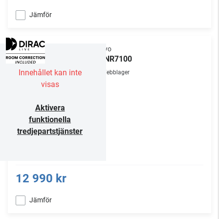
Jämför
Onkyo
TX-NR7100
Innehållet kan inte
Webblager
visas
Aktivera
funktionella
tredjepartstjänster
12 990 kr
Jämför