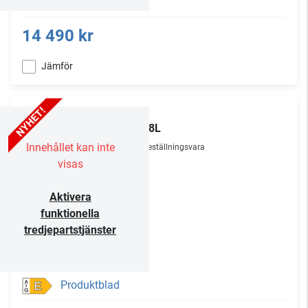
14 490 kr
Jämför
TCL
98P8L
Innehållet kan inte
Beställningsvara
visas
Aktivera
funktionella
tredjepartstjänster
Produktblad
E