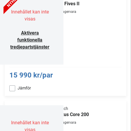
The Fives II
Innehållet kan inte
Lagervara
visas
Aktivera
funktionella
tredjepartstjänster
15 990 kr/par
Jämför
Klipsch
Flexus Core 200
Innehållet kan inte
Lagervara
visas