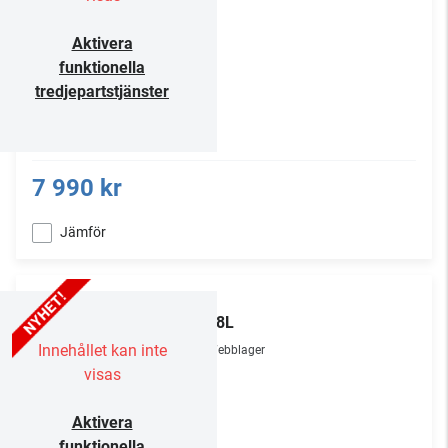
Aktivera
funktionella
tredjepartstjänster
7 990 kr
Jämför
TCL
55P8L
Innehållet kan inte
Webblager
visas
Aktivera
funktionella