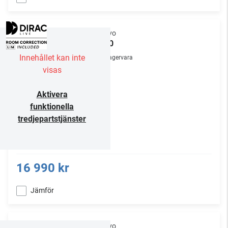
Onkyo
A-50
Innehållet kan inte
Lagervara
visas
Aktivera
funktionella
tredjepartstjänster
16 990 kr
Jämför
Onkyo