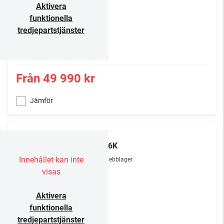
Aktivera
funktionella
tredjepartstjänster
Från
49 990 kr
Jämför
TCL
65C6K
Innehållet kan inte
Webblager
visas
Aktivera
funktionella
tredjepartstjänster