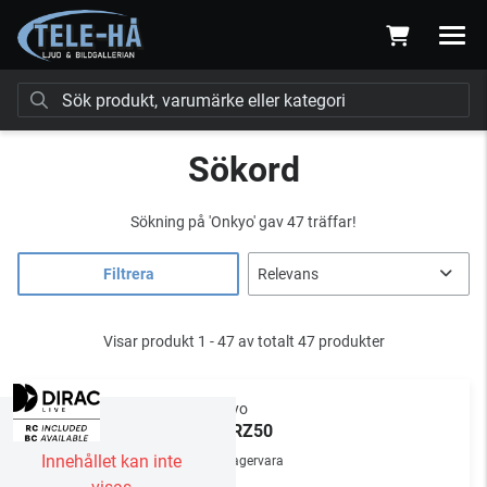
Sökord
Sökning på
'Onkyo'
gav 47 träffar!
Filtrera
Visar produkt 1 - 47 av totalt 47 produkter
Onkyo
TX-RZ50
Innehållet kan inte
Lagervara