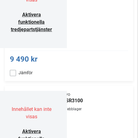
Aktivera
funktionella
tredjepartstjänster
9 490 kr
Jämför
Onkyo
TX-SR3100
Innehållet kan inte
Webblager
visas
Aktivera