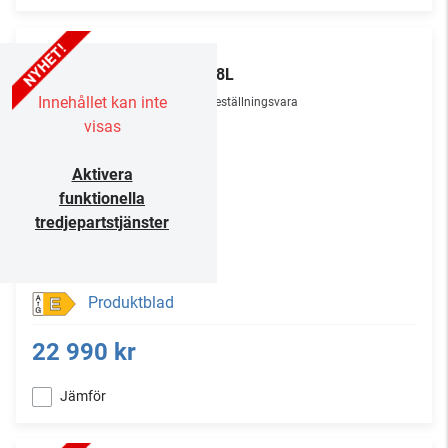
TCL
75P8L
Innehållet kan inte
Beställningsvara
visas
Aktivera
funktionella
tredjepartstjänster
Produktblad
E
22 990 kr
Jämför