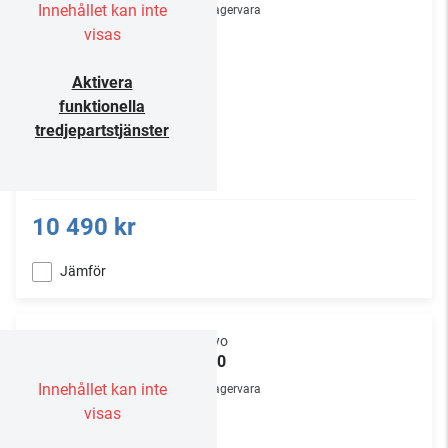
Innehållet kan inte
Lagervara
visas
Aktivera
funktionella
tredjepartstjänster
10 490 kr
Jämför
Onkyo
M-80
Innehållet kan inte
Lagervara
visas