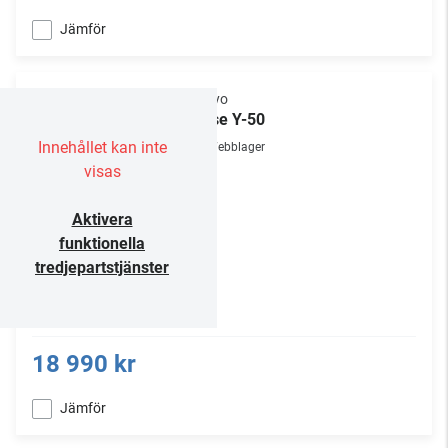
Jämför
Onkyo
Muse Y-50
Innehållet kan inte
Webblager
visas
Aktivera
funktionella
tredjepartstjänster
18 990 kr
Jämför