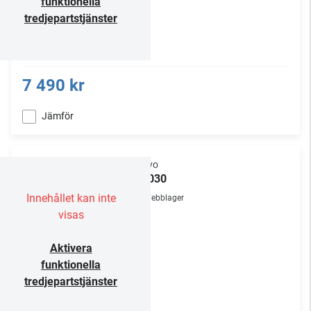
funktionella
tredjepartstjänster
7 490 kr
Jämför
Onkyo
C-7030
Innehållet kan inte
Webblager
visas
Aktivera
funktionella
tredjepartstjänster