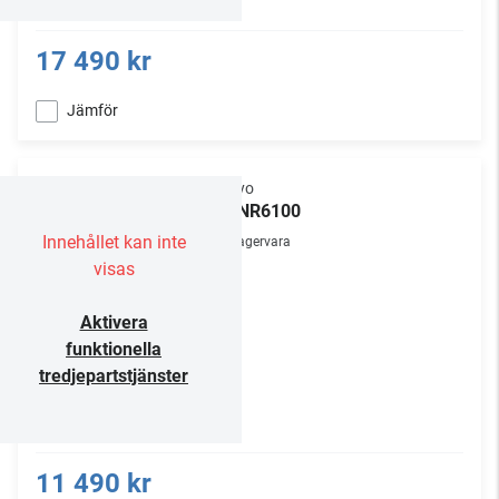
17 490 kr
Jämför
Onkyo
TX-NR6100
Innehållet kan inte
Lagervara
visas
Aktivera
funktionella
tredjepartstjänster
11 490 kr