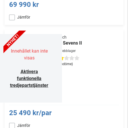
69 990 kr
Jämför
Klipsch
The Sevens II
Innehållet kan inte
Webblager
visas
(1
omdöme
)
Aktivera
funktionella
tredjepartstjänster
25 490 kr/par
Jämför