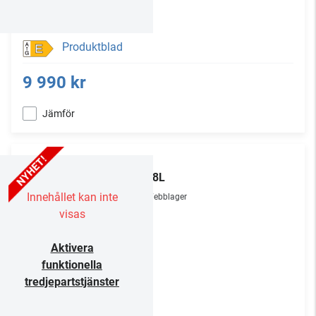
Produktblad
E
9 990 kr
Jämför
TCL
65P8L
Innehållet kan inte
Webblager
visas
Aktivera
funktionella
tredjepartstjänster