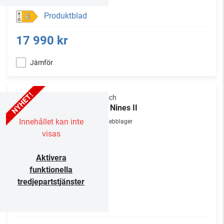
Produktblad
E
17 990 kr
Jämför
Klipsch
The Nines II
Innehållet kan inte
Webblager
visas
Aktivera
funktionella
tredjepartstjänster