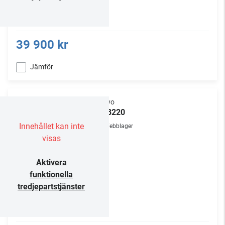
39 900 kr
Jämför
Onkyo
TX-8220
Innehållet kan inte
Webblager
visas
Aktivera
funktionella
tredjepartstjänster