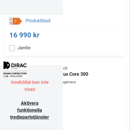
Produktblad
F
16 990 kr
Jämför
Klipsch
Flexus Core 300
Innehållet kan inte
Lagervara
visas
Aktivera
funktionella
tredjepartstjänster