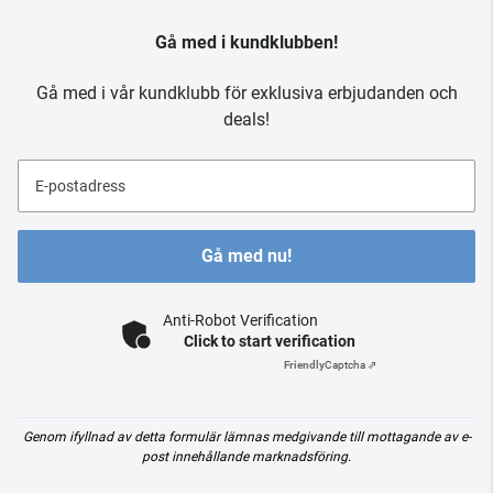
Gå med i kundklubben!
Gå med i vår kundklubb för exklusiva erbjudanden och
deals!
E-postadress
Gå med nu!
Anti-Robot Verification
Click to start verification
Friendly
Captcha ⇗
Genom ifyllnad av detta formulär lämnas medgivande till mottagande av e-
post innehållande marknadsföring.