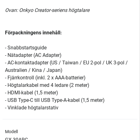
Ovan: Onkyo Creator-seriens högtalare
Förpackningens innehåll:
- Snabbstartsguide
- Nätadapter (AC Adapter)
- AC-kontaktadapter (US / Taiwan / EU 2-pol / UK 3-pol /
Australien / Kina / Japan)
- Fjärrkontroll (inkl. 2 x AAA-batterier)
- Högtalarkabel med 4 ledare (2 meter)
- HDMI-kabel (1,5 meter)
- USB Type-C till USB Type-A-kabel (1,5 meter)
- Vinklade högtalarstativ
Modell
GX-30ARC