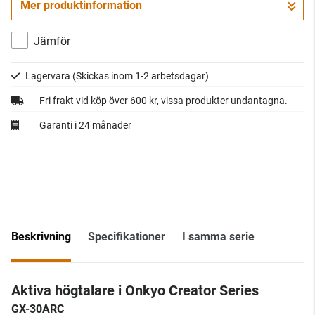
Mer produktinformation
Gå till kassan
Jämför
Lagervara
(Skickas inom 1-2 arbetsdagar)
Fri frakt vid köp över 600 kr, vissa produkter undantagna.
Garanti i 24 månader
Beskrivning
Specifikationer
I samma serie
Aktiva högtalare i Onkyo Creator Series
GX-30ARC