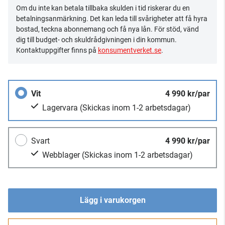
Om du inte kan betala tillbaka skulden i tid riskerar du en
betalningsanmärkning. Det kan leda till svårigheter att få hyra
bostad, teckna abonnemang och få nya lån. För stöd, vänd
dig till budget- och skuldrådgivningen i din kommun.
Kontaktuppgifter finns på
konsumentverket.se
.
Vit
4 990 kr/par
Lagervara
(Skickas inom 1-2 arbetsdagar)
Svart
4 990 kr/par
Webblager
(Skickas inom 1-2 arbetsdagar)
Lägg i varukorgen