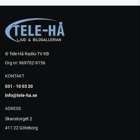
© Tele-Hå Radio-TV KB
Org nr: 969702-9156
KONTAKT
031 - 10 03 20
info@tele-ha.se
ADRESS
Skanstorget 2
411 22 Göteborg