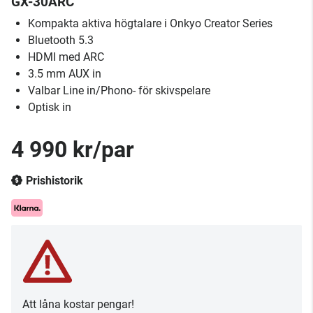
GX-30ARC
Kompakta aktiva högtalare i Onkyo Creator Series
Bluetooth 5.3
HDMI med ARC
3.5 mm AUX in
Valbar Line in/Phono- för skivspelare
Optisk in
4 990 kr/par
Prishistorik
Att låna kostar pengar!