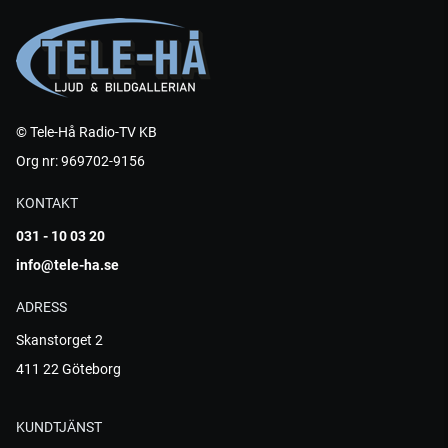
© Tele-Hå Radio-TV KB
Org nr: 969702-9156
KONTAKT
031 - 10 03 20
info@tele-ha.se
ADRESS
Skanstorget 2
411 22 Göteborg
KUNDTJÄNST