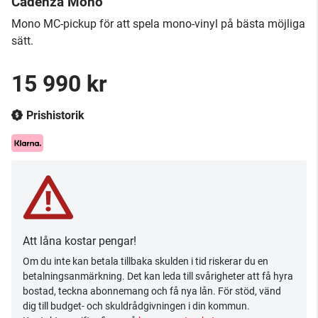
Cadenza Mono
Mono MC-pickup för att spela mono-vinyl på bästa möjliga
sätt.
15 990 kr
Prishistorik
Att låna kostar pengar!
Om du inte kan betala tillbaka skulden i tid riskerar du en
betalningsanmärkning. Det kan leda till svårigheter att få hyra
bostad, teckna abonnemang och få nya lån. För stöd, vänd
dig till budget- och skuldrådgivningen i din kommun.