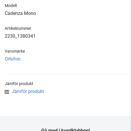
Modell
Cadenza Mono
Artikelnummer
2230_1380341
Varumärke
Ortofon
Jämför produkt
Jämför produkt
Gå med i kundklubben!