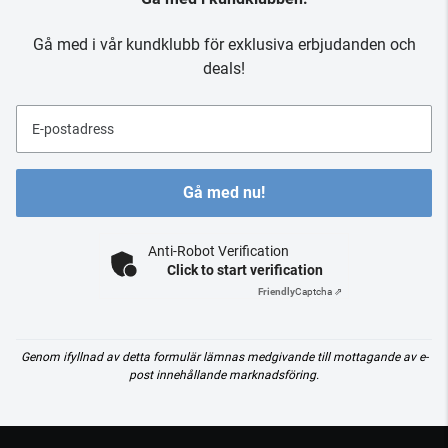
Gå med i vår kundklubb för exklusiva erbjudanden och
deals!
E-postadress
Gå med nu!
Anti-Robot Verification
Click to start verification
Friendly
Captcha ⇗
Genom ifyllnad av detta formulär lämnas medgivande till mottagande av e-
post innehållande marknadsföring.