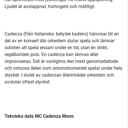
Ljudet är avslappnat, homogent och måttligt.
Cadenza (från italienska: betyder kadens) hänvisar till en
del av en konsert där orkestern slutar spela och lämnar
solisten att spela ensam under en tid, utan en strikt,
regelbunden puls. En cadenza kan skrivas eller
improviseras. Det är vanligtvis den mest genomarbetade
och virtuosa delen som soloinstrumentet spelar under hela
stycket. I slutet av cadenzan återinträder orkestern och
avslutar oftast stycket.
Tekniska data MC Cadenza Mono