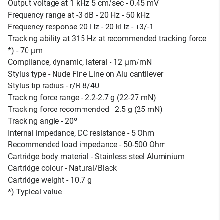
Output voltage at 1 kHz 5 cm/sec - 0.45 mV
Frequency range at -3 dB - 20 Hz - 50 kHz
Frequency response 20 Hz - 20 kHz - +3/-1
Tracking ability at 315 Hz at recommended tracking force
*) - 70 μm
Compliance, dynamic, lateral - 12 μm/mN
Stylus type - Nude Fine Line on Alu cantilever
Stylus tip radius - r/R 8/40
Tracking force range - 2.2-2.7 g (22-27 mN)
Tracking force recommended - 2.5 g (25 mN)
Tracking angle - 20º
Internal impedance, DC resistance - 5 Ohm
Recommended load impedance - 50-500 Ohm
Cartridge body material - Stainless steel Aluminium
Cartridge colour - Natural/Black
Cartridge weight - 10.7 g
*) Typical value