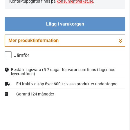
Kontaktuppgifter finns på
konsumentverket.se
.
Lägg i varukorgen
Mer produktinformation
Gå till kassan
Jämför
Beställningsvara
(5-7 dagar för varor som finns i lager hos
leverantören)
Fri frakt vid köp över 600 kr, vissa produkter undantagna.
Garanti i 24 månader