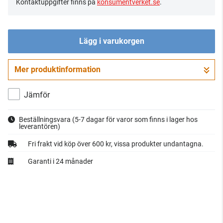
Kontaktuppgifter finns på
konsumentverket.se
.
Lägg i varukorgen
Mer produktinformation
Gå till kassan
Jämför
Beställningsvara
(5-7 dagar för varor som finns i lager hos
leverantören)
Fri frakt vid köp över 600 kr, vissa produkter undantagna.
Garanti i 24 månader