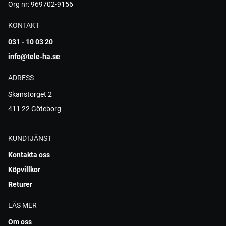
Org nr: 969702-9156
KONTAKT
031 - 10 03 20
info@tele-ha.se
ADRESS
Skanstorget 2
411 22 Göteborg
KUNDTJÄNST
Kontakta oss
Köpvillkor
Returer
LÄS MER
Om oss