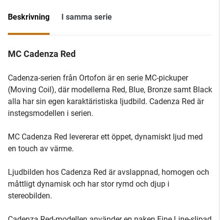
Beskrivning
I samma serie
MC Cadenza Red
Cadenza-serien från Ortofon är en serie MC-pickuper
(Moving Coil), där modellerna Red, Blue, Bronze samt Black
alla har sin egen karaktäristiska ljudbild. Cadenza Red är
instegsmodellen i serien.
MC Cadenza Red levererar ett öppet, dynamiskt ljud med
en touch av värme.
Ljudbilden hos Cadenza Red är avslappnad, homogen och
måttligt dynamisk och har stor rymd och djup i
stereobilden.
Cadenza Red-modellen använder en naken Fine Line-slipad