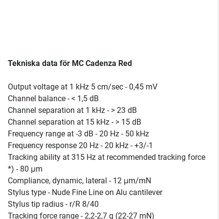
Tekniska data för MC Cadenza Red
Output voltage at 1 kHz 5 cm/sec - 0,45 mV
Channel balance - < 1,5 dB
Channel separation at 1 kHz - > 23 dB
Channel separation at 15 kHz - > 15 dB
Frequency range at -3 dB - 20 Hz - 50 kHz
Frequency response 20 Hz - 20 kHz - +3/-1
Tracking ability at 315 Hz at recommended tracking force
*) - 80 μm
Compliance, dynamic, lateral - 12 μm/mN
Stylus type - Nude Fine Line on Alu cantilever
Stylus tip radius - r/R 8/40
Tracking force range - 2,2-2,7 g (22-27 mN)