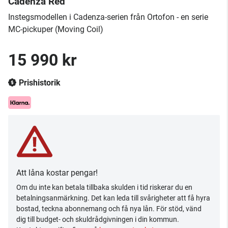
Cadenza Red
Instegsmodellen i Cadenza-serien från Ortofon - en serie
MC-pickuper (Moving Coil)
15 990 kr
Prishistorik
Att låna kostar pengar!
Om du inte kan betala tillbaka skulden i tid riskerar du en
betalningsanmärkning. Det kan leda till svårigheter att få hyra
bostad, teckna abonnemang och få nya lån. För stöd, vänd
dig till budget- och skuldrådgivningen i din kommun.