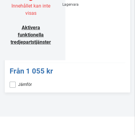
Lagervara
Innehållet kan inte
visas
Aktivera
funktionella
tredjepartstjänster
Från
1 055 kr
Jämför