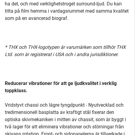
ha det, och med verklighetstroget surround-ljud. Du kan
titta på film hemma i vardagsrummet med samma kvalitet
som på en avancerad biograf.
* THX och THX-logotypen är varumärken som tillhör THX
Ltd. som är registrerat i USA och i andra jurisdiktioner.
Reducerar vibrationer för att ge ljudkvalitet i verklig
toppklass.
Vridstyvt chassi och lägre tyngdpunkt - Nyutvecklad och
tredimensionell basplatta av kraftigt stål fixerar den
optiska skivmekaniken i mitten av chassit, som är byggt i
två lager för att eliminera vibrationer och störningar från
skivans rotation. Front- och sidopanelerna är tillverkade i