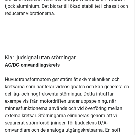
tjock aluminium. Det bidrar till ökad stabilitet i chassit och
reducerar vibrationerna.
Klar ljudsignal utan störningar
AC/DC-omvandlingskrets
Huvudtransformatorn ger ström åt skivmekaniken och
kretsarna som hanterar videosignalen och kan generera en
del låg- och högfrekventa störningar. Detta inträffar
exempelvis från motordriften under uppspelning, när
minnesfunktionerna används och vid överföring mellan
externa kretsar. Störningarna elimineras genom att vi
separerat strömförsörjningen för ljuddelens D/A-
omvandlare och de analoga utgångskretsarna. En soft