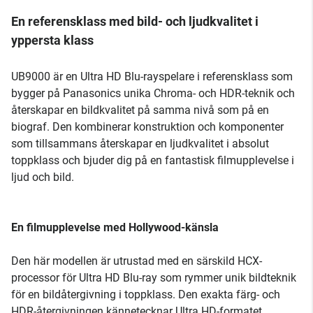
En referensklass med bild- och ljudkvalitet i
yppersta klass
UB9000 är en Ultra HD Blu-rayspelare i referensklass som
bygger på Panasonics unika Chroma- och HDR-teknik och
återskapar en bildkvalitet på samma nivå som på en
biograf. Den kombinerar konstruktion och komponenter
som tillsammans återskapar en ljudkvalitet i absolut
toppklass och bjuder dig på en fantastisk filmupplevelse i
ljud och bild.
En filmupplevelse med Hollywood-känsla
Den här modellen är utrustad med en särskild HCX-
processor för Ultra HD Blu-ray som rymmer unik bildteknik
för en bildåtergivning i toppklass. Den exakta färg- och
HDR-återgivningen kännetecknar Ultra HD-formatet,