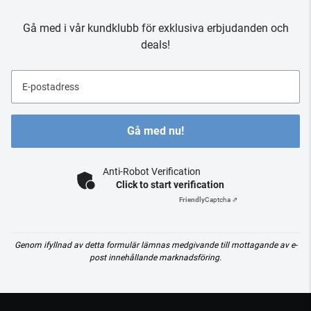
Gå med i vår kundklubb för exklusiva erbjudanden och
deals!
E-postadress
Gå med nu!
Anti-Robot Verification
Click to start verification
Friendly
Captcha ⇗
Genom ifyllnad av detta formulär lämnas medgivande till mottagande av e-
post innehållande marknadsföring.