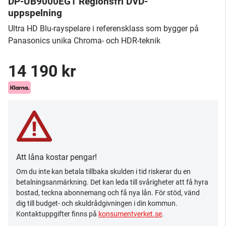
DP-UB9000EG1 Regionsfri DVD-
uppspelning
Ultra HD Blu-rayspelare i referensklass som bygger på
Panasonics unika Chroma- och HDR-teknik
14 190 kr
Att låna kostar pengar!
Om du inte kan betala tillbaka skulden i tid riskerar du en
betalningsanmärkning. Det kan leda till svårigheter att få hyra
bostad, teckna abonnemang och få nya lån. För stöd, vänd
dig till budget- och skuldrådgivningen i din kommun.
Kontaktuppgifter finns på
konsumentverket.se
.