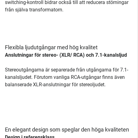
switching-kontroll bidrar också till att reducera störningar
från själva transformatorn.
Flexibla ljudutgångar med hög kvalitet
Anslutningar för stereo- (XLR/ RCA) och 7.1-kanalsljud
Stereoutgångarna är separerade från utgångarna för 7.1-
kanalsljudet. Förutom vanliga RCA-utgångar finns även
balanserade XLR-anslutningar för stereoljudet.
En elegant design som speglar den höga kvaliteten
Design i referensklass