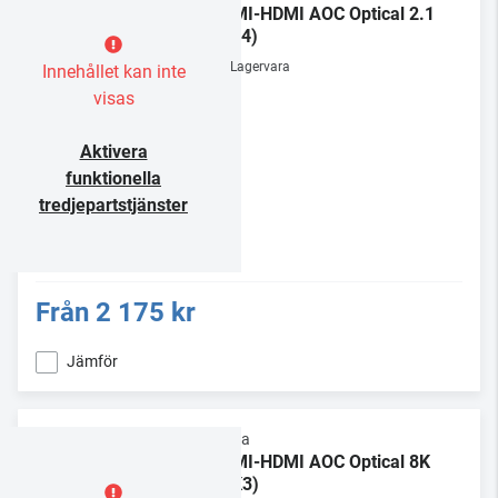
HDMI-HDMI AOC Optical 2.1
(Mk4)
Lagervara
Innehållet kan inte
visas
Aktivera
funktionella
tredjepartstjänster
Från
2 175 kr
Jämför
Supra
HDMI-HDMI AOC Optical 8K
(MK3)