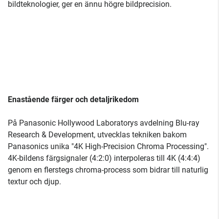
bildteknologier, ger en ännu högre bildprecision.
Enastående färger och detaljrikedom
På Panasonic Hollywood Laboratorys avdelning Blu-ray
Research & Development, utvecklas tekniken bakom
Panasonics unika "4K High-Precision Chroma Processing".
4K-bildens färgsignaler (4:2:0) interpoleras till 4K (4:4:4)
genom en flerstegs chroma-process som bidrar till naturlig
textur och djup.