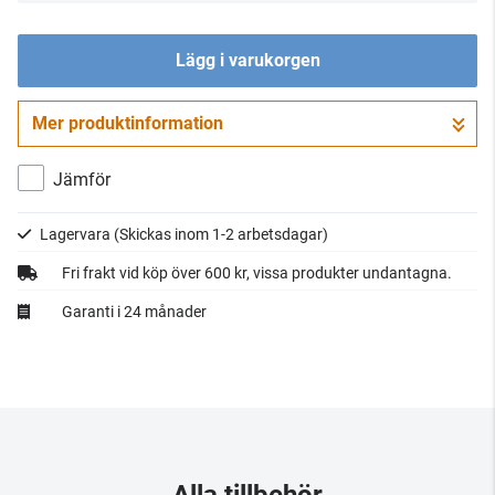
Lägg i varukorgen
Mer produktinformation
Gå till kassan
Jämför
Lagervara
(Skickas inom 1-2 arbetsdagar)
Fri frakt vid köp över 600 kr, vissa produkter undantagna.
Garanti i 24 månader