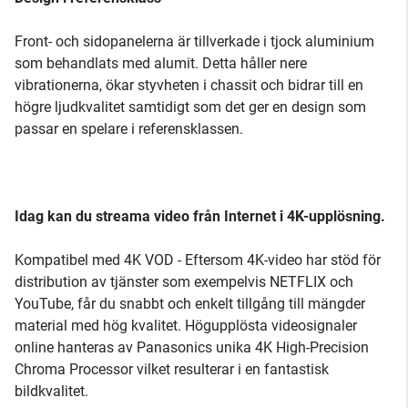
Front- och sidopanelerna är tillverkade i tjock aluminium
som behandlats med alumit. Detta håller nere
vibrationerna, ökar styvheten i chassit och bidrar till en
högre ljudkvalitet samtidigt som det ger en design som
passar en spelare i referensklassen.
Idag kan du streama video från Internet i 4K-upplösning.
Kompatibel med 4K VOD - Eftersom 4K-video har stöd för
distribution av tjänster som exempelvis NETFLIX och
YouTube, får du snabbt och enkelt tillgång till mängder
material med hög kvalitet. Högupplösta videosignaler
online hanteras av Panasonics unika 4K High-Precision
Chroma Processor vilket resulterar i en fantastisk
bildkvalitet.