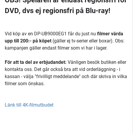
OBS! Spelaren är endast regionsfri för
DVD, dvs ej regionsfri på Blu-ray!
Vid köp av en DP-UB9000EG1 får du just nu
filmer värda
upp till 200:- på köpet
(gäller ej tv-serier eller boxar). Obs:
kampanjen gäller endast filmer som vi har i lager.
För att ta del av erbjudandet:
Vänligen besök butiken eller
kontakta oss. Det går också bra att vid orderläggning - i
kassan - välja "frivilligt meddelande" och där skriva in vilka
filmer som önskas.
Länk till 4K-filmutbudet