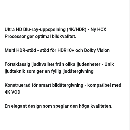
Ultra HD Blu-ray-uppspelning (4K/HDR) - Ny HCX
Processor ger optimal bildkvalitet.
Multi HDR-stöd - stöd för HDR10+ och Dolby Vision
Förstklassig ljudkvalitet från olika ljudenheter - Unik
ljudteknik som ger en fyllig ljudåtergivning
Konstruerad för smart bildåtergivning - kompatibel med
4K VOD
En elegant design som speglar den höga kvaliteten.