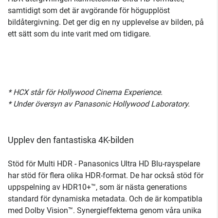
samtidigt som det är avgörande för högupplöst
bildåtergivning. Det ger dig en ny upplevelse av bilden, på
ett sätt som du inte varit med om tidigare.
* HCX står för Hollywood Cinema Experience.
* Under översyn av Panasonic Hollywood Laboratory.
Upplev den fantastiska 4K-bilden
Stöd för Multi HDR - Panasonics Ultra HD Blu-rayspelare
har stöd för flera olika HDR-format. De har också stöd för
uppspelning av HDR10+™, som är nästa generations
standard för dynamiska metadata. Och de är kompatibla
med Dolby Vision™. Synergieffekterna genom våra unika