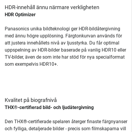
HDR-innehåll ännu närmare verkligheten
HDR Optimizer
Panasonics unika bildteknologi ger HDR-bildåtergivning
med ännu högre upplösning. Färgtonkurvan används för
att justera innehållets nivå av ljusstyrka. Du får optimal
uppspelning av HDR-bilder baserade på vanlig HDR10 eller
TV-bilder, även de som inte har stöd för nya specialformat
som exempelvis HDR10+.
Kvalitet på biografnivå
THX®-certifierad bild- och ljudåtergivning
Den THX®-certifierade spelaren återger finaste färgnyanser
och fylliga, detaljerade bilder - precis som filmskaparna vill