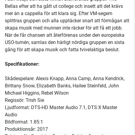
Bellas efter att ha gått ut college och insett att det krävs
mer än a cappella för att klara sig. Efter VM-segern
splittras gruppen och alla upptäcker snart att förmågan att
skapa musik med munnen inte räcker för att få ett jobb.
När de får chansen att återförenas under den europeiska
USO-turnén, samlas den härligt nördiga gruppen en sista
gång för att skapa musik och fatta tvivelaktiga beslut.
Specifikationer:
Skådespelare: Alexis Knapp, Anna Camp, Anna Kendrick,
Brittany Snow, Elizabeth Banks, Hailee Steinfeld, John
Michael Higgins, Rebel Wilson
Regissör: Trish Sie
Ljudformat: DTS-HD Master Audio 7.1, DTS:X Master
Audio
Bildformat: 1.85:1
Produktionsår: 2017