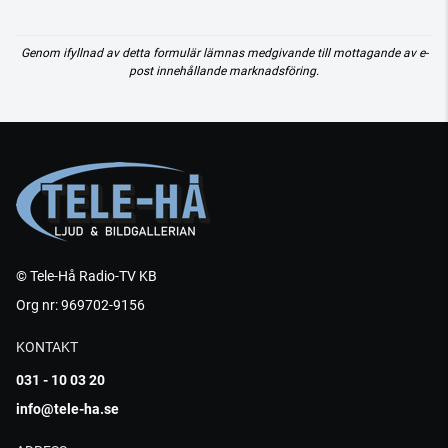
Genom ifyllnad av detta formulär lämnas medgivande till mottagande av e-
post innehållande marknadsföring.
© Tele-Hå Radio-TV KB
Org nr: 969702-9156
KONTAKT
031 - 10 03 20
info@tele-ha.se