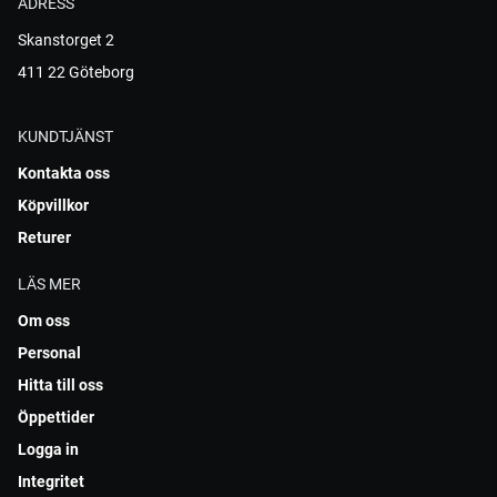
ADRESS
Skanstorget 2
411 22 Göteborg
KUNDTJÄNST
Kontakta oss
Köpvillkor
Returer
LÄS MER
Om oss
Personal
Hitta till oss
Öppettider
Logga in
Integritet