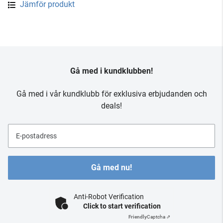
Jämför produkt
Gå med i kundklubben!
Gå med i vår kundklubb för exklusiva erbjudanden och
deals!
E-postadress
Gå med nu!
Anti-Robot Verification
Click to start verification
Friendly
Captcha ⇗