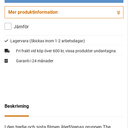
Mer produktinformation
Gå till kassan
Jämför
Lagervara
(Skickas inom 1-2 arbetsdagar)
Fri frakt vid köp över 600 kr, vissa produkter undantagna.
Garanti i 24 månader
Beskrivning
I den tredje och sista filmen återförenas gruppen The