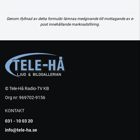
Genom ifyllnad av detta formulär lämnas medgivande till mottagande av e-
post innehållande marknadsföring.
© Tele-Hå Radio-TV KB
Org nr: 969702-9156
KONTAKT
031 - 10 03 20
info@tele-ha.se