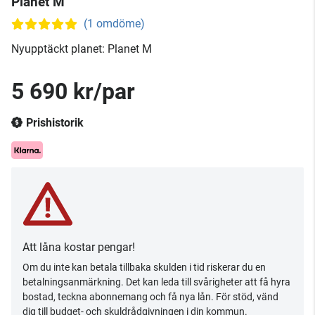
Planet M
(1 omdöme)
Nyupptäckt planet: Planet M
5 690 kr/par
Prishistorik
Att låna kostar pengar!
Om du inte kan betala tillbaka skulden i tid riskerar du en
betalningsanmärkning. Det kan leda till svårigheter att få hyra
bostad, teckna abonnemang och få nya lån. För stöd, vänd
dig till budget- och skuldrådgivningen i din kommun.