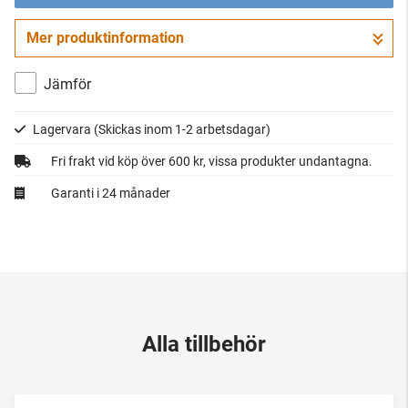
Mer produktinformation
Gå till kassan
Jämför
Lagervara
(Skickas inom 1-2 arbetsdagar)
Fri frakt vid köp över 600 kr, vissa produkter undantagna.
Garanti i 24 månader
Alla tillbehör