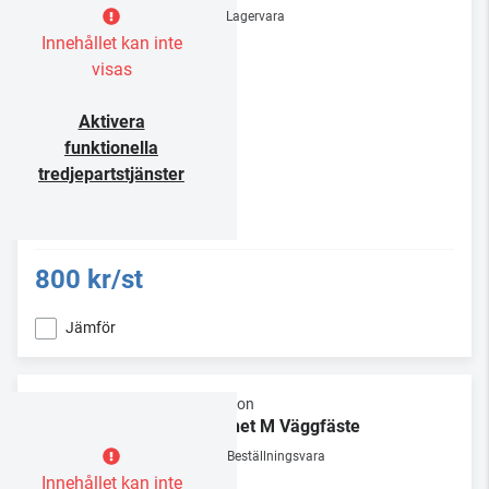
Lagervara
Innehållet kan inte
visas
Aktivera
funktionella
tredjepartstjänster
800 kr/st
Jämför
Elipson
Planet M Väggfäste
Beställningsvara
Innehållet kan inte