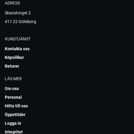
ADRESS
Skanstorget 2
411 22 Göteborg
KUNDTJÄNST
Kontakta oss
Köpvillkor
Returer
LÄS MER
Om oss
Personal
Hitta till oss
Öppettider
Logga in
Integritet