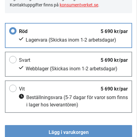
Kontaktuppgifter finns på
konsumentverket.se
.
Röd
5 690 kr/par
Lagervara
(Skickas inom 1-2 arbetsdagar)
Svart
5 690 kr/par
Webblager
(Skickas inom 1-2 arbetsdagar)
Vit
5 690 kr/par
Beställningsvara
(5-7 dagar för varor som finns
i lager hos leverantören)
Lägg i varukorgen