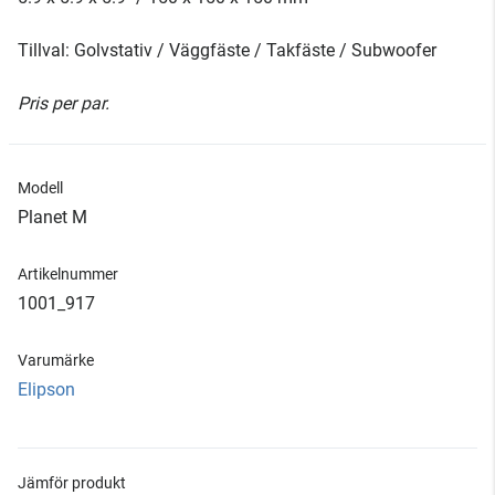
Tillval: Golvstativ / Väggfäste / Takfäste / Subwoofer
Pris per par.
Modell
Planet M
Artikelnummer
1001_917
Varumärke
Elipson
Jämför produkt