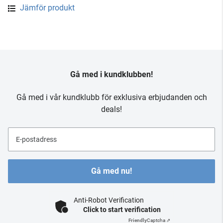
Jämför produkt
Gå med i kundklubben!
Gå med i vår kundklubb för exklusiva erbjudanden och
deals!
E-postadress
Gå med nu!
Anti-Robot Verification
Click to start verification
Friendly
Captcha ⇗