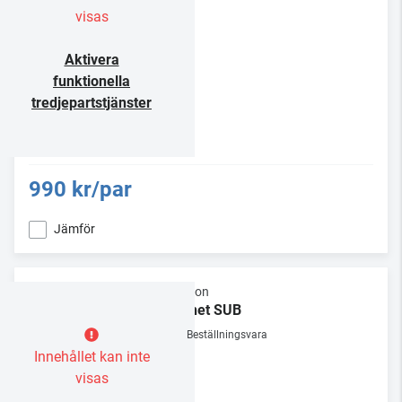
visas
Aktivera
funktionella
tredjepartstjänster
990 kr/par
Jämför
Elipson
Planet SUB
Beställningsvara
Innehållet kan inte
visas