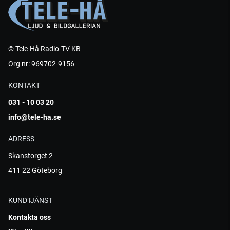
© Tele-Hå Radio-TV KB
Org nr: 969702-9156
KONTAKT
031 - 10 03 20
info@tele-ha.se
ADRESS
Skanstorget 2
411 22 Göteborg
KUNDTJÄNST
Kontakta oss