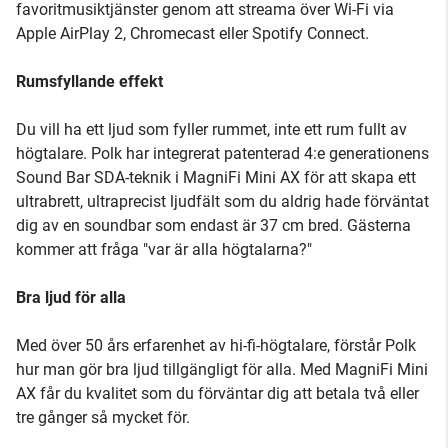
favoritmusiktjänster genom att streama över Wi-Fi via
Apple AirPlay 2, Chromecast eller Spotify Connect.
Rumsfyllande effekt
Du vill ha ett ljud som fyller rummet, inte ett rum fullt av
högtalare. Polk har integrerat patenterad 4:e generationens
Sound Bar SDA-teknik i MagniFi Mini AX för att skapa ett
ultrabrett, ultraprecist ljudfält som du aldrig hade förväntat
dig av en soundbar som endast är 37 cm bred. Gästerna
kommer att fråga "var är alla högtalarna?"
Bra ljud för alla
Med över 50 års erfarenhet av hi-fi-högtalare, förstår Polk
hur man gör bra ljud tillgängligt för alla. Med MagniFi Mini
AX får du kvalitet som du förväntar dig att betala två eller
tre gånger så mycket för.