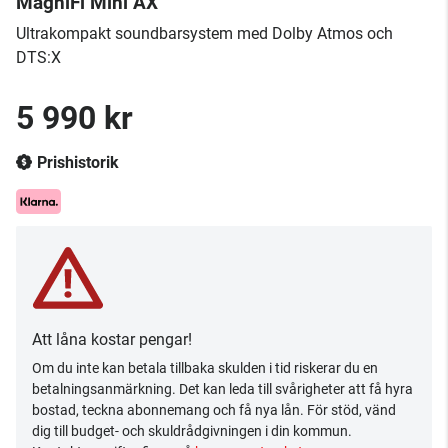
MagniFi Mini AX
​Ultrakompakt soundbarsystem med Dolby Atmos och
DTS:X
5 990 kr
Prishistorik
Att låna kostar pengar!
Om du inte kan betala tillbaka skulden i tid riskerar du en
betalningsanmärkning. Det kan leda till svårigheter att få hyra
bostad, teckna abonnemang och få nya lån. För stöd, vänd
dig till budget- och skuldrådgivningen i din kommun.