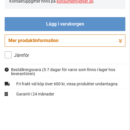
Kontaktuppgifter finns på
konsumentverket.se
.
Lägg i varukorgen
Mer produktinformation
Gå till kassan
Jämför
Beställningsvara
(5-7 dagar för varor som finns i lager hos
leverantören)
Fri frakt vid köp över 600 kr, vissa produkter undantagna.
Garanti i 24 månader