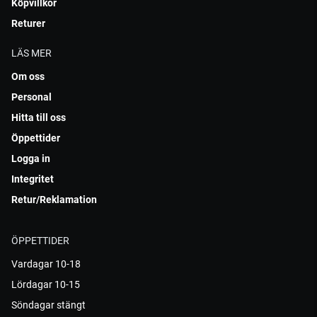
Köpvillkor
Returer
LÄS MER
Om oss
Personal
Hitta till oss
Öppettider
Logga in
Integritet
Retur/Reklamation
ÖPPETTIDER
Vardagar 10-18
Lördagar 10-15
Söndagar stängt