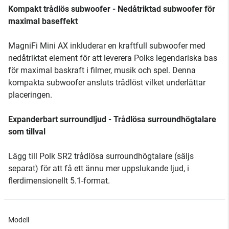
Kompakt trådlös subwoofer - Nedåtriktad subwoofer för
maximal baseffekt
MagniFi Mini AX inkluderar en kraftfull subwoofer med
nedåtriktat element för att leverera Polks legendariska bas
för maximal baskraft i filmer, musik och spel. Denna
kompakta subwoofer ansluts trådlöst vilket underlättar
placeringen.
Expanderbart surroundljud - Trådlösa surroundhögtalare
som tillval
Lägg till Polk SR2 trådlösa surroundhögtalare (säljs
separat) för att få ett ännu mer uppslukande ljud, i
flerdimensionellt 5.1-format.
Modell