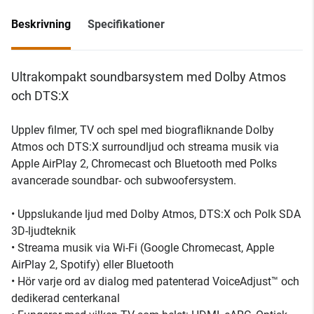
Beskrivning
Specifikationer
Ultrakompakt soundbarsystem med Dolby Atmos
och DTS:X
Upplev filmer, TV och spel med biografliknande Dolby
Atmos och DTS:X surroundljud och streama musik via
Apple AirPlay 2, Chromecast och Bluetooth med Polks
avancerade soundbar- och subwoofersystem.
• Uppslukande ljud med Dolby Atmos, DTS:X och Polk SDA
3D-ljudteknik
• Streama musik via Wi-Fi (Google Chromecast, Apple
AirPlay 2, Spotify) eller Bluetooth
• Hör varje ord av dialog med patenterad VoiceAdjust™ och
dedikerad centerkanal