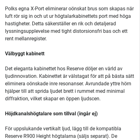
Polks egna X-Port eliminerar oönskat brus som skapas när
luft rör sig in och ut ur högtalarkabinettets port med höga
hastigheter. Detta säkerställer en rik och detaljerad
lyssningsupplevelse med tight distorsionsfri bas och ett
rent mellanregister.
Välbyggt kabinett
Det eleganta kabinettet hos Reserve döljer en värld av
ljudinnovation. Kabinettet är välstagat för att på bästa sätt
eliminera oönskade inre resonanser. Avrundade yttre hörn
hjälper till att sprida ljudet brett i rummet med minimal
diffraktion, vilket skapar en öppen ljudscen.
Höjdkanalshögtalare som tillval (ingår ej)
För uppslukande vertikalt ljud, lägg till de kompatibla
Reserve R900 Height högtalarna (säljs separat). De