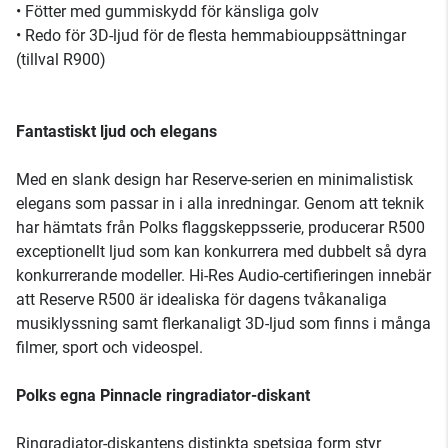
• Fötter med gummiskydd för känsliga golv
• Redo för 3D-ljud för de flesta hemmabiouppsättningar
(tillval R900)
Fantastiskt ljud och elegans
Med en slank design har Reserve-serien en minimalistisk
elegans som passar in i alla inredningar. Genom att teknik
har hämtats från Polks flaggskeppsserie, producerar R500
exceptionellt ljud som kan konkurrera med dubbelt så dyra
konkurrerande modeller. Hi-Res Audio-certifieringen innebär
att Reserve R500 är idealiska för dagens tvåkanaliga
musiklyssning samt flerkanaligt 3D-ljud som finns i många
filmer, sport och videospel.
Polks egna Pinnacle ringradiator-diskant
Ringradiator-diskantens distinkta spetsiga form styr