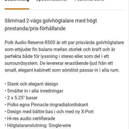
Slimmad 2-vägs golvhögtalare med högt
prestanda/pris-förhållande
Polk Audio Reserve R500 är ett par prisvärda golvhögtalare
som erbjuder fin balans mellan storlek och kraft och är
perfekta både för lyssning i stereo eller som del i ett
surroundsystem. De levererar enastående ljud från ett
smalt, elegant kabinett som sömlöst passar in i alla rum.
• Slank och elegant design
• Smälter in i alla inredningar
• 2 x 5.25" basar
• Polks egna Pinnacle ringradiatordiskant
• Design med bättre bas i och med ny X-Port
• Hi-res audio certifierade
• Högtalaranslutning: Single-wire