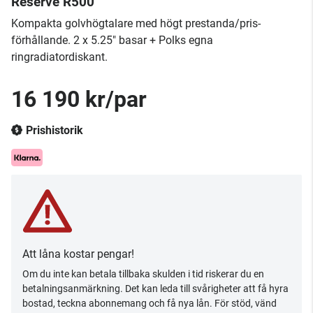
Reserve R500
Kompakta golvhögtalare med högt prestanda/pris-
förhållande. 2 x 5.25" basar + Polks egna
ringradiatordiskant.
16 190 kr/par
Prishistorik
Att låna kostar pengar!
Om du inte kan betala tillbaka skulden i tid riskerar du en
betalningsanmärkning. Det kan leda till svårigheter att få hyra
bostad, teckna abonnemang och få nya lån. För stöd, vänd