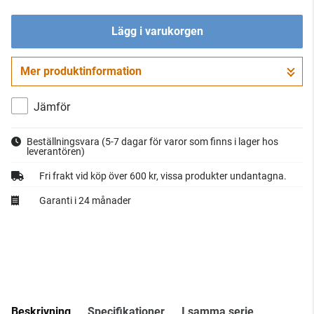
Lägg i varukorgen
Mer produktinformation
Gå till kassan
Jämför
Beställningsvara
(5-7 dagar för varor som finns i lager hos
leverantören)
Fri frakt vid köp över 600 kr, vissa produkter undantagna.
Garanti i 24 månader
Beskrivning
Specifikationer
I samma serie