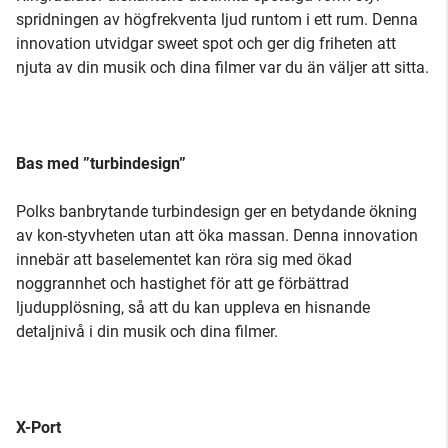
spridningen av högfrekventa ljud runtom i ett rum. Denna
innovation utvidgar sweet spot och ger dig friheten att
njuta av din musik och dina filmer var du än väljer att sitta.
Bas med ”turbindesign”
Polks banbrytande turbindesign ger en betydande ökning
av kon-styvheten utan att öka massan. Denna innovation
innebär att baselementet kan röra sig med ökad
noggrannhet och hastighet för att ge förbättrad
ljudupplösning, så att du kan uppleva en hisnande
detaljnivå i din musik och dina filmer.
X-Port