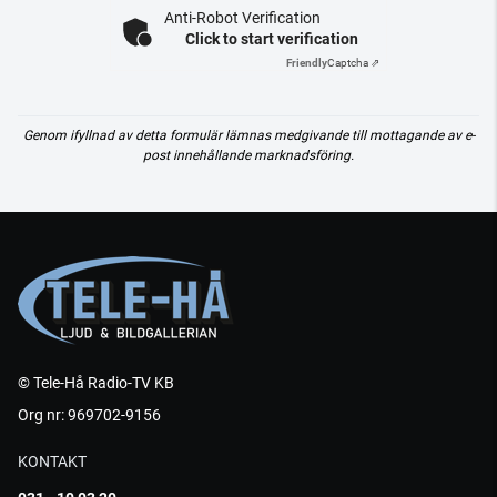
Anti-Robot Verification
Click to start verification
Friendly
Captcha ⇗
Genom ifyllnad av detta formulär lämnas medgivande till mottagande av e-
post innehållande marknadsföring.
© Tele-Hå Radio-TV KB
Org nr: 969702-9156
KONTAKT