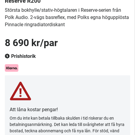
Reserve R200
​Största bokhylle/stativ-högtalaren i Reserve-serien från
Polk Audio. 2-vägs basreflex, med Polks egna högupplösta
Pinnacle ringradiatordiskant
8 690 kr/par
Prishistorik
Att låna kostar pengar!
Om du inte kan betala tillbaka skulden i tid riskerar du en
betalningsanmärkning. Det kan leda till svårigheter att få hyra
bostad, teckna abonnemang och få nya lån. För stöd, vänd