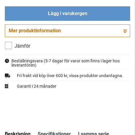
Lägg i varukorgen
Mer produktinformation
Gå till kassan
Jämför
Beställningsvara
(5-7 dagar för varor som finns i lager hos
leverantören)
Fri frakt vid köp över 600 kr, vissa produkter undantagna.
Garanti i 24 månader
Beskrivning
Specifikationer
I samma serie