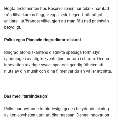
Högtalarelementen hos Reserve-serien har teknik hämtad
från tillverkarens flaggskepps-serie Legend, här något
enklare i utförandet vilket gjort att man fått ned prisnivån
betydligt.
Polks egna Pinnacle ringradiator-diskant
Ringradiator-diskantens distinkta spetsiga form styr
spridningen av högfrekventa ljud runtom i ett rum. Denna
innovation utvidgar sweet spot och ger dig friheten att
njuta av din musik och dina filmer var du än väljer att sitta.
Bas med ”turbindesign”
Polks banbrytande turbindesign ger en betydande ökning
av kon-styvheten utan att öka massan. Denna innovation