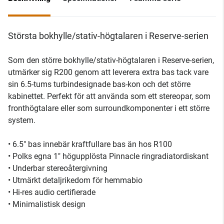
Största bokhylle/stativ-högtalaren i Reserve-serien
Som den större bokhylle/stativ-högtalaren i Reserve-serien,
utmärker sig R200 genom att leverera extra bas tack vare
sin 6.5-tums turbindesignade bas-kon och det större
kabinettet. Perfekt för att använda som ett stereopar, som
fronthögtalare eller som surroundkomponenter i ett större
system.
• 6.5" bas innebär kraftfullare bas än hos R100
• Polks egna 1" högupplösta Pinnacle ringradiatordiskant
• Underbar stereoåtergivning
• Utmärkt detaljrikedom för hemmabio
• Hi-res audio certifierade
• Minimalistisk design