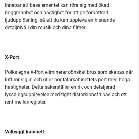
innebär att baselementet kan röra sig med ökad
noggrannhet och hastighet för att ge förbättrad
ljudupplösning, så att du kan uppleva en hisnande
detaljnivå i din musik och dina filmer.
X-Port
Polks egna X-Port eliminerar oönskat brus som skapas när
luft rör sig in och ut ur högtalarkabinettets port med höga
hastigheter. Detta säkerställer en rik och detaljerad
lyssningsupplevelse med tight distorsionsfri bas och ett
rent mellanregister.
Välbyggt kabinett