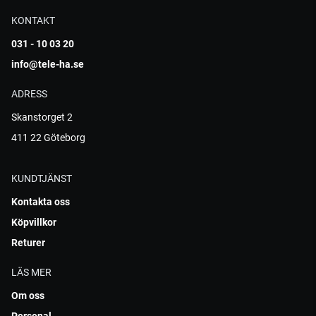
KONTAKT
031 - 10 03 20
info@tele-ha.se
ADRESS
Skanstorget 2
411 22 Göteborg
KUNDTJÄNST
Kontakta oss
Köpvillkor
Returer
LÄS MER
Om oss