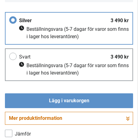
Silver
3 490 kr
Beställningsvara
(5-7 dagar för varor som finns
i lager hos leverantören)
Svart
3 490 kr
Beställningsvara
(5-7 dagar för varor som finns
i lager hos leverantören)
Lägg i varukorgen
Mer produktinformation
Gå till kassan
Jämför