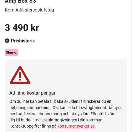
Amp Box S3
Kompakt stereoslutsteg
3 490 kr
Prishistorik
Att låna kostar pengar!
Om du inte kan betala tillbaka skulden i tid riskerar du en
betalningsanmärkning. Det kan leda till svårigheter att få hyra
bostad, teckna abonnemang och få nya lån. För stöd, vänd
dig till budget- och skuldrådgivningen i din kommun.
Kontaktuppgifter finns på
konsumentverket.se
.