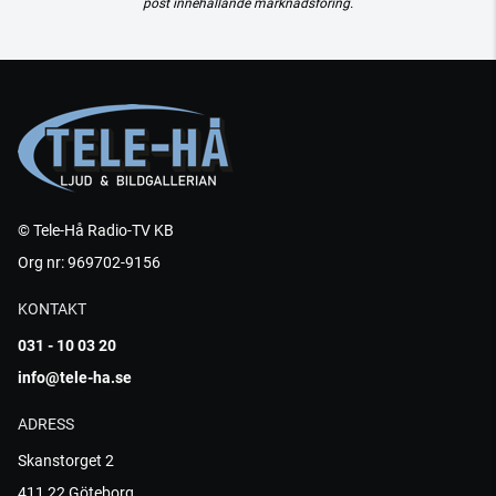
post innehållande marknadsföring.
© Tele-Hå Radio-TV KB
Org nr: 969702-9156
KONTAKT
031 - 10 03 20
info@tele-ha.se
ADRESS
Skanstorget 2
411 22 Göteborg