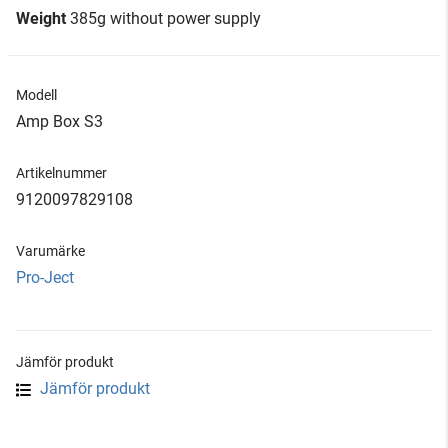
Weight
385g without power supply
Modell
Amp Box S3
Artikelnummer
9120097829108
Varumärke
Pro-Ject
Jämför produkt
Jämför produkt