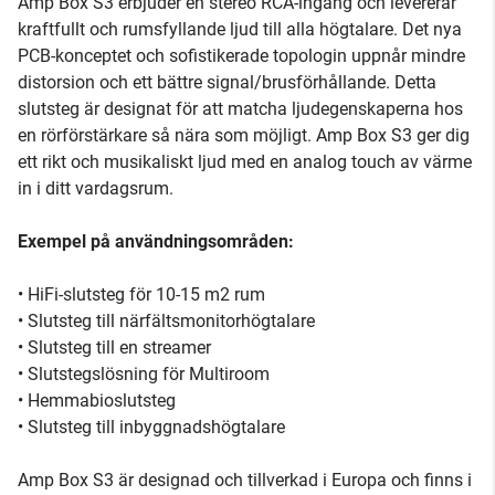
Amp Box S3 erbjuder en stereo RCA-ingång och levererar
kraftfullt och rumsfyllande ljud till alla högtalare. Det nya
PCB-konceptet och sofistikerade topologin uppnår mindre
distorsion och ett bättre signal/brusförhållande. Detta
slutsteg är designat för att matcha ljudegenskaperna hos
en rörförstärkare så nära som möjligt. Amp Box S3 ger dig
ett rikt och musikaliskt ljud med en analog touch av värme
in i ditt vardagsrum.
Exempel på användningsområden:
• HiFi-slutsteg för 10-15 m2 rum
• Slutsteg till närfältsmonitorhögtalare
• Slutsteg till en streamer
• Slutstegslösning för Multiroom
• Hemmabioslutsteg
• Slutsteg till inbyggnadshögtalare
Amp Box S3 är designad och tillverkad i Europa och finns i