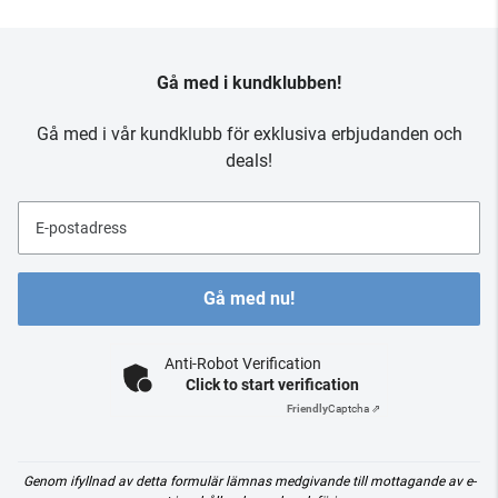
Gå med i kundklubben!
Gå med i vår kundklubb för exklusiva erbjudanden och
deals!
E-postadress
Gå med nu!
Anti-Robot Verification
Click to start verification
Friendly
Captcha ⇗
Genom ifyllnad av detta formulär lämnas medgivande till mottagande av e-