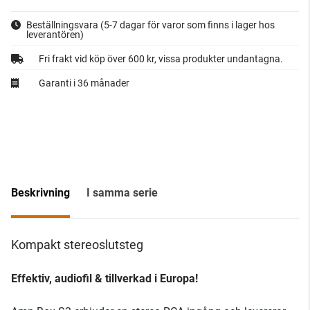
Beställningsvara
(5-7 dagar för varor som finns i lager hos
leverantören)
Fri frakt vid köp över 600 kr, vissa produkter undantagna.
Garanti i 36 månader
Beskrivning
I samma serie
Kompakt stereoslutsteg
Effektiv, audiofil & tillverkad i Europa!