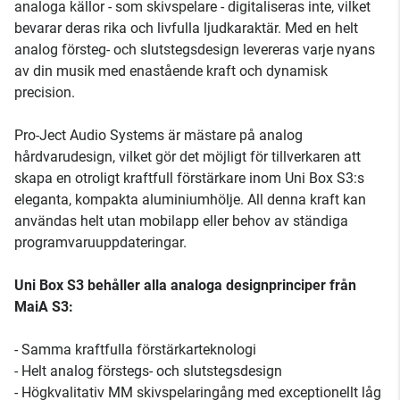
analoga källor - som skivspelare - digitaliseras inte, vilket
bevarar deras rika och livfulla ljudkaraktär. Med en helt
analog försteg- och slutstegsdesign levereras varje nyans
av din musik med enastående kraft och dynamisk
precision.
Pro-Ject Audio Systems är mästare på analog
hårdvarudesign, vilket gör det möjligt för tillverkaren att
skapa en otroligt kraftfull förstärkare inom Uni Box S3:s
eleganta, kompakta aluminiumhölje. All denna kraft kan
användas helt utan mobilapp eller behov av ständiga
programvaruuppdateringar.
Uni Box S3 behåller alla analoga designprinciper från
MaiA S3:
- Samma kraftfulla förstärkarteknologi
- Helt analog förstegs- och slutstegsdesign
- Högkvalitativ MM skivspelaringång med exceptionellt låg