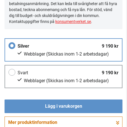
betalningsanmärkning. Det kan leda till svårigheter att få hyra
bostad, teckna abonnemang och få nya lån. För stöd, vänd
dig till budget- och skuldrådgivningen i din kommun.
Kontaktuppgifter finns på
konsumentverket.se
.
Silver
9 190 kr
Webblager
(Skickas inom 1-2 arbetsdagar)
Svart
9 190 kr
Webblager
(Skickas inom 1-2 arbetsdagar)
Lägg i varukorgen
Mer produktinformation
Gå till kassan