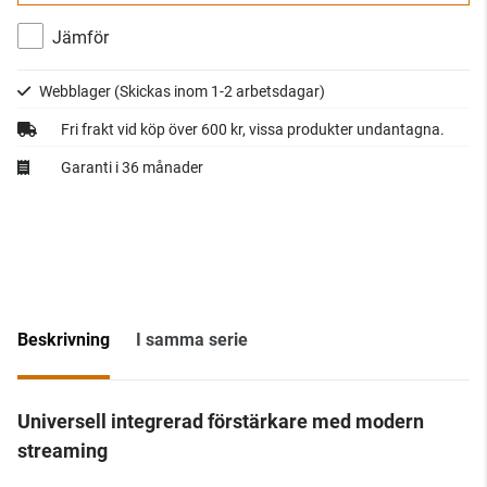
Jämför
Webblager
(Skickas inom 1-2 arbetsdagar)
Fri frakt vid köp över 600 kr, vissa produkter undantagna.
Garanti i 36 månader
Beskrivning
I samma serie
Universell integrerad förstärkare med modern
streaming