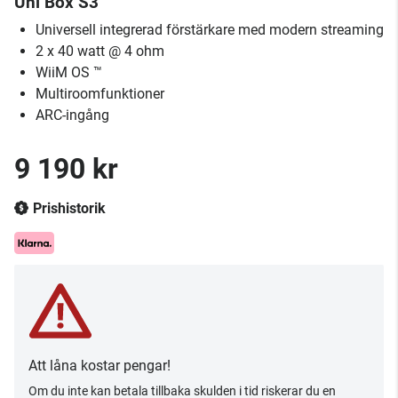
Uni Box S3
Universell integrerad förstärkare med modern streaming
2 x 40 watt @ 4 ohm
WiiM OS ™
Multiroomfunktioner
ARC-ingång
9 190 kr
Prishistorik
Att låna kostar pengar!
Om du inte kan betala tillbaka skulden i tid riskerar du en