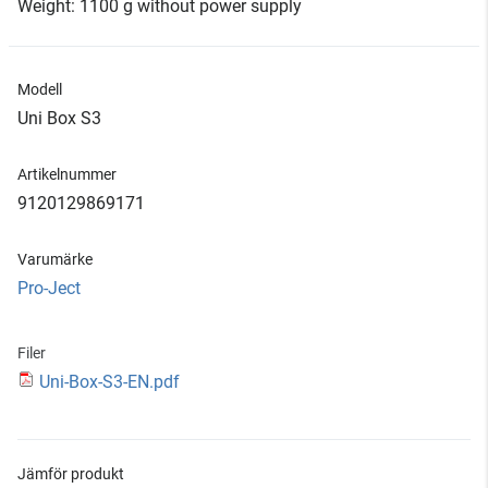
Weight: 1100 g without power supply
Modell
Uni Box S3
Artikelnummer
9120129869171
Varumärke
Pro-Ject
Filer
Uni-Box-S3-EN.pdf
Jämför produkt