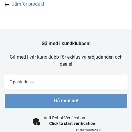
Jämför produkt
Gå med i kundklubben!
Gå med i vår kundklubb för exklusiva erbjudanden och
deals!
E-postadress
Gå med nu!
Anti-Robot Verification
Click to start verification
Friendly
Captcha ⇗