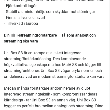
- Fjärrkontroll ingår
- Stabilt aluminiumhölje som skyddar mot störningar
- Finns i silver eller svart
- Tillverkad i Europa
Din HiFi-streamingförstärkare – så som analogt och
streaming ska vara
Uni Box S3 är en kompakt, allt-i-ett integrerad
streamingförstärkarlösning. Den kombinerar de
högkvalitativa egenskaperna hos MaiA S3 och lägger till
streamingfunktioner. Uni Box S3 vågar bryta normen och
omdefiniera vad en modern streamingförstärkare kan vara.
Medan många förstärkare är dominerade av djupt
integrerad streamingteknik - som kompromissar deras
kärndesign - tar Uni Box S3 en annan väg. Uni Box S3
bygger en perfekt bro mellan analogt och streaming. Dina