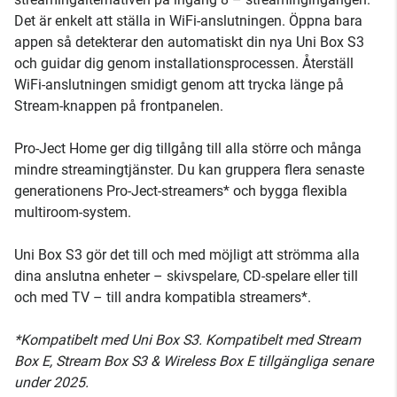
Det är enkelt att ställa in WiFi-anslutningen. Öppna bara
appen så detekterar den automatiskt din nya Uni Box S3
och guidar dig genom installationsprocessen. Återställ
WiFi-anslutningen smidigt genom att trycka länge på
Stream-knappen på frontpanelen.
Pro-Ject Home ger dig tillgång till alla större och många
mindre streamingtjänster. Du kan gruppera flera senaste
generationens Pro-Ject-streamers* och bygga flexibla
multiroom-system.
Uni Box S3 gör det till och med möjligt att strömma alla
dina anslutna enheter – skivspelare, CD-spelare eller till
och med TV – till andra kompatibla streamers*.
*Kompatibelt med Uni Box S3. Kompatibelt med Stream
Box E, Stream Box S3 & Wireless Box E tillgängliga senare
under 2025.