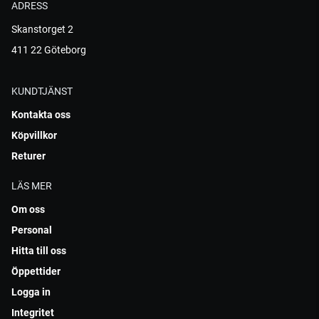
ADRESS
Skanstorget 2
411 22 Göteborg
KUNDTJÄNST
Kontakta oss
Köpvillkor
Returer
LÄS MER
Om oss
Personal
Hitta till oss
Öppettider
Logga in
Integritet