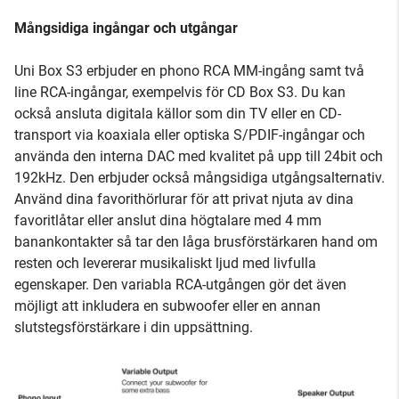
Mångsidiga ingångar och utgångar
Uni Box S3 erbjuder en phono RCA MM-ingång samt två
line RCA-ingångar, exempelvis för CD Box S3. Du kan
också ansluta digitala källor som din TV eller en CD-
transport via koaxiala eller optiska S/PDIF-ingångar och
använda den interna DAC med kvalitet på upp till 24bit och
192kHz. Den erbjuder också mångsidiga utgångsalternativ.
Använd dina favorithörlurar för att privat njuta av dina
favoritlåtar eller anslut dina högtalare med 4 mm
banankontakter så tar den låga brusförstärkaren hand om
resten och levererar musikaliskt ljud med livfulla
egenskaper. Den variabla RCA-utgången gör det även
möjligt att inkludera en subwoofer eller en annan
slutstegsförstärkare i din uppsättning.