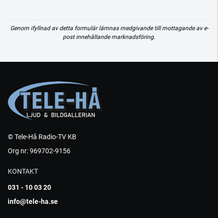
Genom ifyllnad av detta formulär lämnas medgivande till mottagande av e-
post innehållande marknadsföring.
© Tele-Hå Radio-TV KB
Org nr: 969702-9156
KONTAKT
031 - 10 03 20
info@tele-ha.se