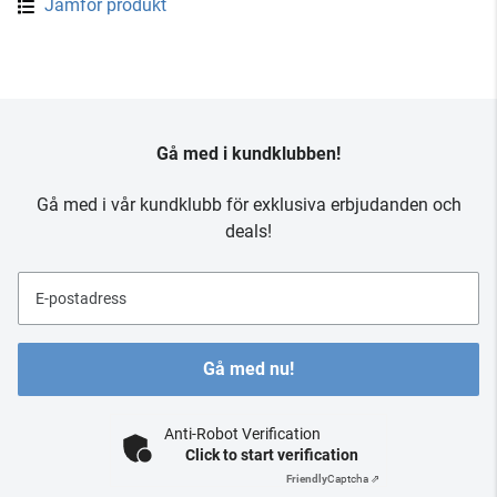
Jämför produkt
Gå med i kundklubben!
Gå med i vår kundklubb för exklusiva erbjudanden och
deals!
E-postadress
Gå med nu!
Anti-Robot Verification
Click to start verification
Friendly
Captcha ⇗