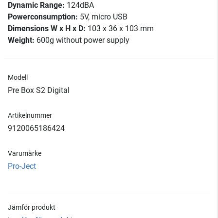
Dynamic Range:
124dBA
Powerconsumption:
5V, micro USB
Dimensions W x H x D:
103 x 36 x 103 mm
Weight:
600g without power supply
Modell
Pre Box S2 Digital
Artikelnummer
9120065186424
Varumärke
Pro-Ject
Jämför produkt