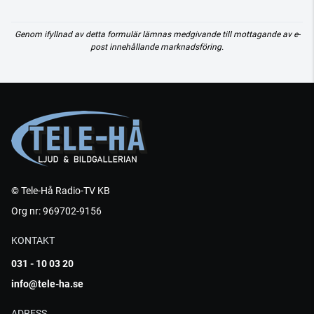
Genom ifyllnad av detta formulär lämnas medgivande till mottagande av e-
post innehållande marknadsföring.
© Tele-Hå Radio-TV KB
Org nr: 969702-9156
KONTAKT
031 - 10 03 20
info@tele-ha.se
ADRESS