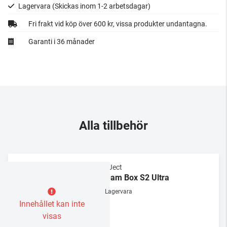
Lagervara
(Skickas inom 1-2 arbetsdagar)
Fri frakt vid köp över 600 kr, vissa produkter undantagna.
Garanti i 36 månader
Alla tillbehör
Pro-Ject
Stream Box S2 Ultra
Lagervara
Innehållet kan inte
visas