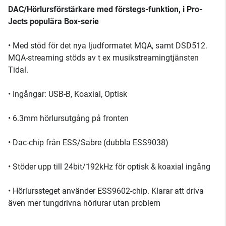
DAC/Hörlursförstärkare med förstegs-funktion, i Pro-
Jects populära Box-serie
• Med stöd för det nya ljudformatet MQA, samt DSD512.
MQA-streaming stöds av t ex musikstreamingtjänsten
Tidal.
• Ingångar: USB-B, Koaxial, Optisk
• 6.3mm hörlursutgång på fronten
• Dac-chip från ESS/Sabre (dubbla ESS9038)
• Stöder upp till 24bit/192kHz för optisk & koaxial ingång
• Hörlurssteget använder ESS9602-chip. Klarar att driva
även mer tungdrivna hörlurar utan problem