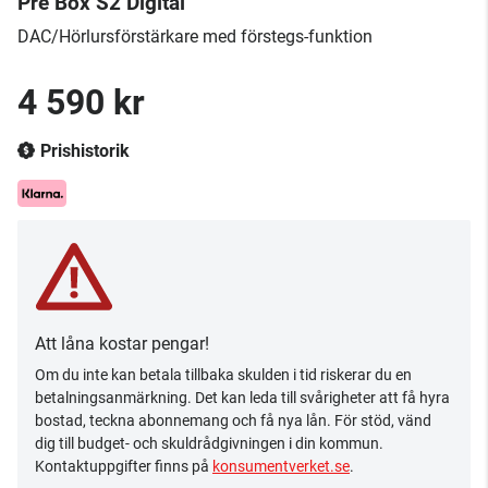
Pre Box S2 Digital
DAC/Hörlursförstärkare med förstegs-funktion
4 590 kr
Prishistorik
Att låna kostar pengar!
Om du inte kan betala tillbaka skulden i tid riskerar du en
betalningsanmärkning. Det kan leda till svårigheter att få hyra
bostad, teckna abonnemang och få nya lån. För stöd, vänd
dig till budget- och skuldrådgivningen i din kommun.
Kontaktuppgifter finns på
konsumentverket.se
.