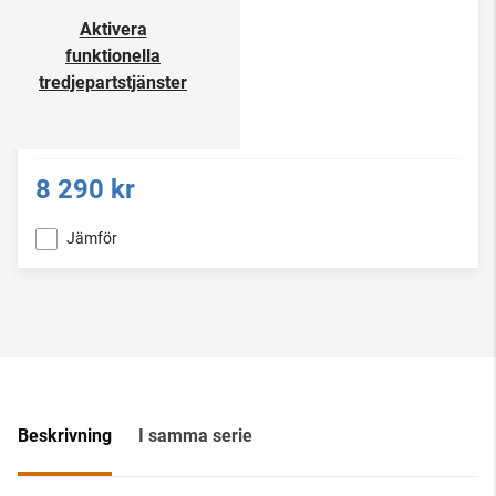
Aktivera
funktionella
tredjepartstjänster
8 290 kr
Jämför
Beskrivning
I samma serie