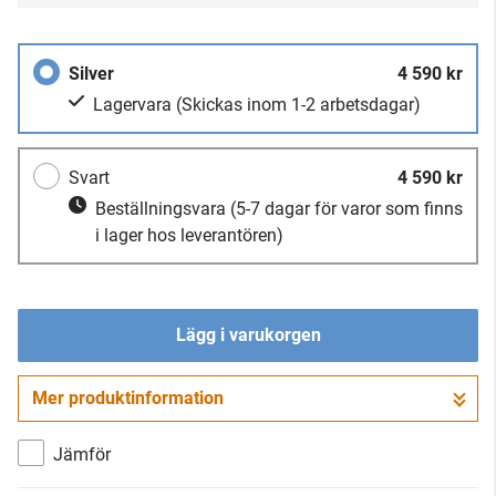
Silver
4 590 kr
Lagervara
(Skickas inom 1-2 arbetsdagar)
Svart
4 590 kr
Beställningsvara
(5-7 dagar för varor som finns
i lager hos leverantören)
Lägg i varukorgen
Mer produktinformation
Gå till kassan
Jämför