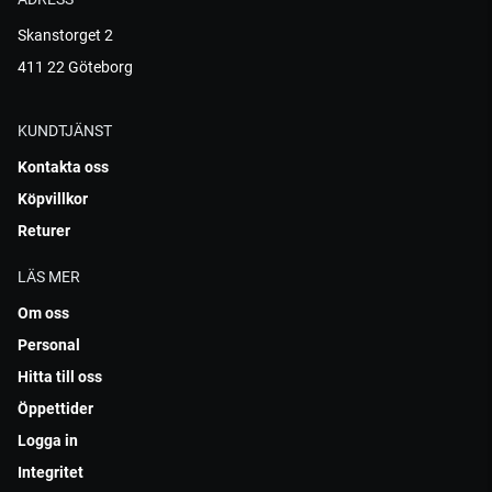
Skanstorget 2
411 22 Göteborg
KUNDTJÄNST
Kontakta oss
Köpvillkor
Returer
LÄS MER
Om oss
Personal
Hitta till oss
Öppettider
Logga in
Integritet