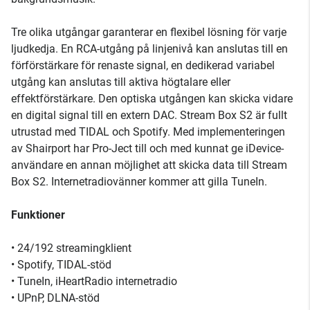
Tre olika utgångar garanterar en flexibel lösning för varje
ljudkedja. En RCA-utgång på linjenivå kan anslutas till en
förförstärkare för renaste signal, en dedikerad variabel
utgång kan anslutas till aktiva högtalare eller
effektförstärkare. Den optiska utgången kan skicka vidare
en digital signal till en extern DAC. Stream Box S2 är fullt
utrustad med TIDAL och Spotify. Med implementeringen
av Shairport har Pro-Ject till och med kunnat ge iDevice-
användare en annan möjlighet att skicka data till Stream
Box S2. Internetradiovänner kommer att gilla TuneIn.
Funktioner
• 24/192 streamingklient
• Spotify, TIDAL-stöd
• TuneIn, iHeartRadio internetradio
• UPnP, DLNA-stöd