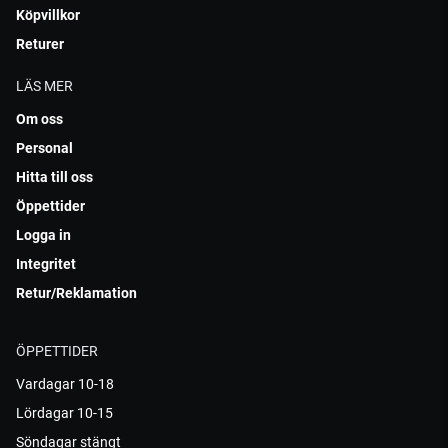
Köpvillkor
Returer
LÄS MER
Om oss
Personal
Hitta till oss
Öppettider
Logga in
Integritet
Retur/Reklamation
ÖPPETTIDER
Vardagar 10-18
Lördagar 10-15
Söndagar stängt