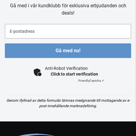
Gå med i vår kundklubb för exklusiva erbjudanden och
deals!
E-postadress
Gå med nu!
Anti-Robot Verification
Click to start verification
Friendly
Captcha ⇗
Genom ifyllnad av detta formulär lämnas medgivande till mottagande av e-
post innehållande marknadsföring.