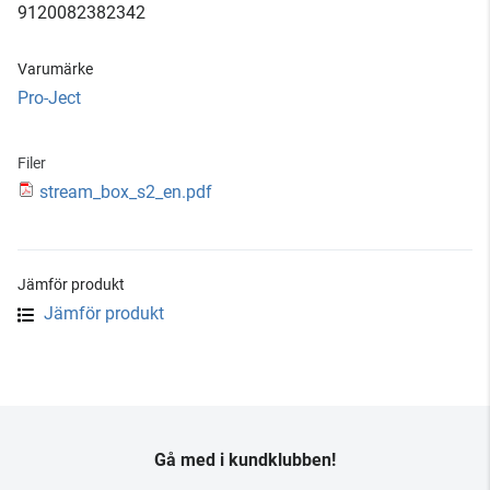
9120082382342
Varumärke
Pro-Ject
Filer
stream_box_s2_en.pdf
Jämför produkt
Jämför produkt
Gå med i kundklubben!