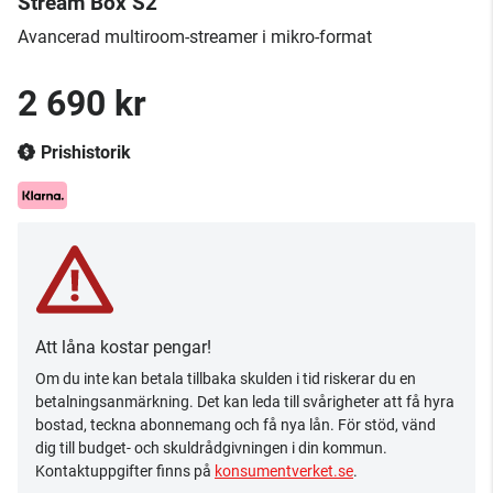
Stream Box S2
​Avancerad multiroom-streamer i mikro-format
2 690 kr
Prishistorik
Att låna kostar pengar!
Om du inte kan betala tillbaka skulden i tid riskerar du en
betalningsanmärkning. Det kan leda till svårigheter att få hyra
bostad, teckna abonnemang och få nya lån. För stöd, vänd
dig till budget- och skuldrådgivningen i din kommun.
Kontaktuppgifter finns på
konsumentverket.se
.