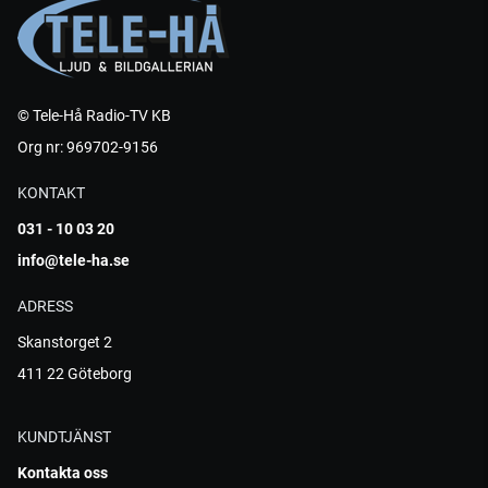
© Tele-Hå Radio-TV KB
Org nr: 969702-9156
KONTAKT
031 - 10 03 20
info@tele-ha.se
ADRESS
Skanstorget 2
411 22 Göteborg
KUNDTJÄNST
Kontakta oss