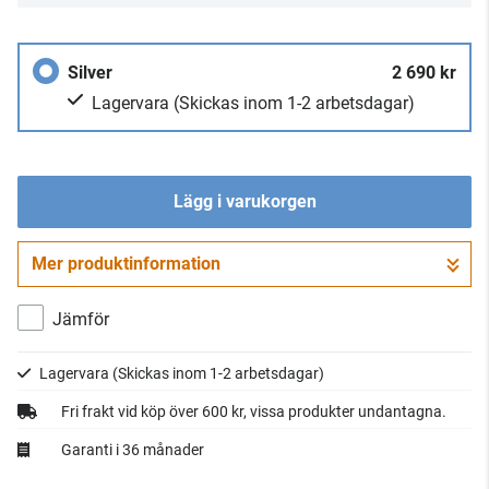
Silver
2 690 kr
Lagervara
(Skickas inom 1-2 arbetsdagar)
Lägg i varukorgen
Mer produktinformation
Gå till kassan
Jämför
Lagervara
(Skickas inom 1-2 arbetsdagar)
Fri frakt vid köp över 600 kr, vissa produkter undantagna.
Garanti i 36 månader