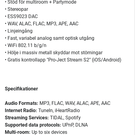
• Stöd för multiroom + Partymode
• Stereopar
• ESS9023 DAC
• WAV, ALAC, FLAC, MP3, APE, AAC
• Linjeingång
• Fast, variabel analog samt optisk utgång
• WiFi 802.11 b/g/n
• Hölje i massiv metall skyddar mot störningar
• Gratis kontrollapp "Pro-Ject Stream S2" (iOS/Android)
Specifikationer
Audio Formats:
MP3, FLAC, WAV, ALAC, APE, AAC
Internet Radio:
TuneIn, iHeartRadio
Streaming Services:
TIDAL, Spotify
Supported data protocols:
UPnP, DLNA
Multi-room:
Up to six devices