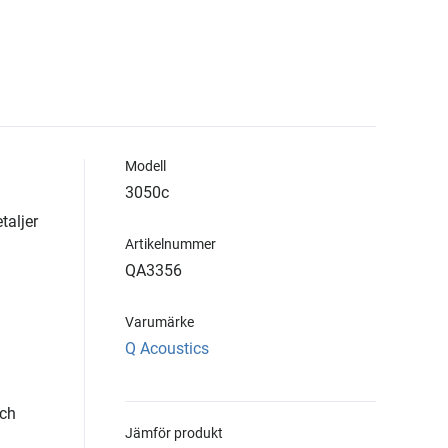
Modell
3050c
taljer
Artikelnummer
QA3356
Varumärke
Q Acoustics
och
Jämför produkt