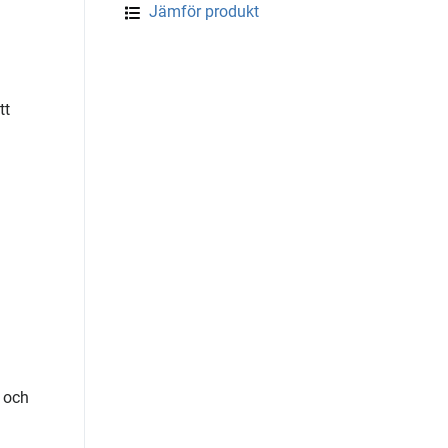
Jämför produkt
tt
 och