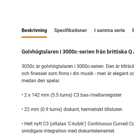
Beskrivning
Specifikationer
I samma serie
Golvhögtalaren i 3000c-serien från brittiska Q
3050c är golvhögtalaren i 3000c-serien. Den är tillräckl
och finesser som finns i din musik - men är elegant o
medan den spelar.
• 2 x 142 mm (5.5 tums) C3 bas-/mellanregister
• 22 mm (0.9 tums) diskant, hermetiskt tillsluten
• Helt nytt C3 (uttalas 'C-kubik') Continuous Curved
smidigare integration med diskantelementet.