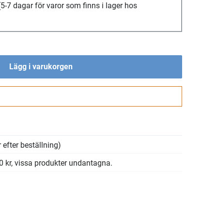
(5-7 dagar för varor som finns i lager hos
Lägg i varukorgen
Gå till kassan
 efter beställning)
00 kr, vissa produkter undantagna.