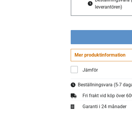
leverantören)
Mer produktinformation
Jämför
Beställningsvara
(5-7 daga
Fri frakt vid köp över 6
Garanti i 24 månader