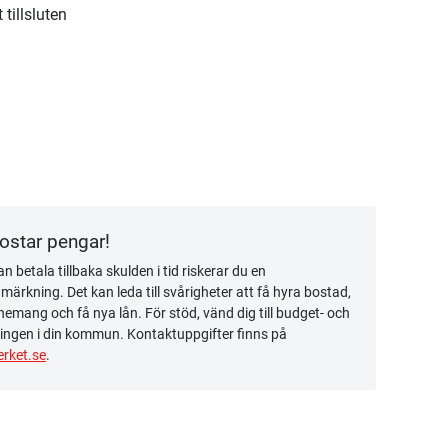
tillsluten
kostar pengar!
n betala tillbaka skulden i tid riskerar du en
ärkning. Det kan leda till svårigheter att få hyra bostad,
emang och få nya lån. För stöd, vänd dig till budget- och
ingen i din kommun. Kontaktuppgifter finns på
rket.se
.