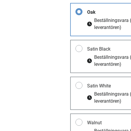
Oak
Beställningsvara
leverantören)
Satin Black
Beställningsvara
leverantören)
Satin White
Beställningsvara
leverantören)
Walnut
Beställningsvara