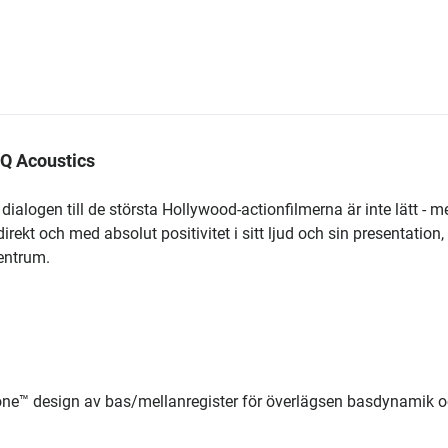
 Q Acoustics
dialogen till de största Hollywood-actionfilmerna är inte lätt - m
rekt och med absolut positivitet i sitt ljud och sin presentation,
centrum.
 Cone™ design av bas/mellanregister för överlägsen basdynamik 