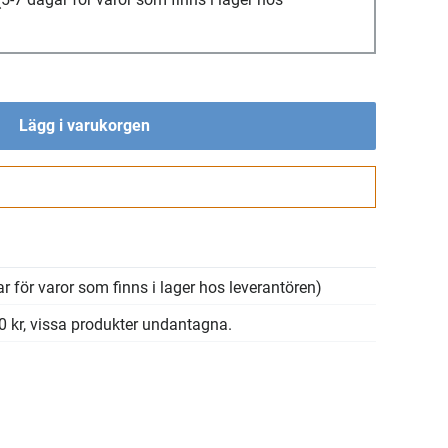
Lägg i varukorgen
Gå till kassan
r för varor som finns i lager hos leverantören)
00 kr, vissa produkter undantagna.