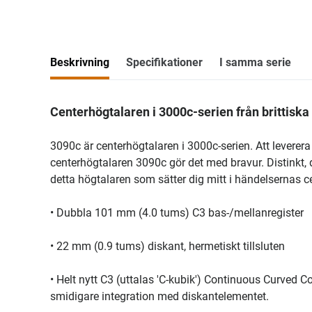
Beskrivning
Specifikationer
I samma serie
Centerhögtalaren i 3000c-serien från brittiska
3090c är centerhögtalaren i 3000c-serien. Att leverera 
centerhögtalaren 3090c gör det med bravur. Distinkt, di
detta högtalaren som sätter dig mitt i händelsernas 
• Dubbla 101 mm (4.0 tums) C3 bas-/mellanregister
• 22 mm (0.9 tums) diskant, hermetiskt tillsluten
• Helt nytt C3 (uttalas 'C-kubik') Continuous Curved
smidigare integration med diskantelementet.