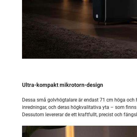
Ultra-kompakt mikrotorn-design
Dessa små golvhögtalare är endast 71 cm höga och har
inredningar, och deras högkvalitativa yta – som finns 
Dessutom levererar de ett kraftfullt, precist och fäng