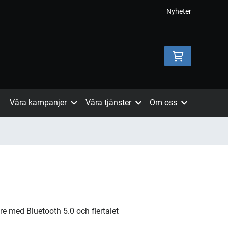
Nyheter
Våra kampanjer
Våra tjänster
Om oss
e med Bluetooth 5.0 och flertalet