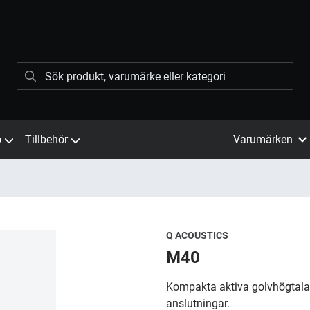
ö
Tillbehör
Varumärken
Q ACOUSTICS
M40
Kompakta aktiva golvhögtalar
anslutningar.