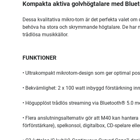
Kompakta aktiva golvhögtalare med Bluetoo
Dessa kvalitativa mikro-torn är det perfekta valet om du
behöva ha stora och skrymmande högtalare. De har 
trådlösa musikkällor.
FUNKTIONER
• Ultrakompakt mikrotorn-design som ger optimal posit
• Bekvämlighet: 2 x 100 watt inbyggd förstärkning inn
• Högupplöst trådlös streaming via Bluetooth® 5.0 m
• Flera anslutningsalternativ gör att M40 kan hantera a
förförstärkare), spelkonsol, digitalbox, CD-spelare el