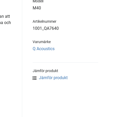
Modell
M40
an att
Artikelnummer
na och
1001_QA7640
Varumärke
Q Acoustics
Jämför produkt
Jämför produkt