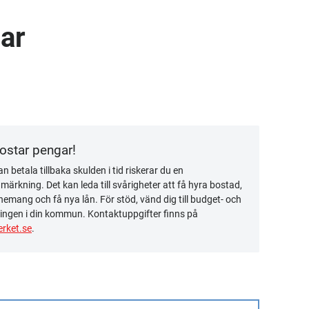
ar
kostar pengar!
n betala tillbaka skulden i tid riskerar du en
ärkning. Det kan leda till svårigheter att få hyra bostad,
emang och få nya lån. För stöd, vänd dig till budget- och
ingen i din kommun. Kontaktuppgifter finns på
rket.se
.