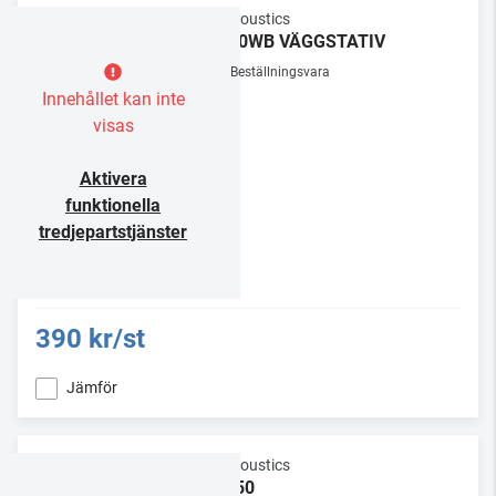
Q Acoustics
3000WB VÄGGSTATIV
Beställningsvara
Innehållet kan inte
visas
Aktivera
funktionella
tredjepartstjänster
390 kr/st
Jämför
Q Acoustics
WB50