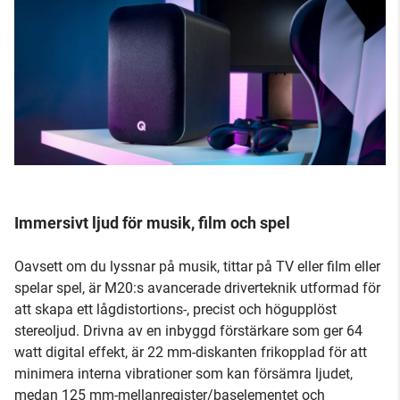
Immersivt ljud för musik, film och spel
Oavsett om du lyssnar på musik, tittar på TV eller film eller
spelar spel, är M20:s avancerade driverteknik utformad för
att skapa ett lågdistortions-, precist och högupplöst
stereoljud. Drivna av en inbyggd förstärkare som ger 64
watt digital effekt, är 22 mm-diskanten frikopplad för att
minimera interna vibrationer som kan försämra ljudet,
medan 125 mm-mellanregister/baselementet och