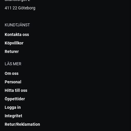
411 22 Göteborg
KUNDTJÄNST
Kontakta oss
Köpvillkor
Returer
LÄS MER
Om oss
Personal
Hitta till oss
Öppettider
Logga in
Integritet
Retur/Reklamation