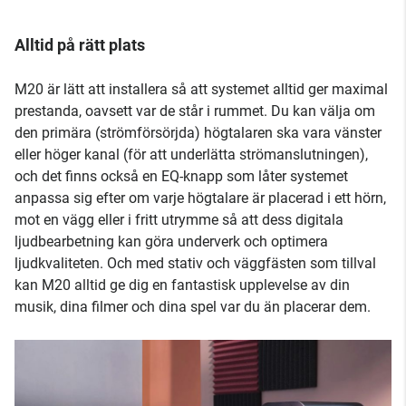
Alltid på rätt plats
M20 är lätt att installera så att systemet alltid ger maximal
prestanda, oavsett var de står i rummet. Du kan välja om
den primära (strömförsörjda) högtalaren ska vara vänster
eller höger kanal (för att underlätta strömanslutningen),
och det finns också en EQ-knapp som låter systemet
anpassa sig efter om varje högtalare är placerad i ett hörn,
mot en vägg eller i fritt utrymme så att dess digitala
ljudbearbetning kan göra underverk och optimera
ljudkvaliteten. Och med stativ och väggfästen som tillval
kan M20 alltid ge dig en fantastisk upplevelse av din
musik, dina filmer och dina spel var du än placerar dem.