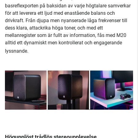
basreflexporten på baksidan av varje högtalare samverkar
för att leverera ett ljud med enastående balans och
drivkraft. Från djupa men nyanserade låga frekvenser till
dess klara, attackrika höga toner, och med ett
mellanregister som är fullt av information, fås med M20
alltid ett dynamiskt men kontrollerat och engagerande
lyssnande.
Högupplöst trådlös stereoupplevelse