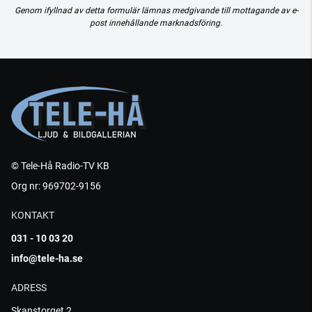
Genom ifyllnad av detta formulär lämnas medgivande till mottagande av e-
post innehållande marknadsföring.
© Tele-Hå Radio-TV KB
Org nr: 969702-9156
KONTAKT
031 - 10 03 20
info@tele-ha.se
ADRESS
Skanstorget 2