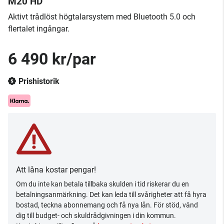
M20 HD
Aktivt trådlöst högtalarsystem med Bluetooth 5.0 och
flertalet ingångar.
6 490 kr/par
Prishistorik
Att låna kostar pengar!
Om du inte kan betala tillbaka skulden i tid riskerar du en
betalningsanmärkning. Det kan leda till svårigheter att få hyra
bostad, teckna abonnemang och få nya lån. För stöd, vänd
dig till budget- och skuldrådgivningen i din kommun.