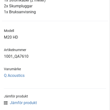
1x Strömkabel (2 meter)
2x Skumpluggar
1x Bruksanvisning
Modell
M20 HD
Artikelnummer
1001_QA7610
Varumärke
Q Acoustics
Jämför produkt
Jämför produkt