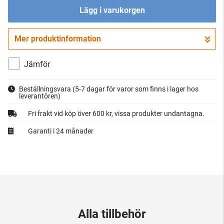
Lägg i varukorgen
Mer produktinformation
Gå till kassan
Jämför
Beställningsvara
(5-7 dagar för varor som finns i lager hos
leverantören)
Fri frakt vid köp över 600 kr, vissa produkter undantagna.
Garanti i 24 månader
Alla tillbehör