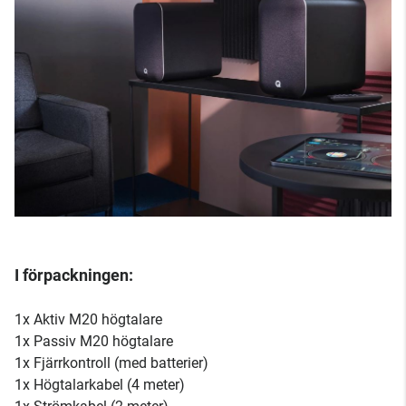
I förpackningen:
1x Aktiv M20 högtalare
1x Passiv M20 högtalare
1x Fjärrkontroll (med batterier)
1x Högtalarkabel (4 meter)