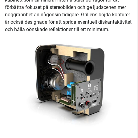
förbättra fokuset på stereobilden och ge ljudscenen mer
noggrannhet än någonsin tidigare. Grillens böjda konturer
är också designade för att sprida eventuell diskantaktivitet
och hålla oönskade reflektioner till ett minimum.