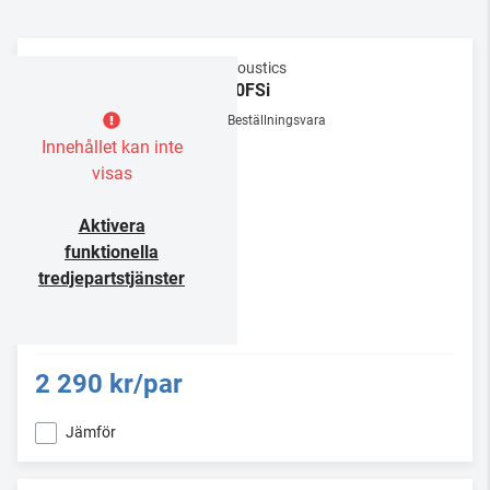
Q Acoustics
3000FSi
Beställningsvara
Innehållet kan inte
visas
Aktivera
funktionella
tredjepartstjänster
2 290 kr/par
Jämför