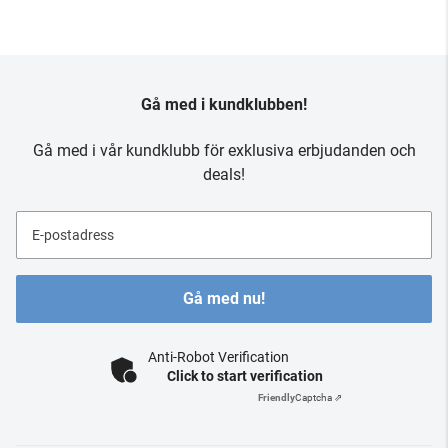
Gå med i kundklubben!
Gå med i vår kundklubb för exklusiva erbjudanden och
deals!
E-postadress
Gå med nu!
Anti-Robot Verification
Click to start verification
Friendly
Captcha ⇗