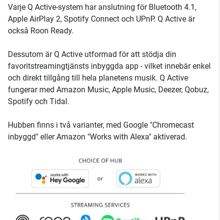
Varje Q Active-system har anslutning för Bluetooth 4.1,
Apple AirPlay 2, Spotify Connect och UPnP. Q Active är
också Roon Ready.
Dessutom är Q Active utformad för att stödja din
favoritstreamingtjänsts inbyggda app - vilket innebär enkel
och direkt tillgång till hela planetens musik. Q Active
fungerar med Amazon Music, Apple Music, Deezer, Qobuz,
Spotify och Tidal.
Hubben finns i två varianter, med Google "Chromecast
inbyggd" eller Amazon "Works with Alexa" aktiverad.