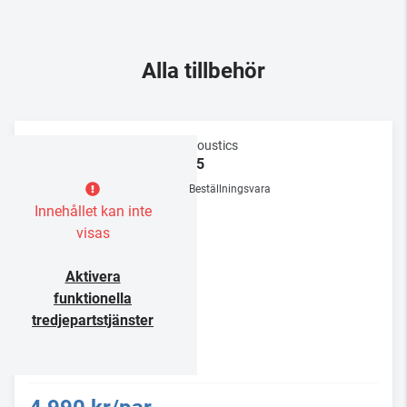
Alla tillbehör
Q Acoustics
FS75
Beställningsvara
Innehållet kan inte
visas
Aktivera
funktionella
tredjepartstjänster