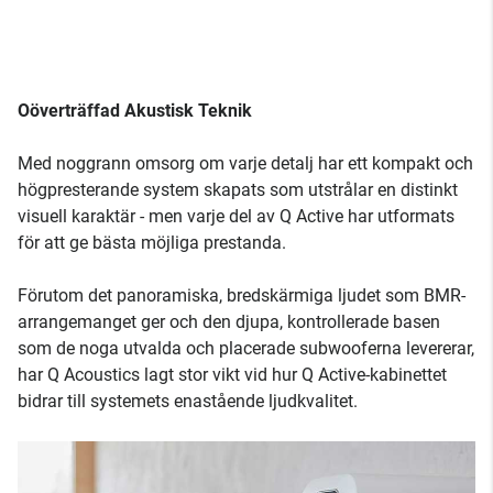
Oöverträffad Akustisk Teknik
Med noggrann omsorg om varje detalj har ett kompakt och
högpresterande system skapats som utstrålar en distinkt
visuell karaktär - men varje del av Q Active har utformats
för att ge bästa möjliga prestanda.
Förutom det panoramiska, bredskärmiga ljudet som BMR-
arrangemanget ger och den djupa, kontrollerade basen
som de noga utvalda och placerade subwooferna levererar,
har Q Acoustics lagt stor vikt vid hur Q Active-kabinettet
bidrar till systemets enastående ljudkvalitet.