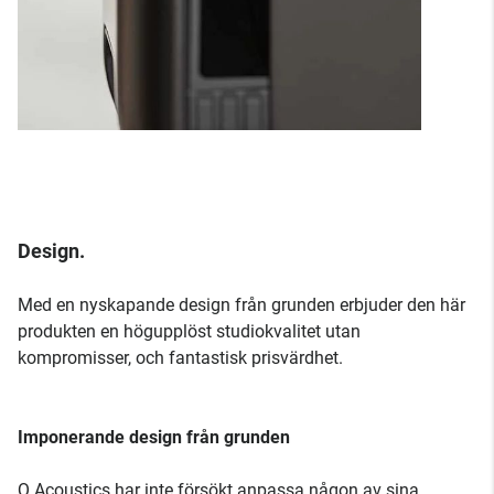
Design.
Med en nyskapande design från grunden erbjuder den här
produkten en högupplöst studiokvalitet utan
kompromisser, och fantastisk prisvärdhet.
Imponerande design från grunden
Q Acoustics har inte försökt anpassa någon av sina