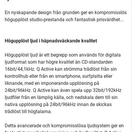
En nyskapande design från grunden ger en kompromisslös
högupplöst studio-prestanda och fantastisk prisvärdhet...
Högupplöst ljud i häpnadsväckande kvalitet
Högupplöst ljud är ett begrepp som används för digitala
ljudformat som har högre kvalitet än CD-standarden
16bit/44,1kHz. Q Active kan strömma trådlöst från sin
kontrollhub eller från en smartphone, surfplatta eller
liknande, med en imponerande upplösning på
24bit/96kHz. Q Active kan även spela upp 32bit/192kHz
ljudfiler från en lämplig källa, och nedskala dem till sin
nativa upplösning på 24bit/96kHz innan de skickas
trådlöst till högtalarna.
Detta avancerade och kompromisslösa ljudsystem ger en