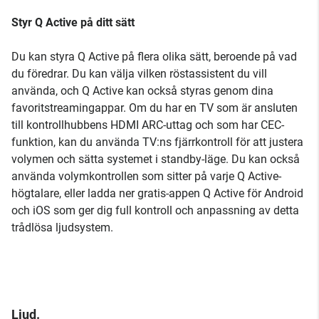
Styr Q Active på ditt sätt
Du kan styra Q Active på flera olika sätt, beroende på vad
du föredrar. Du kan välja vilken röstassistent du vill
använda, och Q Active kan också styras genom dina
favoritstreamingappar. Om du har en TV som är ansluten
till kontrollhubbens HDMI ARC-uttag och som har CEC-
funktion, kan du använda TV:ns fjärrkontroll för att justera
volymen och sätta systemet i standby-läge. Du kan också
använda volymkontrollen som sitter på varje Q Active-
högtalare, eller ladda ner gratis-appen Q Active för Android
och iOS som ger dig full kontroll och anpassning av detta
trådlösa ljudsystem.
Ljud.