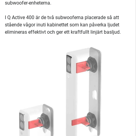
subwoofer-enheterna.
I Q Active 400 är de två subwooferna placerade så att
stående vågor inuti kabinettet som kan påverka ljudet
elimineras effektivt och ger ett kraftfullt linjärt basljud.