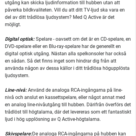
utgång kan skicka ljudinformation till hubben utan att
påverka bildkvaliteten. Vill du att ditt TV-ljud ska vara en
del av ditt trådlösa ljudsystem? Med Q Active är det
möjligt.
Digital optisk:
Spelare - oavsett om det är en CD-spelare, en
DVD-spelare eller en Blu-ray-spelare har de generellt en
digital optisk utgång. Nästan alla spelkonsoler har också
en sådan. Så det finns inget som hindrar dig från att
använda någon av dessa källor i ditt trådlösa högupplösta
ljudsystem.
Line-nivå:
Använd de analoga RCA-ingångarna på line-
nivå och anslut en kassettspelare, eller något annat med
en analog line-nivåutgång till hubben. Därifrån överförs det
trådlöst till högtalarna, där det levereras som ett fantastiskt
ljud i hög upplösning av Q Active-högtalarna.
Skivspelare:
De analoga RCA-ingångarna på hubben kan