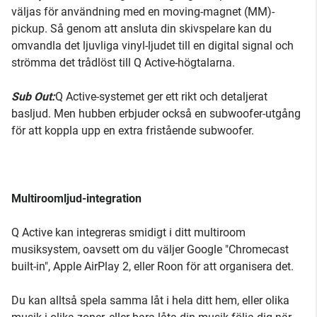
väljas för användning med en moving-magnet (MM)-
pickup. Så genom att ansluta din skivspelare kan du
omvandla det ljuvliga vinyl-ljudet till en digital signal och
strömma det trådlöst till Q Active-högtalarna.
Sub Out:
Q Active-systemet ger ett rikt och detaljerat
basljud. Men hubben erbjuder också en subwoofer-utgång
för att koppla upp en extra fristående subwoofer.
Multiroomljud-integration
Q Active kan integreras smidigt i ditt multiroom
musiksystem, oavsett om du väljer Google "Chromecast
built-in", Apple AirPlay 2, eller Roon för att organisera det.
Du kan alltså spela samma låt i hela ditt hem, eller olika