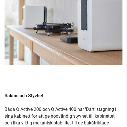
Balans och Styvhet
Båda Q Active 200 och Q Active 400 har 'Dart' stagning i
sina kabinett för att ge nödvändig styvhet till kabinettet
och lika viktig mekanisk stabilitet till de bakåtriktade