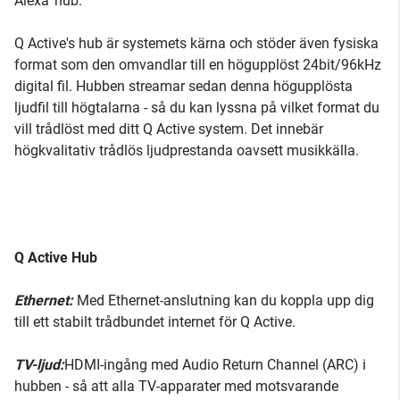
Alexa’ hub.
Q Active's hub är systemets kärna och stöder även fysiska
format som den omvandlar till en högupplöst 24bit/96kHz
digital fil. Hubben streamar sedan denna högupplösta
ljudfil till högtalarna - så du kan lyssna på vilket format du
vill trådlöst med ditt Q Active system. Det innebär
högkvalitativ trådlös ljudprestanda oavsett musikkälla.
Q Active Hub
Ethernet:
Med Ethernet-anslutning kan du koppla upp dig
till ett stabilt trådbundet internet för Q Active.
TV-ljud:
HDMI-ingång med Audio Return Channel (ARC) i
hubben - så att alla TV-apparater med motsvarande