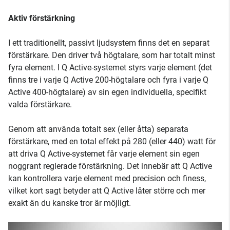
Aktiv förstärkning
I ett traditionellt, passivt ljudsystem finns det en separat
förstärkare. Den driver två högtalare, som har totalt minst
fyra element. I Q Active-systemet styrs varje element (det
finns tre i varje Q Active 200-högtalare och fyra i varje Q
Active 400-högtalare) av sin egen individuella, specifikt
valda förstärkare.
Genom att använda totalt sex (eller åtta) separata
förstärkare, med en total effekt på 280 (eller 440) watt för
att driva Q Active-systemet får varje element sin egen
noggrant reglerade förstärkning. Det innebär att Q Active
kan kontrollera varje element med precision och finess,
vilket kort sagt betyder att Q Active låter större och mer
exakt än du kanske tror är möjligt.