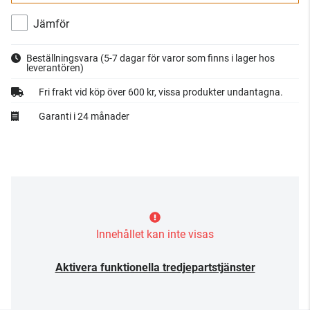
Jämför
Beställningsvara
(5-7 dagar för varor som finns i lager hos
leverantören)
Fri frakt vid köp över 600 kr, vissa produkter undantagna.
Garanti i 24 månader
Innehållet kan inte visas
Aktivera funktionella tredjepartstjänster