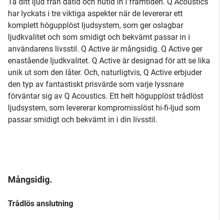
Ta ditt ljud från dåtid och nutid in i framtiden. Q Acoustics
har lyckats i tre viktiga aspekter när de levererar ett
komplett högupplöst ljudsystem, som ger oslagbar
ljudkvalitet och som smidigt och bekvämt passar in i
användarens livsstil. Q Active är mångsidig. Q Active ger
enastående ljudkvalitet. Q Active är designad för att se lika
unik ut som den låter. Och, naturligtvis, Q Active erbjuder
den typ av fantastiskt prisvärde som varje lyssnare
förväntar sig av Q Acoustics. Ett helt högupplöst trådlöst
ljudsystem, som levererar kompromisslöst hi-fi-ljud som
passar smidigt och bekvämt in i din livsstil.
Mångsidig.
Trådlös anslutning