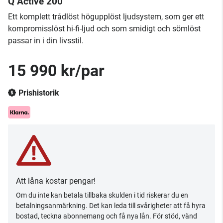
Q Active 200
Ett komplett trådlöst högupplöst ljudsystem, som ger ett
kompromisslöst hi-fi-ljud och som smidigt och sömlöst
passar in i din livsstil.
15 990 kr/par
Prishistorik
Att låna kostar pengar!
Om du inte kan betala tillbaka skulden i tid riskerar du en
betalningsanmärkning. Det kan leda till svårigheter att få hyra
bostad, teckna abonnemang och få nya lån. För stöd, vänd