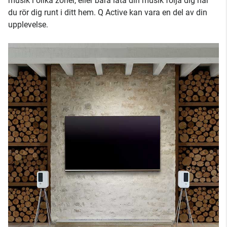
musik i olika zoner, eller bara låta din musik följa dig när
du rör dig runt i ditt hem. Q Active kan vara en del av din
upplevelse.