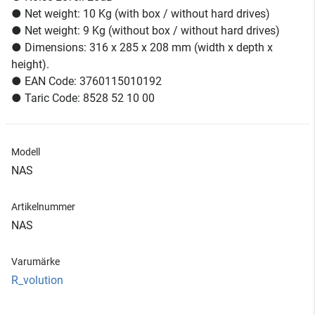
● Net weight: 10 Kg (with box / without hard drives)
● Net weight: 9 Kg (without box / without hard drives)
● Dimensions: 316 x 285 x 208 mm (width x depth x
height).
● EAN Code: 3760115010192
● Taric Code: 8528 52 10 00
Modell
NAS
Artikelnummer
NAS
Varumärke
R_volution