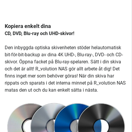
Kopiera enkelt dina
CD, DVD, Blu-ray och UHD-skivor!
Den inbyggda optiska skivenheten stöder helautomatisk
bit-för-bit-backup av dina 4K UHD-, Blu-ray-, DVD- och CD-
skivor. Öppna facket på Blu-ray-spelaren. Sätt i din skiva
och det är allt! R_volution NAS gör allt arbete åt dig! Det
finns inget mer som behöver göras! När din skiva har
rippats och sparats i det interna minnet på R_volution NAS
matas den ut och du kan enkelt sätta i nästa.