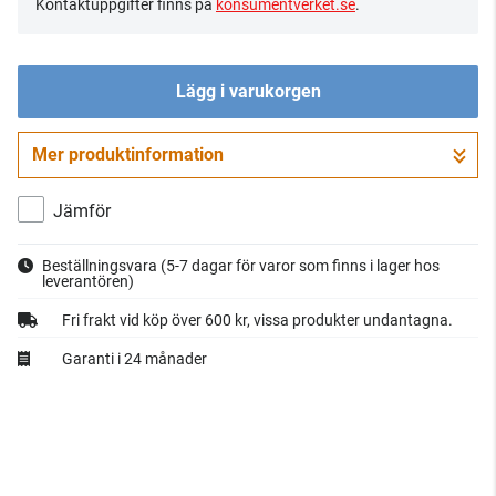
Kontaktuppgifter finns på
konsumentverket.se
.
Lägg i varukorgen
Mer produktinformation
Gå till kassan
Jämför
Beställningsvara
(5-7 dagar för varor som finns i lager hos
leverantören)
Fri frakt vid köp över 600 kr, vissa produkter undantagna.
Garanti i 24 månader