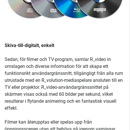
Skiva-till-digitalt, enkelt
Sedan, för filmer och TV-program, samlar R_video in
omslagen och diverse information för att skapa ett
funktionsrikt användargränssnitt, tillgängligt från alla rum
utrustade med en R_volution-mediaspelare ansluten till en
TV eller projektor. R_video-användargränssnittet på
skärmen visas också med 60 bilder per sekund, vilket
resulterar i flytande animering och en fantastisk visuell
effekt.
Filmer kan återupptas eller spelas upp från
öppningsscenen utan att behöva gå igenom varningar,