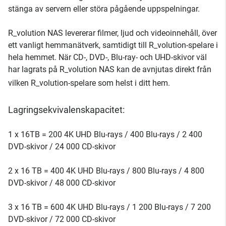
stänga av servern eller störa pågående uppspelningar.
R_volution NAS levererar filmer, ljud och videoinnehåll, över
ett vanligt hemmanätverk, samtidigt till R_volution-spelare i
hela hemmet. När CD-, DVD-, Blu-ray- och UHD-skivor väl
har lagrats på R_volution NAS kan de avnjutas direkt från
vilken R_volution-spelare som helst i ditt hem.
Lagringsekvivalenskapacitet:
1 x 16TB = 200 4K UHD Blu-rays / 400 Blu-rays / 2 400
DVD-skivor / 24 000 CD-skivor
2 x 16 TB = 400 4K UHD Blu-rays / 800 Blu-rays / 4 800
DVD-skivor / 48 000 CD-skivor
3 x 16 TB = 600 4K UHD Blu-rays / 1 200 Blu-rays / 7 200
DVD-skivor / 72 000 CD-skivor