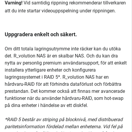
Varning!
Vid samtidig rippning rekommenderar tillverkaren
att du inte startar videouppspelning under rippningen.
Uppgradera enkelt och säkert.
Om ditt totala lagringsutrymme inte räcker kan du utöka
det. R_volution NAS är en skalbar NAS. Och du kan dra
nytta av personlig premium användarsupport, för att enkelt
installera ytterligare enheter och konfigurera
lagringssystemet i RAID 5*. R_volution NAS har en
hårdvaru-RAID för att förhindra dataförlust och förbättra
prestandan. Det kommer också att finnas mer avancerade
funktioner när du använder hårdvaru-RAID, som hot-swap
på dina enheter i händelse av ett diskfel.
​*RAID 5 består av striping på blocknivå, med distribuerad
paritetsinformation fördelad mellan enheterna. Vid fel på