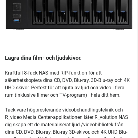
Lagra dina film- och ljudskivor.
Kraftfull 8-fack NAS med RIP-funktion för att
säkerhetskopiera dina CD, DVD, Blu-ray, 3D-Blu-ray och 4K
UHD-skivor. Perfekt för att njuta av ljud och video i flera
rum (inklusive filmer och TV-program) i hela ditt hem.
Tack vare högpresterande videobehandlingsteknik och
R_video Media Center-applikationen låter R_volution NAS
dig skapa ett de-materialiserat ljud-/videobibliotek från
dina CD, DVD, Blu-ray, Blu-ray 3D-skivor. och 4K UHD Blu-