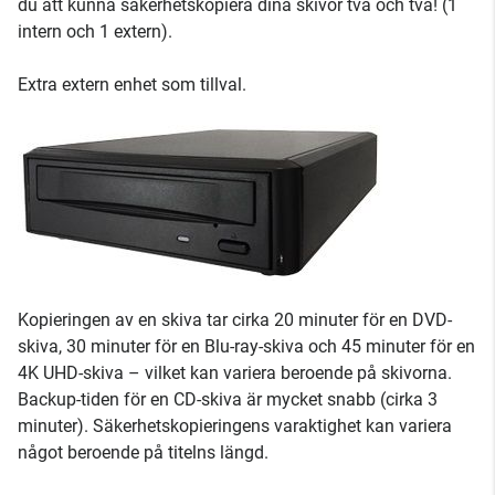
du att kunna säkerhetskopiera dina skivor två och två! (1
intern och 1 extern).
Extra extern enhet som tillval.
Kopieringen av en skiva tar cirka 20 minuter för en DVD-
skiva, 30 minuter för en Blu-ray-skiva och 45 minuter för en
4K UHD-skiva – vilket kan variera beroende på skivorna.
Backup-tiden för en CD-skiva är mycket snabb (cirka 3
minuter). Säkerhetskopieringens varaktighet kan variera
något beroende på titelns längd.