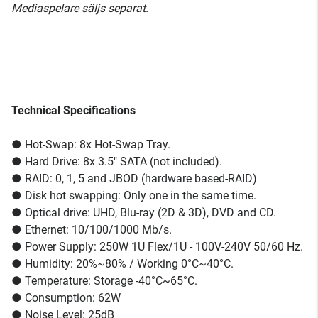
Mediaspelare säljs separat.
Technical Specifications
● Hot-Swap: 8x Hot-Swap Tray.
● Hard Drive: 8x 3.5" SATA (not included).
● RAID: 0, 1, 5 and JBOD (hardware based-RAID)
● Disk hot swapping: Only one in the same time.
● Optical drive: UHD, Blu-ray (2D & 3D), DVD and CD.
● Ethernet: 10/100/1000 Mb/s.
● Power Supply: 250W 1U Flex/1U - 100V-240V 50/60 Hz.
● Humidity: 20%~80% / Working 0°C~40°C.
● Temperature: Storage -40°C~65°C.
● Consumption: 62W
● Noise Level: 25dB