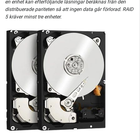
en enhet kan efterföljande läsningar beräknas från den
distribuerade pariteten så att ingen data går förlorad. RAID
5 kräver minst tre enheter.