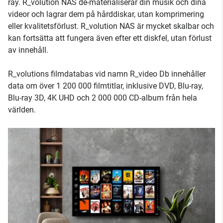
ray. R_volution NAS de-materialiserar din musik och dina
videor och lagrar dem på hårddiskar, utan komprimering
eller kvalitetsförlust. R_volution NAS är mycket skalbar och
kan fortsätta att fungera även efter ett diskfel, utan förlust
av innehåll.
R_volutions filmdatabas vid namn R_video Db innehåller
data om över 1 200 000 filmtitlar, inklusive DVD, Blu-ray,
Blu-ray 3D, 4K UHD och 2 000 000 CD-album från hela
världen.