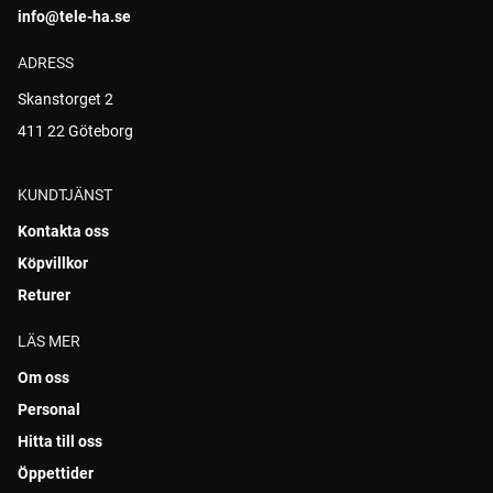
info@tele-ha.se
ADRESS
Skanstorget 2
411 22 Göteborg
KUNDTJÄNST
Kontakta oss
Köpvillkor
Returer
LÄS MER
Om oss
Personal
Hitta till oss
Öppettider