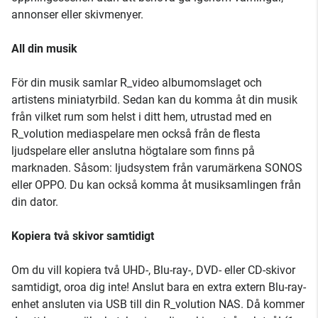
annonser eller skivmenyer.
All din musik
För din musik samlar R_video albumomslaget och
artistens miniatyrbild. Sedan kan du komma åt din musik
från vilket rum som helst i ditt hem, utrustad med en
R_volution mediaspelare men också från de flesta
ljudspelare eller anslutna högtalare som finns på
marknaden. Såsom: ljudsystem från varumärkena SONOS
eller OPPO. Du kan också komma åt musiksamlingen från
din dator.
Kopiera två skivor samtidigt
Om du vill kopiera två UHD-, Blu-ray-, DVD- eller CD-skivor
samtidigt, oroa dig inte! Anslut bara en extra extern Blu-ray-
enhet ansluten via USB till din R_volution NAS. Då kommer