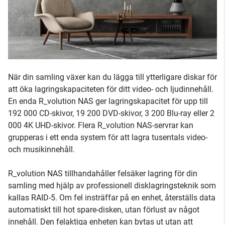
När din samling växer kan du lägga till ytterligare diskar för
att öka lagringskapaciteten för ditt video- och ljudinnehåll.
En enda R_volution NAS ger lagringskapacitet för upp till
192 000 CD-skivor, 19 200 DVD-skivor, 3 200 Blu-ray eller 2
000 4K UHD-skivor. Flera R_volution NAS-servrar kan
grupperas i ett enda system för att lagra tusentals video-
och musikinnehåll.
R_volution NAS tillhandahåller felsäker lagring för din
samling med hjälp av professionell disklagringsteknik som
kallas RAID-5. Om fel insträffar på en enhet, återställs data
automatiskt till hot spare-disken, utan förlust av något
innehåll. Den felaktiga enheten kan bytas ut utan att