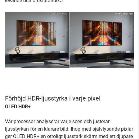
levande och omslutande.5
Förhöjd HDR-ljusstyrka i varje pixel
OLED HDR+
Vår processor analyserar varje scen och justerar
ljusstyrkan för en klarare bild. Ihop med självlysande pixlar
ger OLED HDR+ en otroligt ljusstark skärm med ett djupare