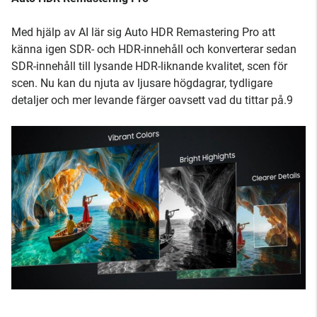
Med hjälp av AI lär sig Auto HDR Remastering Pro att
känna igen SDR- och HDR-innehåll och konverterar sedan
SDR-innehåll till lysande HDR-liknande kvalitet, scen för
scen. Nu kan du njuta av ljusare högdagrar, tydligare
detaljer och mer levande färger oavsett vad du tittar på.9