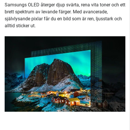
Samsungs OLED återger djup svärta, rena vita toner och ett
brett spektrum av levande färger. Med avancerade,
självlysande pixlar får du en bild som är ren, ljusstark och
alltid sticker ut.