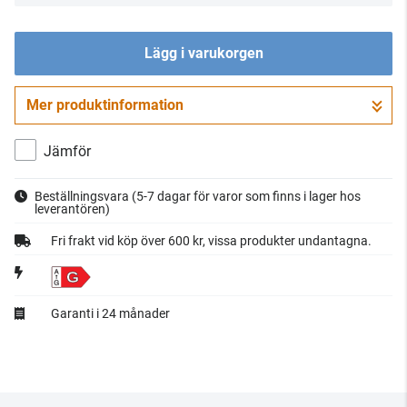
Lägg i varukorgen
Mer produktinformation
Gå till kassan
Jämför
Beställningsvara
(5-7 dagar för varor som finns i lager hos
leverantören)
Fri frakt vid köp över 600 kr, vissa produkter undantagna.
G
Garanti i 24 månader