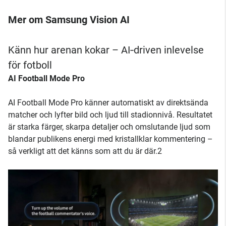
Mer om Samsung Vision AI
Känn hur arenan kokar – AI‑driven inlevelse
för fotboll
AI Football Mode Pro
AI Football Mode Pro känner automatiskt av direktsända
matcher och lyfter bild och ljud till stadionnivå. Resultatet
är starka färger, skarpa detaljer och omslutande ljud som
blandar publikens energi med kristallklar kommentering –
så verkligt att det känns som att du är där.2