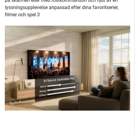
på skärmen eller med röstkommandon och njut av en
lyssningsupplevelse anpassad efter dina favoritserier,
filmer och spel.3