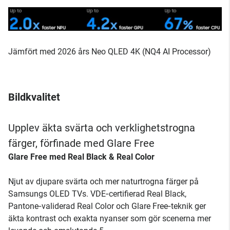
Jämfört med 2026 års Neo QLED 4K (NQ4 AI Processor)
Bildkvalitet
Upplev äkta svärta och verklighetstrogna
färger, förfinade med Glare Free
Glare Free med Real Black & Real Color
Njut av djupare svärta och mer naturtrogna färger på
Samsungs OLED TVs. VDE‑certifierad Real Black,
Pantone‑validerad Real Color och Glare Free‑teknik ger
äkta kontrast och exakta nyanser som gör scenerna mer