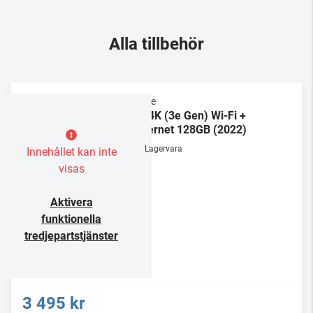
Alla tillbehör
Apple
TV 4K (3e Gen) Wi-Fi +
Ethernet 128GB (2022)
Lagervara
Innehållet kan inte
visas
Aktivera
funktionella
tredjepartstjänster
3 495 kr