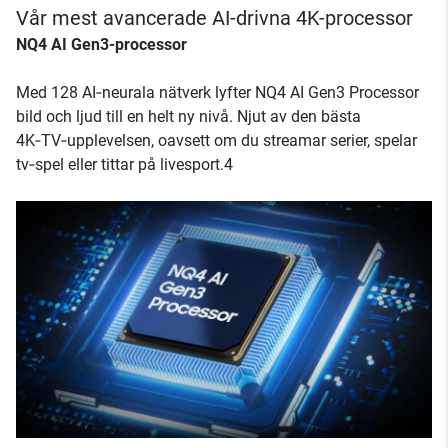
Vår mest avancerade AI-drivna 4K-processor
NQ4 AI Gen3-processor
Med 128 AI‑neurala nätverk lyfter NQ4 AI Gen3 Processor
bild och ljud till en helt ny nivå. Njut av den bästa
4K‑TV‑upplevelsen, oavsett om du streamar serier, spelar
tv‑spel eller tittar på livesport.4