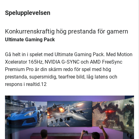
Spelupplevelsen
Konkurrenskraftig hög prestanda för gamern
Ultimate Gaming Pack
Gå helt in i spelet med Ultimate Gaming Pack. Med Motion
Xcelerator 165Hz, NVIDIA G‑SYNC och AMD FreeSync
Premium Pro är din skärm redo för spel med hög
prestanda, supersmidig, tearfree bild, låg latens och
respons i realtid.12