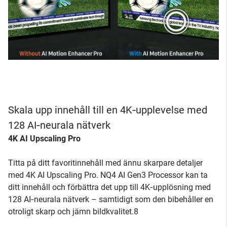
Skala upp innehåll till en 4K‑upplevelse med
128 AI‑neurala nätverk
4K AI Upscaling Pro
Titta på ditt favoritinnehåll med ännu skarpare detaljer
med 4K AI Upscaling Pro. NQ4 AI Gen3 Processor kan ta
ditt innehåll och förbättra det upp till 4K‑upplösning med
128 AI‑neurala nätverk – samtidigt som den bibehåller en
otroligt skarp och jämn bildkvalitet.8