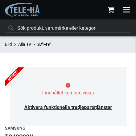
Bild
Alla TV
37"-49"
Innehållet kan inte visas
Aktivera funktionella tredjepartstjänster
SAMSUNG