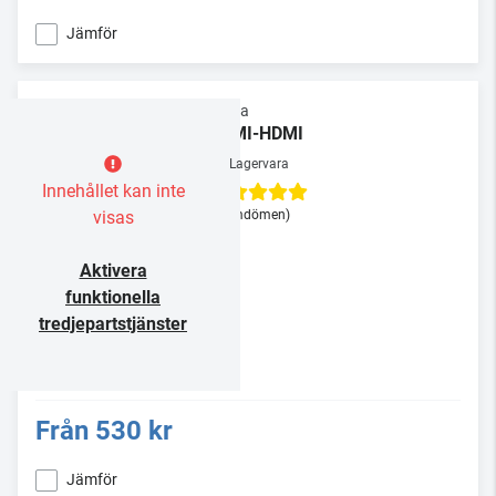
Jämför
Supra
HDMI-HDMI
Lagervara
Innehållet kan inte
visas
(3 omdömen)
Aktivera
funktionella
tredjepartstjänster
Från
530 kr
Jämför