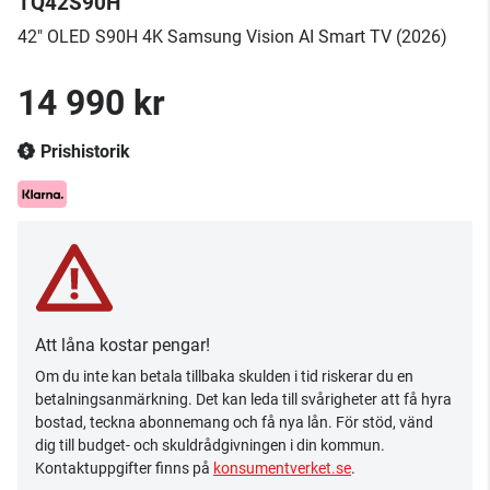
TQ42S90H
42" OLED S90H 4K Samsung Vision AI Smart TV (2026)
14 990 kr
Prishistorik
Att låna kostar pengar!
Om du inte kan betala tillbaka skulden i tid riskerar du en
betalningsanmärkning. Det kan leda till svårigheter att få hyra
bostad, teckna abonnemang och få nya lån. För stöd, vänd
dig till budget- och skuldrådgivningen i din kommun.
Kontaktuppgifter finns på
konsumentverket.se
.