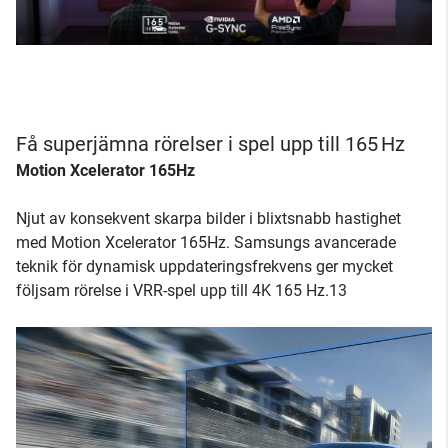
Få superjämna rörelser i spel upp till 165 Hz
Motion Xcelerator 165Hz
Njut av konsekvent skarpa bilder i blixtsnabb hastighet
med Motion Xcelerator 165Hz. Samsungs avancerade
teknik för dynamisk uppdateringsfrekvens ger mycket
följsam rörelse i VRR-spel upp till 4K 165 Hz.13