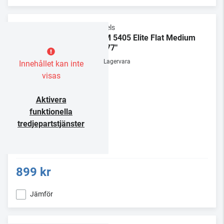
Vogels
TVM 5405 Elite Flat Medium
32-77"
Lagervara
Innehållet kan inte
visas
Aktivera
funktionella
tredjepartstjänster
899 kr
Jämför