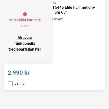
Vogels
TVM 5445 Elite Full motion+
Medium 65"
Lagervara
Innehållet kan inte
visas
Aktivera
funktionella
tredjepartstjänster
2 990 kr
Jämför