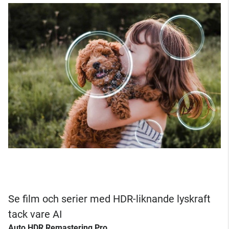
Se film och serier med HDR-liknande lyskraft
tack vare AI
Auto HDR Remastering Pro