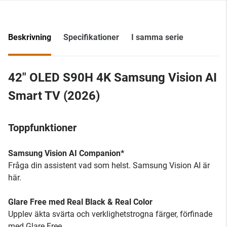
Beskrivning
Specifikationer
I samma serie
42" OLED S90H 4K Samsung Vision AI
Smart TV (2026)
Toppfunktioner
Samsung Vision AI Companion*
Fråga din assistent vad som helst. Samsung Vision AI är
här.
Glare Free med Real Black & Real Color
Upplev äkta svärta och verklighetstrogna färger, förfinade
med Glare Free