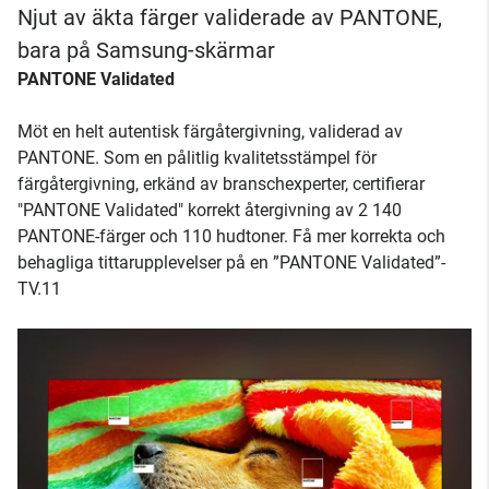
Njut av äkta färger validerade av PANTONE,
bara på Samsung-skärmar
PANTONE Validated
Möt en helt autentisk färgåtergivning, validerad av
PANTONE. Som en pålitlig kvalitetsstämpel för
färgåtergivning, erkänd av branschexperter, certifierar
"PANTONE Validated" korrekt återgivning av 2 140
PANTONE-färger och 110 hudtoner. Få mer korrekta och
behagliga tittarupplevelser på en ”PANTONE Validated”-
TV.11