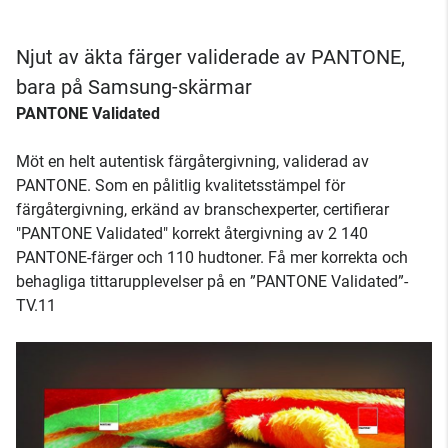
Njut av äkta färger validerade av PANTONE,
bara på Samsung-skärmar
PANTONE Validated
Möt en helt autentisk färgåtergivning, validerad av
PANTONE. Som en pålitlig kvalitetsstämpel för
färgåtergivning, erkänd av branschexperter, certifierar
"PANTONE Validated" korrekt återgivning av 2 140
PANTONE-färger och 110 hudtoner. Få mer korrekta och
behagliga tittarupplevelser på en ”PANTONE Validated”-
TV.11