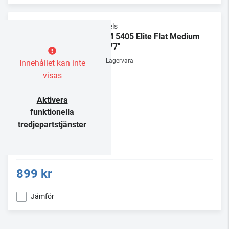
Vogels
TVM 5405 Elite Flat Medium
32-77"
Lagervara
Innehållet kan inte
visas
Aktivera
funktionella
tredjepartstjänster
899 kr
Jämför