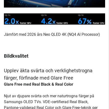
Jämfört med 2026 års Neo QLED 4K (NQ4 AI Processor)
Bildkvalitet
Upplev äkta svärta och verklighetstrogna
färger, förfinade med Glare Free
Glare Free med Real Black & Real Color
Njut av djupare svärta och mer naturtrogna färger på
Samsungs OLED TVs. VDE‑certifierad Real Black,
Pantone‑validerad Real Color och Glare Free‑teknik ger