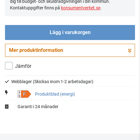
dig till budget- och skuldrådgivningen i din kommun.
Kontaktuppgifter finns på
konsumentverket.se
.
Lägg i varukorgen
Mer produktinformation
Gå till kassan
Jämför
Webblager
(Skickas inom 1-2 arbetsdagar)
F
Produktblad (energi)
Garanti i 24 månader