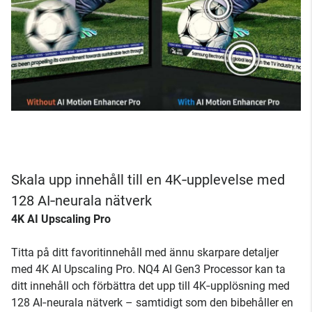
Skala upp innehåll till en 4K‑upplevelse med
128 AI‑neurala nätverk
4K AI Upscaling Pro
Titta på ditt favoritinnehåll med ännu skarpare detaljer
med 4K AI Upscaling Pro. NQ4 AI Gen3 Processor kan ta
ditt innehåll och förbättra det upp till 4K‑upplösning med
128 AI‑neurala nätverk – samtidigt som den bibehåller en