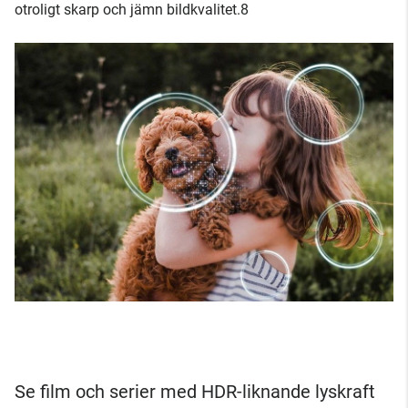
otroligt skarp och jämn bildkvalitet.8
Se film och serier med HDR-liknande lyskraft