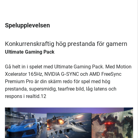
Spelupplevelsen
Konkurrenskraftig hög prestanda för gamern
Ultimate Gaming Pack
Gå helt in i spelet med Ultimate Gaming Pack. Med Motion
Xcelerator 165Hz, NVIDIA G‑SYNC och AMD FreeSync
Premium Pro är din skärm redo för spel med hög
prestanda, supersmidig, tearfree bild, låg latens och
respons i realtid.12