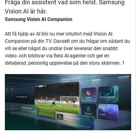
Fråga din assistent vad som helst. Samsung
Vision AI är här.
Samsung Vision AI Companion
Att få hjälp av AI blir nu mer intuitivt med Vision AI
Companion på din TV. Oavsett om du frågar om sådant du
vill se eller något du undrar över levererar den snabbt
video- och bildsvar via flera AI-agenter och ger en
detaljerad, personlig upplevelse på den stora skärmen. 1