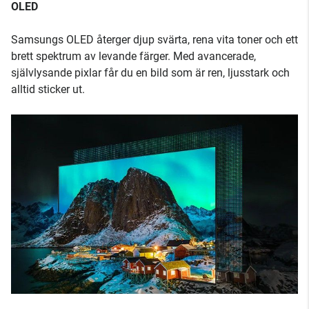
OLED
Samsungs OLED återger djup svärta, rena vita toner och ett
brett spektrum av levande färger. Med avancerade,
självlysande pixlar får du en bild som är ren, ljusstark och
alltid sticker ut.