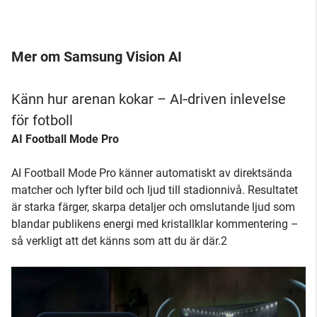
Mer om Samsung Vision AI
Känn hur arenan kokar – AI‑driven inlevelse
för fotboll
AI Football Mode Pro
AI Football Mode Pro känner automatiskt av direktsända
matcher och lyfter bild och ljud till stadionnivå. Resultatet
är starka färger, skarpa detaljer och omslutande ljud som
blandar publikens energi med kristallklar kommentering –
så verkligt att det känns som att du är där.2