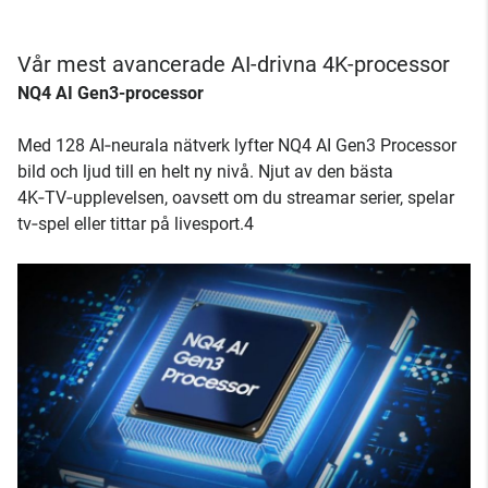
Vår mest avancerade AI-drivna 4K-processor
NQ4 AI Gen3-processor
Med 128 AI‑neurala nätverk lyfter NQ4 AI Gen3 Processor
bild och ljud till en helt ny nivå. Njut av den bästa
4K‑TV‑upplevelsen, oavsett om du streamar serier, spelar
tv‑spel eller tittar på livesport.4