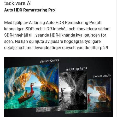
tack vare AI
Auto HDR Remastering Pro
Med hjälp av AI lär sig Auto HDR Remastering Pro att
känna igen SDR- och HDR-innehåll och konverterar sedan
SDR-innehåll till lysande HDR-liknande kvalitet, scen för
scen. Nu kan du njuta av ljusare högdagrar, tydligare
detaljer och mer levande färger oavsett vad du tittar på.9