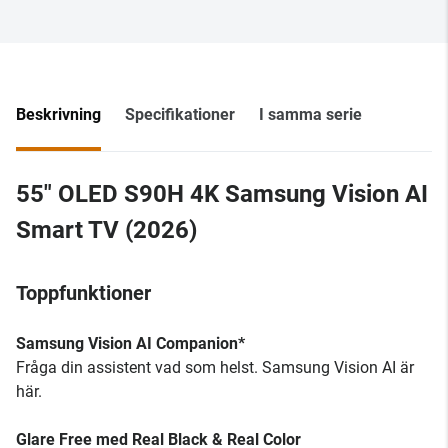
Beskrivning
Specifikationer
I samma serie
55" OLED S90H 4K Samsung Vision AI
Smart TV (2026)
Toppfunktioner
Samsung Vision AI Companion*
Fråga din assistent vad som helst. Samsung Vision AI är
här.
Glare Free med Real Black & Real Color