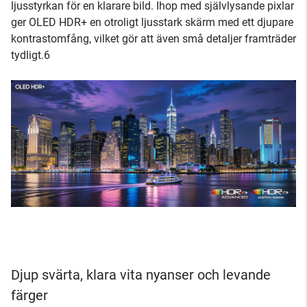
ljusstyrkan för en klarare bild. Ihop med självlysande pixlar
ger OLED HDR+ en otroligt ljusstark skärm med ett djupare
kontrastomfång, vilket gör att även små detaljer framträder
tydligt.6
Djup svärta, klara vita nyanser och levande
färger