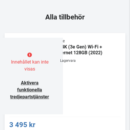
Alla tillbehör
Apple
TV 4K (3e Gen) Wi-Fi +
Ethernet 128GB (2022)
Lagervara
Innehållet kan inte
visas
Aktivera
funktionella
tredjepartstjänster
3 495 kr