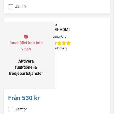
Jämför
Supra
HDMI-HDMI
Lagervara
Innehållet kan inte
visas
(3 omdömen)
Aktivera
funktionella
tredjepartstjänster
Från
530 kr
Jämför