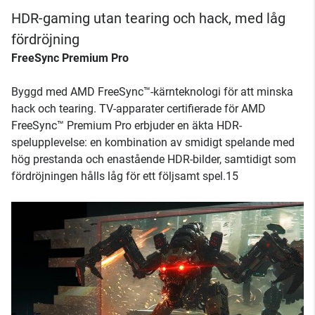
HDR-gaming utan tearing och hack, med låg
fördröjning
FreeSync Premium Pro
Byggd med AMD FreeSync™-kärnteknologi för att minska
hack och tearing. TV-apparater certifierade för AMD
FreeSync™ Premium Pro erbjuder en äkta HDR-
spelupplevelse: en kombination av smidigt spelande med
hög prestanda och enastående HDR-bilder, samtidigt som
fördröjningen hålls låg för ett följsamt spel.15