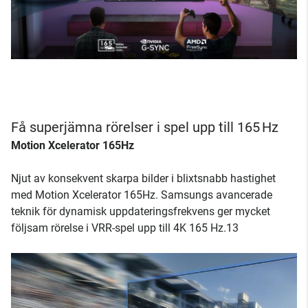
Få superjämna rörelser i spel upp till 165 Hz
Motion Xcelerator 165Hz
Njut av konsekvent skarpa bilder i blixtsnabb hastighet
med Motion Xcelerator 165Hz. Samsungs avancerade
teknik för dynamisk uppdateringsfrekvens ger mycket
följsam rörelse i VRR-spel upp till 4K 165 Hz.13