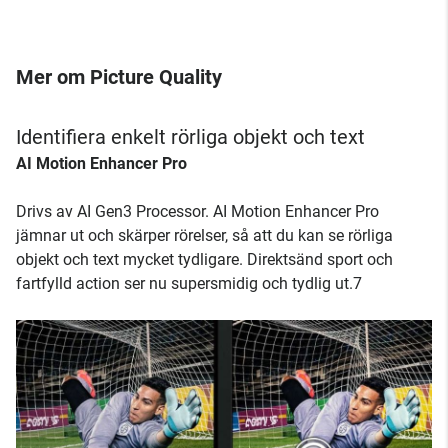
Mer om Picture Quality
Identifiera enkelt rörliga objekt och text
AI Motion Enhancer Pro
Drivs av AI Gen3 Processor. AI Motion Enhancer Pro
jämnar ut och skärper rörelser, så att du kan se rörliga
objekt och text mycket tydligare. Direktsänd sport och
fartfylld action ser nu supersmidig och tydlig ut.7