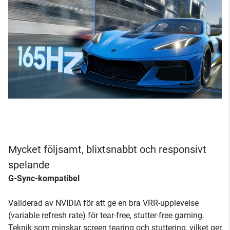
Mycket följsamt, blixtsnabbt och responsivt
spelande
G-Sync-kompatibel
Validerad av NVIDIA för att ge en bra VRR-upplevelse
(variable refresh rate) för tear-free, stutter-free gaming.
Teknik som minskar screen tearing och stuttering, vilket ger