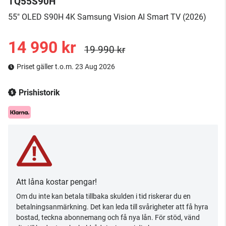
TQ55S90H
55" OLED S90H 4K Samsung Vision AI Smart TV (2026)
14 990 kr
19 990 kr
Priset gäller t.o.m. 23 Aug 2026
Prishistorik
Att låna kostar pengar!
Om du inte kan betala tillbaka skulden i tid riskerar du en
betalningsanmärkning. Det kan leda till svårigheter att få hyra
bostad, teckna abonnemang och få nya lån. För stöd, vänd