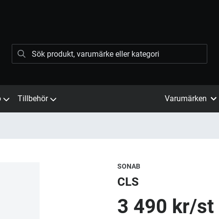
ö
Tillbehör
Varumärken
SONAB
CLS
3 490 kr/st