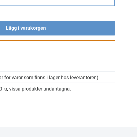
Lägg i varukorgen
Gå till kassan
r för varor som finns i lager hos leverantören)
00 kr, vissa produkter undantagna.