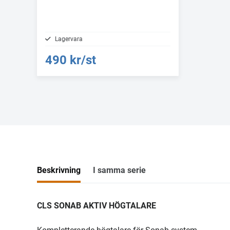
Lagervara
490 kr/st
Beskrivning
I samma serie
CLS SONAB AKTIV HÖGTALARE