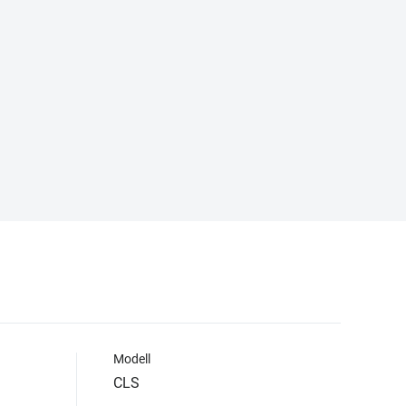
Modell
CLS