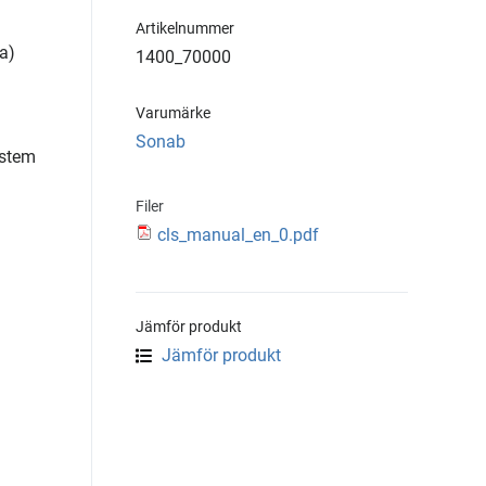
Artikelnummer
na)
1400_70000
Varumärke
Sonab
ystem
Filer
cls_manual_en_0.pdf
Jämför produkt
Jämför produkt