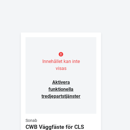
Innehållet kan inte
visas
Aktivera
funktionella
tredjepartstjänster
Sonab
CWB Väggfäste för CLS