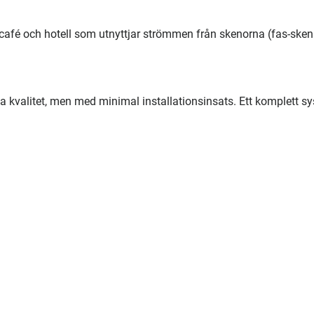
ng, café och hotell som utnyttjar strömmen från skenorna (fas-ske
ta kvalitet, men med minimal installationsinsats. Ett komplett s