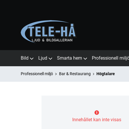
Bild
Ljud
Smarta hem
Professionell milj
Professionell miljö
Bar & Restaurang
Högtalare
Innehållet kan inte visas