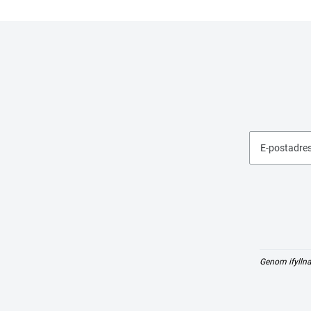
E-postadre
Genom ifyllna