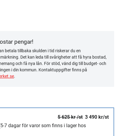
kostar pengar!
n betala tillbaka skulden i tid riskerar du en
ärkning. Det kan leda till svårigheter att få hyra bostad,
emang och få nya lån. För stöd, vänd dig till budget- och
ingen i din kommun. Kontaktuppgifter finns på
rket.se
.
5 625 kr /st
3 490 kr/st
(5-7 dagar för varor som finns i lager hos