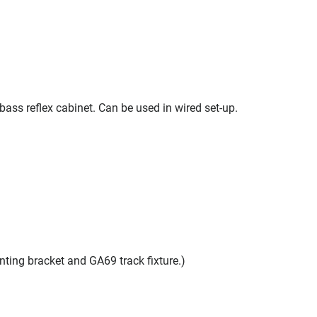
ass reflex cabinet. Can be used in wired set-up.
ng bracket and GA69 track fixture.)