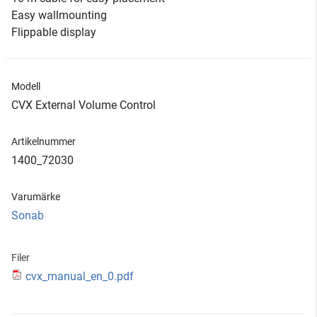
Easy wallmounting
Flippable display
Modell
CVX External Volume Control
Artikelnummer
1400_72030
Varumärke
Sonab
Filer
cvx_manual_en_0.pdf