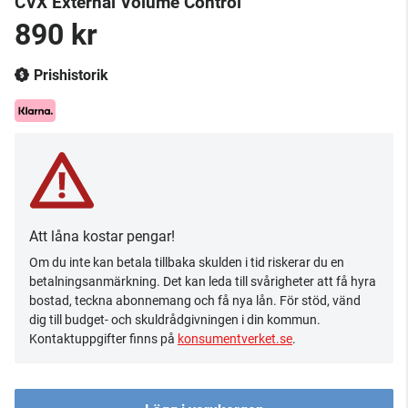
CVX External Volume Control
890 kr
Prishistorik
Att låna kostar pengar!
Om du inte kan betala tillbaka skulden i tid riskerar du en
betalningsanmärkning. Det kan leda till svårigheter att få hyra
bostad, teckna abonnemang och få nya lån. För stöd, vänd
dig till budget- och skuldrådgivningen i din kommun.
Kontaktuppgifter finns på
konsumentverket.se
.