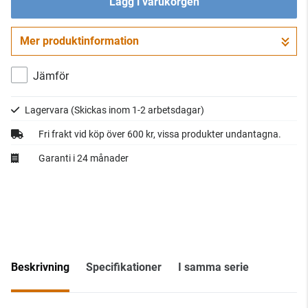
Lägg i varukorgen
Mer produktinformation
Gå till kassan
Jämför
Lagervara
(Skickas inom 1-2 arbetsdagar)
Fri frakt vid köp över 600 kr, vissa produkter undantagna.
Garanti i 24 månader
Beskrivning
Specifikationer
I samma serie