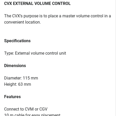
CVX EXTERNAL VOLUME CONTROL
The CVX’s purpose is to place a master volume control in a
convenient location.
Specifications
Type: External volume control unit
Dimensions
Diameter: 115 mm
Height: 63 mm
Features
Connect to CVM or CGV
10 m cable for easy placement