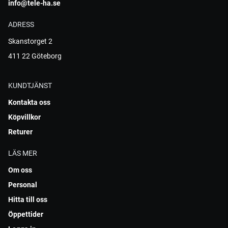
info@tele-ha.se
ADRESS
Skanstorget 2
411 22 Göteborg
KUNDTJÄNST
Kontakta oss
Köpvillkor
Returer
LÄS MER
Om oss
Personal
Hitta till oss
Öppettider