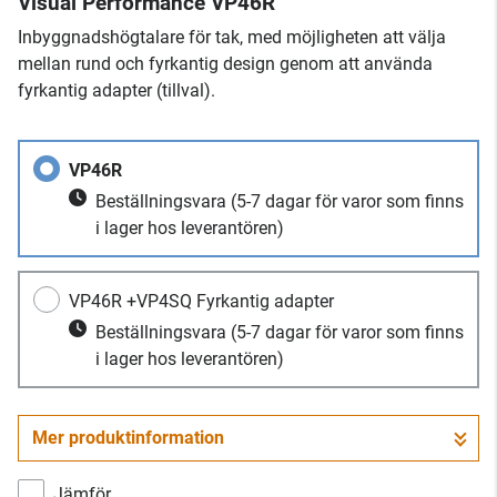
Visual Performance VP46R
Inbyggnadshögtalare för tak, med möjligheten att välja
mellan rund och fyrkantig design genom att använda
fyrkantig adapter (tillval).
VP46R
Beställningsvara
(5-7 dagar för varor som finns
i lager hos leverantören)
VP46R +VP4SQ Fyrkantig adapter
Beställningsvara
(5-7 dagar för varor som finns
i lager hos leverantören)
Mer produktinformation
Jämför