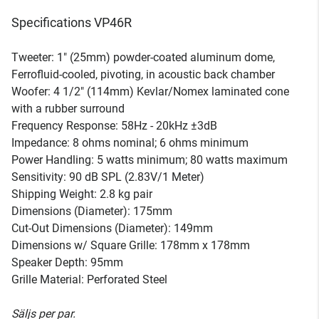
Specifications VP46R
Tweeter: 1" (25mm) powder-coated aluminum dome,
Ferrofluid-cooled, pivoting, in acoustic back chamber
Woofer: 4 1/2" (114mm) Kevlar/Nomex laminated cone
with a rubber surround
Frequency Response: 58Hz - 20kHz ±3dB
Impedance: 8 ohms nominal; 6 ohms minimum
Power Handling: 5 watts minimum; 80 watts maximum
Sensitivity: 90 dB SPL (2.83V/1 Meter)
Shipping Weight: 2.8 kg pair
Dimensions (Diameter): 175mm
Cut-Out Dimensions (Diameter): 149mm
Dimensions w/ Square Grille: 178mm x 178mm
Speaker Depth: 95mm
Grille Material: Perforated Steel
Säljs per par.