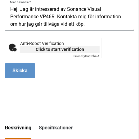
Meddelande
Anti-Robot Verification
Click to start verification
Friendly
Captcha ⇗
Skicka
Beskrivning
Specifikationer