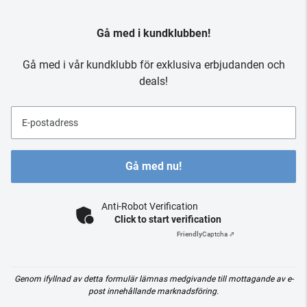
Gå med i kundklubben!
Gå med i vår kundklubb för exklusiva erbjudanden och
deals!
E-postadress
Gå med nu!
Anti-Robot Verification
Click to start verification
Friendly
Captcha ⇗
Genom ifyllnad av detta formulär lämnas medgivande till mottagande av e-
post innehållande marknadsföring.