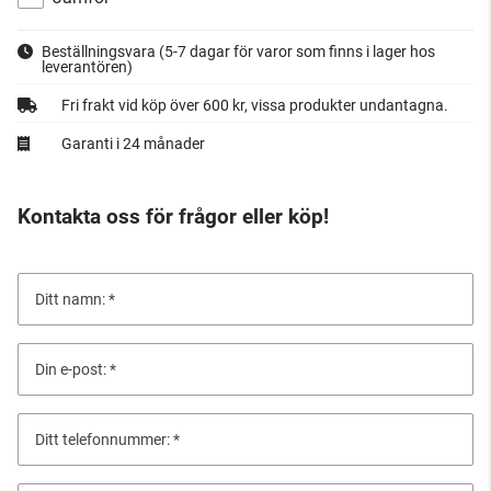
Beställningsvara
(5-7 dagar för varor som finns i lager hos
leverantören)
Fri frakt vid köp över 600 kr, vissa produkter undantagna.
Garanti i 24 månader
Kontakta oss för frågor eller köp!
Ditt namn:
Din e-post:
Ditt telefonnummer: