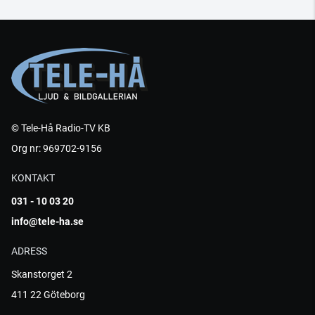
© Tele-Hå Radio-TV KB
Org nr: 969702-9156
KONTAKT
031 - 10 03 20
info@tele-ha.se
ADRESS
Skanstorget 2
411 22 Göteborg