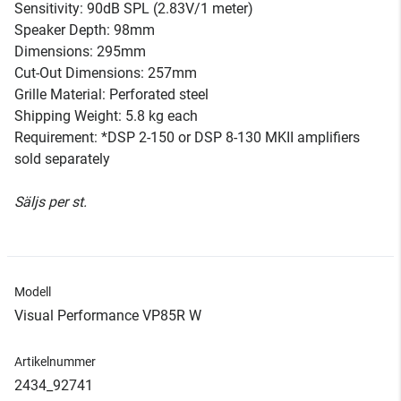
Sensitivity: 90dB SPL (2.83V/1 meter)
Speaker Depth: 98mm
Dimensions: 295mm
Cut-Out Dimensions: 257mm
Grille Material: Perforated steel
Shipping Weight: 5.8 kg each
Requirement: *DSP 2-150 or DSP 8-130 MKII amplifiers
sold separately
Säljs per st.
Modell
Visual Performance VP85R W
Artikelnummer
2434_92741