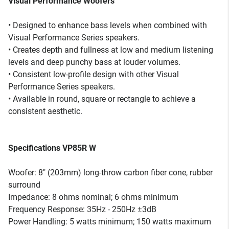
Visual Performance Woofers
• Designed to enhance bass levels when combined with
Visual Performance Series speakers.
• Creates depth and fullness at low and medium listening
levels and deep punchy bass at louder volumes.
• Consistent low-profile design with other Visual
Performance Series speakers.
• Available in round, square or rectangle to achieve a
consistent aesthetic.
Specifications VP85R W
Woofer: 8" (203mm) long-throw carbon fiber cone, rubber
surround
Impedance: 8 ohms nominal; 6 ohms minimum
Frequency Response: 35Hz - 250Hz ±3dB
Power Handling: 5 watts minimum; 150 watts maximum