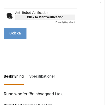
Anti-Robot Verification
Click to start verification
Friendly
Captcha ⇗
Skicka
Beskrivning
Specifikationer
Rund woofer för inbyggnad i tak