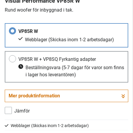
Visual Performance VP85R W
Rund woofer för inbyggnad i tak.
VP85R W
Webblager
(Skickas inom 1-2 arbetsdagar)
VP85R W + VP8SQ Fyrkantig adapter
Beställningsvara
(5-7 dagar för varor som finns
i lager hos leverantören)
Mer produktinformation
Jämför
Webblager
(Skickas inom 1-2 arbetsdagar)