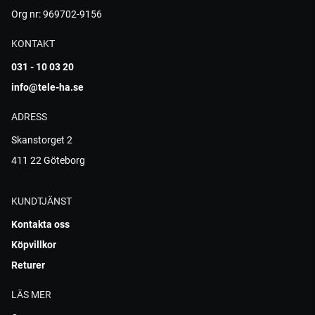
Org nr: 969702-9156
KONTAKT
031 - 10 03 20
info@tele-ha.se
ADRESS
Skanstorget 2
411 22 Göteborg
KUNDTJÄNST
Kontakta oss
Köpvillkor
Returer
LÄS MER