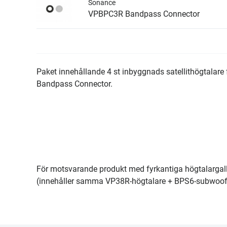
Sonance
VPBPC3R Bandpass Connector
Paket innehållande 4 st inbyggnads satellithögtalar
Bandpass Connector.
För motsvarande produkt med fyrkantiga högtalargal
(innehåller samma VP38R-högtalare + BPS6-subwoofe