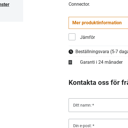
Connector.
nster
Mer produktinformation
Jämför
Beställningsvara
(5-7 daga
Garanti i 24 månader
Kontakta oss för fr
Ditt namn:
Din e-post: