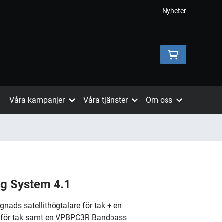
Nyheter
Våra kampanjer
Våra tjänster
Om oss
ng System 4.1
gnads satellithögtalare för tak + en
för tak samt en VPBPC3R Bandpass