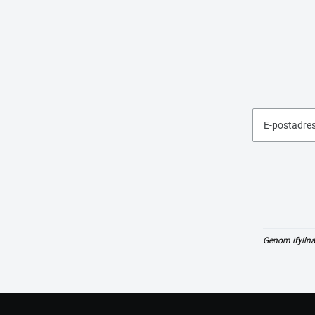
E-postadre
Genom ifyllna