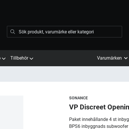
ö
Tillbehör
Varumärken
SONANCE
VP Discreet Openi
​Paket innehållande 4 st inbyg
BPS6 inbyggnads subwoofer 