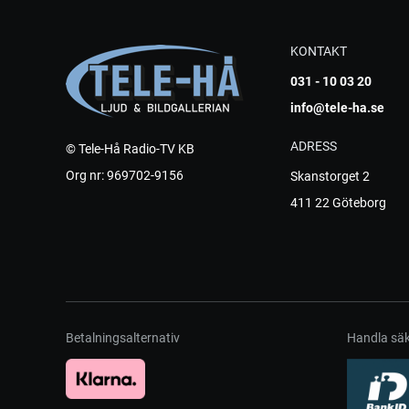
KONTAKT
031 - 10 03 20
info@tele-ha.se
ADRESS
© Tele-Hå Radio-TV KB
Org nr: 969702-9156
Skanstorget 2
411 22 Göteborg
Betalningsalternativ
Handla säk