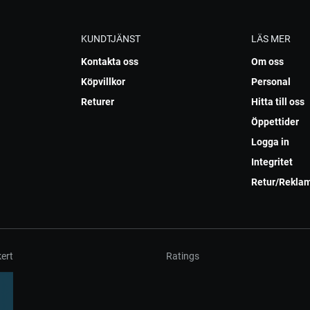
KUNDTJÄNST
LÄS MER
Kontakta oss
Om oss
Köpvillkor
Personal
Returer
Hitta till oss
Öppettider
Logga in
Integritet
Retur/Rekla
ert
Ratings