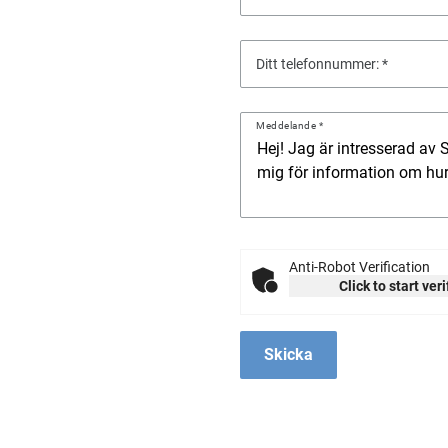
Ditt telefonnummer:
Meddelande
Anti-Robot Verification
Click to start ver
Skicka