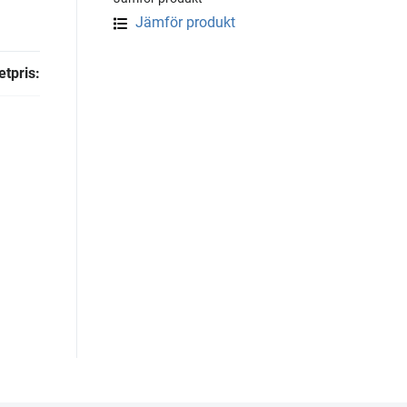
Jämför produkt
tpris: