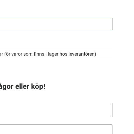
r för varor som finns i lager hos leverantören)
ågor eller köp!