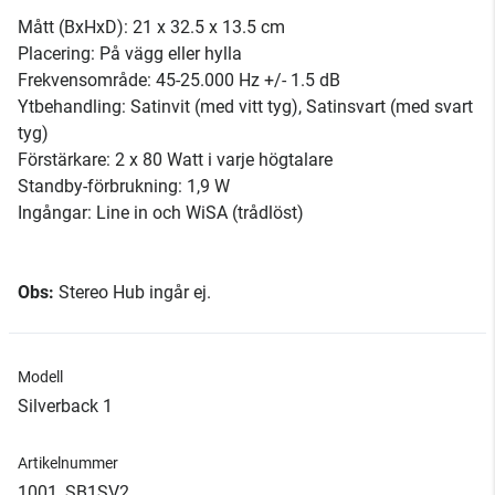
Mått (BxHxD): 21 x 32.5 x 13.5 cm
Placering: På vägg eller hylla
Frekvensområde: 45-25.000 Hz +/- 1.5 dB
Ytbehandling: Satinvit (med vitt tyg), Satinsvart (med svart
tyg)
Förstärkare: 2 x 80 Watt i varje högtalare
Standby-förbrukning: 1,9 W
Ingångar: Line in och WiSA (trådlöst)
Obs:
Stereo Hub ingår ej.
Modell
Silverback 1
Artikelnummer
1001_SB1SV2