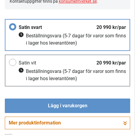
Kontaktuppgifter finns på
konsumentverket.se
.
Satin svart
20 990 kr/par
Beställningsvara
(5-7 dagar för varor som finns
i lager hos leverantören)
Satin vit
20 990 kr/par
Beställningsvara
(5-7 dagar för varor som finns
i lager hos leverantören)
Lägg i varukorgen
Mer produktinformation
Gå till kassan