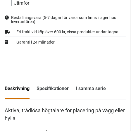
Jämför
Beställningsvara
(5-7 dagar för varor som finns i lager hos
leverantören)
Fri frakt vid köp över 600 kr, vissa produkter undantagna.
Garanti i 24 månader
Beskrivning
Specifikationer
I samma serie
Aktiva, trådlösa högtalare för placering på vägg eller
hylla