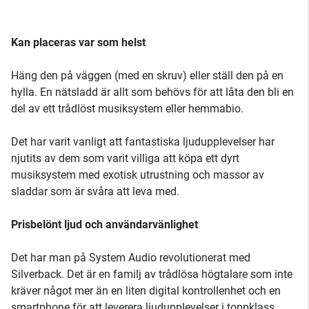
Kan placeras var som helst
Häng den på väggen (med en skruv) eller ställ den på en
hylla. En nätsladd är allt som behövs för att låta den bli en
del av ett trådlöst musiksystem eller hemmabio.
Det har varit vanligt att fantastiska ljudupplevelser har
njutits av dem som varit villiga att köpa ett dyrt
musiksystem med exotisk utrustning och massor av
sladdar som är svåra att leva med.
Prisbelönt ljud och användarvänlighet
Det har man på System Audio revolutionerat med
Silverback. Det är en familj av trådlösa högtalare som inte
kräver något mer än en liten digital kontrollenhet och en
smartphone för att leverera ljudupplevelser i toppklass.