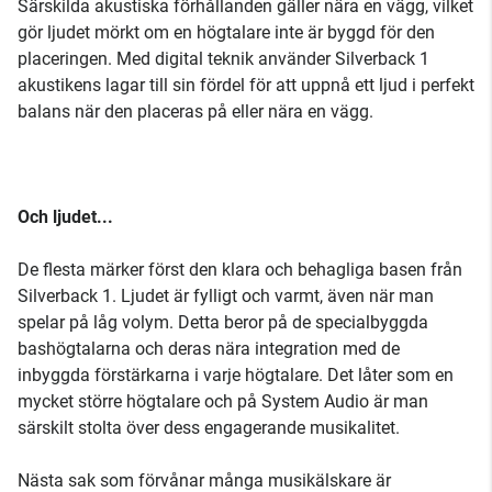
Särskilda akustiska förhållanden gäller nära en vägg, vilket
gör ljudet mörkt om en högtalare inte är byggd för den
placeringen. Med digital teknik använder Silverback 1
akustikens lagar till sin fördel för att uppnå ett ljud i perfekt
balans när den placeras på eller nära en vägg.
Och ljudet...
De flesta märker först den klara och behagliga basen från
Silverback 1. Ljudet är fylligt och varmt, även när man
spelar på låg volym. Detta beror på de specialbyggda
bashögtalarna och deras nära integration med de
inbyggda förstärkarna i varje högtalare. Det låter som en
mycket större högtalare och på System Audio är man
särskilt stolta över dess engagerande musikalitet.
Nästa sak som förvånar många musikälskare är