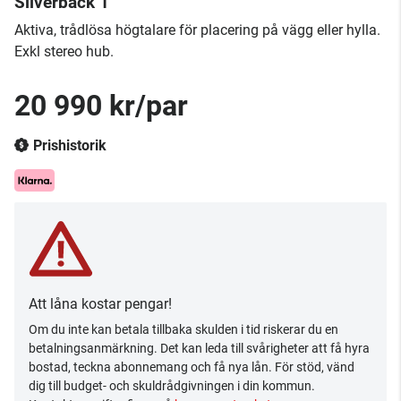
Silverback 1
​Aktiva, trådlösa högtalare för placering på vägg eller hylla.
Exkl stereo hub.
20 990 kr/par
Prishistorik
Att låna kostar pengar!
Om du inte kan betala tillbaka skulden i tid riskerar du en
betalningsanmärkning. Det kan leda till svårigheter att få hyra
bostad, teckna abonnemang och få nya lån. För stöd, vänd
dig till budget- och skuldrådgivningen i din kommun.