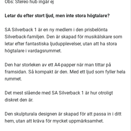
Obs: Stereo hub ingår ej
Letar du efter stort ljud, men inte stora högtalare?
SA Silverback 1 är en ny medlem i den prisbelönta
Silverback-familjen. Den är skapad för musikälskare som
letar efter fantastiska ljudupplevelser, utan att ha stora
högtalare i vardagsrummet.
Den har storleken av ett A4-papper när man tittar på
framsidan. Så kompakt är den. Med ett ljud som fyller hela
rummet.
Det mest slående med SA Silverback 1 är hur otroligt
diskret den är.
Den skulpturala designen är skapad för att passa in i ditt
hem, utan att kräva för mycket uppmärksamhet.