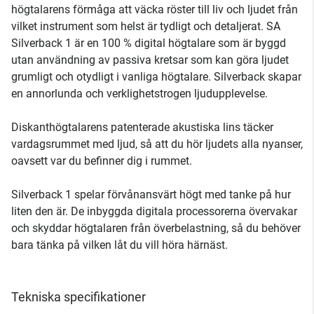
högtalarens förmåga att väcka röster till liv och ljudet från
vilket instrument som helst är tydligt och detaljerat. SA
Silverback 1 är en 100 % digital högtalare som är byggd
utan användning av passiva kretsar som kan göra ljudet
grumligt och otydligt i vanliga högtalare. Silverback skapar
en annorlunda och verklighetstrogen ljudupplevelse.
Diskanthögtalarens patenterade akustiska lins täcker
vardagsrummet med ljud, så att du hör ljudets alla nyanser,
oavsett var du befinner dig i rummet.
Silverback 1 spelar förvånansvärt högt med tanke på hur
liten den är. De inbyggda digitala processorerna övervakar
och skyddar högtalaren från överbelastning, så du behöver
bara tänka på vilken låt du vill höra härnäst.
Tekniska specifikationer