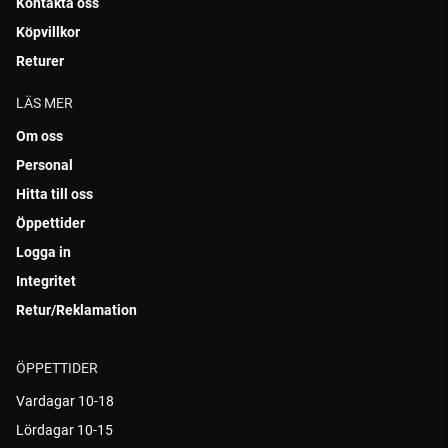
Kontakta oss
Köpvillkor
Returer
LÄS MER
Om oss
Personal
Hitta till oss
Öppettider
Logga in
Integritet
Retur/Reklamation
ÖPPETTIDER
Vardagar 10-18
Lördagar 10-15