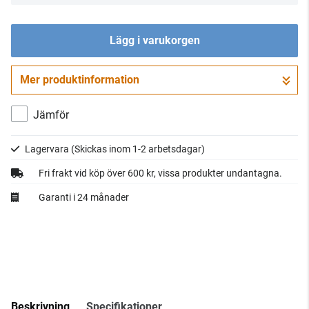
Lägg i varukorgen
Mer produktinformation
Gå till kassan
Jämför
Lagervara
(Skickas inom 1-2 arbetsdagar)
Fri frakt vid köp över 600 kr, vissa produkter undantagna.
Garanti i 24 månader
Beskrivning
Specifikationer