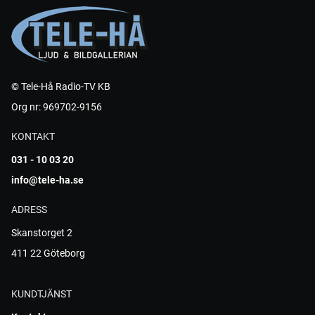
© Tele-Hå Radio-TV KB
Org nr: 969702-9156
KONTAKT
031 - 10 03 20
info@tele-ha.se
ADRESS
Skanstorget 2
411 22 Göteborg
KUNDTJÄNST