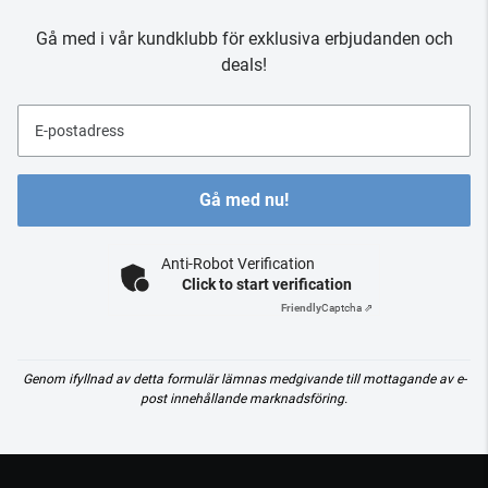
Gå med i vår kundklubb för exklusiva erbjudanden och
deals!
E-postadress
Gå med nu!
Anti-Robot Verification
Click to start verification
Friendly
Captcha ⇗
Genom ifyllnad av detta formulär lämnas medgivande till mottagande av e-
post innehållande marknadsföring.