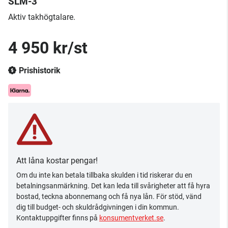
SLM-3
Aktiv takhögtalare.
4 950 kr/st
Prishistorik
Att låna kostar pengar!
Om du inte kan betala tillbaka skulden i tid riskerar du en
betalningsanmärkning. Det kan leda till svårigheter att få hyra
bostad, teckna abonnemang och få nya lån. För stöd, vänd
dig till budget- och skuldrådgivningen i din kommun.
Kontaktuppgifter finns på
konsumentverket.se
.