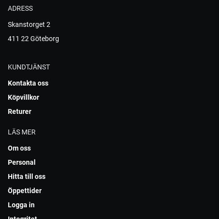
ADRESS
Skanstorget 2
411 22 Göteborg
KUNDTJÄNST
Kontakta oss
Köpvillkor
Returer
LÄS MER
Om oss
Personal
Hitta till oss
Öppettider
Logga in