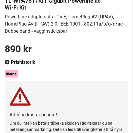
TL-WPA7517KIT Gigabit Powerline ac
Wi-Fi Kit
PowerLine adaptersats - GigE, HomePlug AV (HPAV),
HomePlug AV (HPAV) 2.0, IEEE 1901 - 802.11a/b/g/n/ac -
Dubbelband - vägginsticksbar
890 kr
Prishistorik
Att låna kostar pengar!
Om du inte kan betala tillbaka skulden i tid riskerar du en
betalningsanmärkning. Det kan leda till svårigheter att få hyra