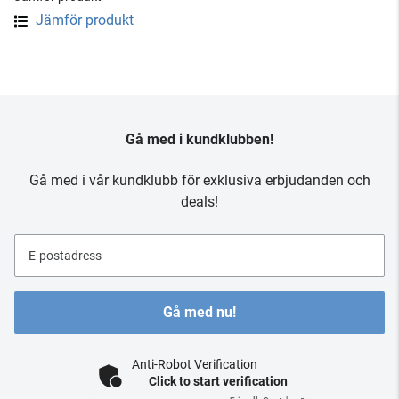
Jämför produkt
Gå med i kundklubben!
Gå med i vår kundklubb för exklusiva erbjudanden och
deals!
E-postadress
Gå med nu!
Anti-Robot Verification
Click to start verification