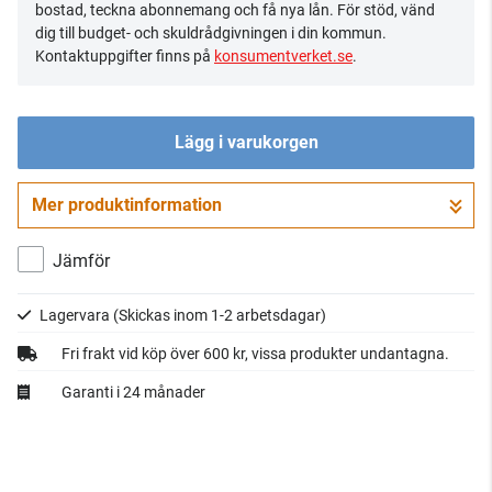
bostad, teckna abonnemang och få nya lån. För stöd, vänd
dig till budget- och skuldrådgivningen i din kommun.
Kontaktuppgifter finns på
konsumentverket.se
.
Lägg i varukorgen
Mer produktinformation
Gå till kassan
Jämför
Lagervara
(Skickas inom 1-2 arbetsdagar)
Fri frakt vid köp över 600 kr, vissa produkter undantagna.
Garanti i 24 månader