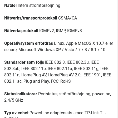
Nätdel
Intern strömförsörjning
Nätverks/transportprotokoll
CSMA/CA
Nätverksprotokoll
IGMPv2, IGMP, IGMPv3
Operativsystem erfordras
Linux, Apple MacOS X 10.7 eller
senare, Microsoft Windows XP / Vista / 7 / 8 / 8.1 / 10
Standarder som följs
IEEE 802.3, IEEE 802.3u, IEEE
802.3ab, IEEE 802.11b, IEEE 802.11a, IEEE 802.11g, IEEE
802.11n, HomePlug AV, HomePlug AV 2.0, IEEE 1901, IEEE
802.11ac, Plug and Play, FCC, RoHS
Statusindikatorer
Portstatus, strömförsörjning, powerline,
2.4/5 GHz
Typ av enhet
PowerLine adaptersats - med TP-Link TL-