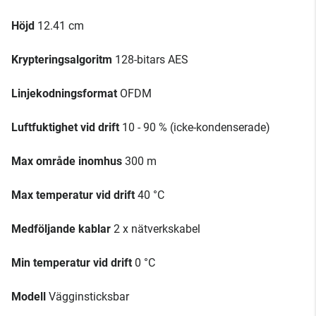
Höjd
12.41 cm
Krypteringsalgoritm
128-bitars AES
Linjekodningsformat
OFDM
Luftfuktighet vid drift
10 - 90 % (icke-kondenserade)
Max område inomhus
300 m
Max temperatur vid drift
40 °C
Medföljande kablar
2 x nätverkskabel
Min temperatur vid drift
0 °C
Modell
Vägginsticksbar