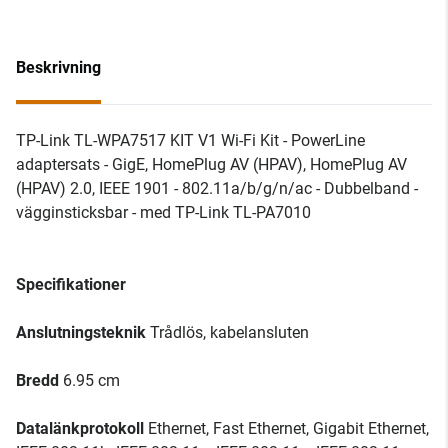
Beskrivning
TP-Link TL-WPA7517 KIT V1 Wi-Fi Kit - PowerLine
adaptersats - GigE, HomePlug AV (HPAV), HomePlug AV
(HPAV) 2.0, IEEE 1901 - 802.11a/b/g/n/ac - Dubbelband -
vägginsticksbar - med TP-Link TL-PA7010
Specifikationer
Anslutningsteknik
Trådlös, kabelansluten
Bredd
6.95 cm
Datalänkprotokoll
Ethernet, Fast Ethernet, Gigabit Ethernet,