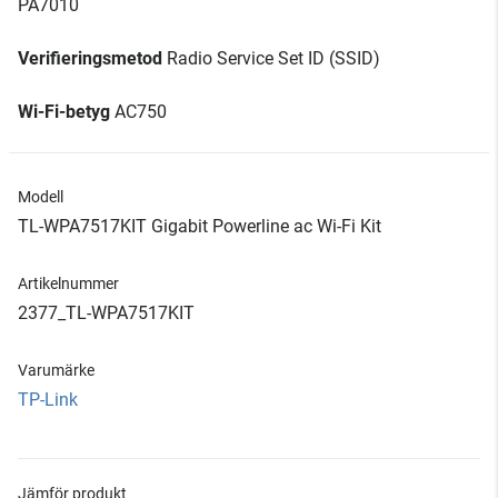
PA7010
Verifieringsmetod
Radio Service Set ID (SSID)
Wi-Fi-betyg
AC750
Modell
TL-WPA7517KIT Gigabit Powerline ac Wi-Fi Kit
Artikelnummer
2377_TL-WPA7517KIT
Varumärke
TP-Link
Jämför produkt