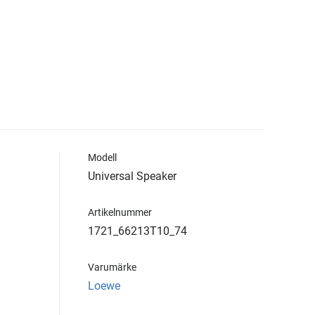
Modell
Universal Speaker
Artikelnummer
1721_66213T10_74
Varumärke
Loewe