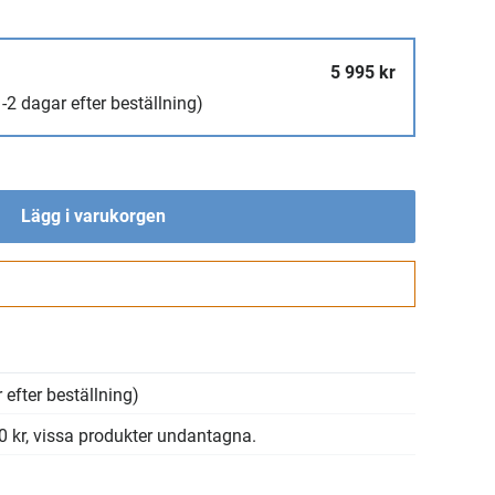
5 995 kr
-2 dagar efter beställning)
Lägg i varukorgen
Gå till kassan
 efter beställning)
00 kr, vissa produkter undantagna.