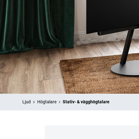
Ljud
Högtalare
Stativ- & vägghögtalare