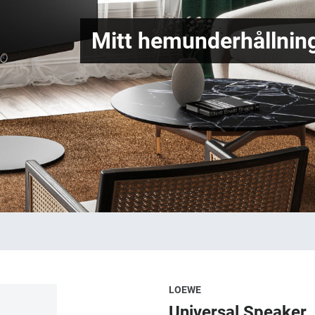
Mitt hemunderhållning
LOEWE
Universal Speaker