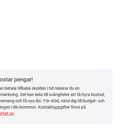
kostar pengar!
n betala tillbaka skulden i tid riskerar du en
ärkning. Det kan leda till svårigheter att få hyra bostad,
emang och få nya lån. För stöd, vänd dig till budget- och
ingen i din kommun. Kontaktuppgifter finns på
rket.se
.