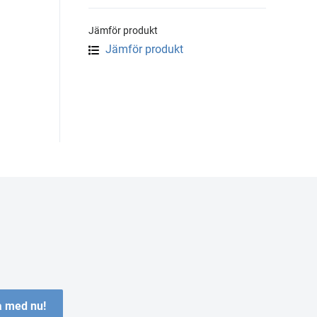
Jämför produkt
Jämför produkt
 med nu!