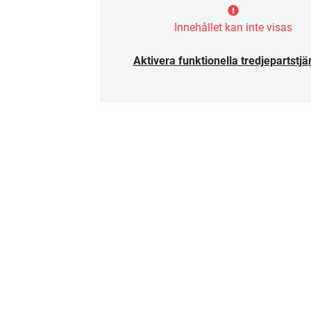
Innehållet kan inte visas
Aktivera funktionella tredjepartstjä