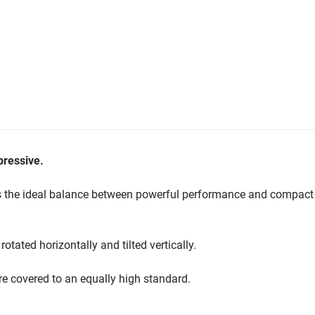
pressive.
tes the ideal balance between powerful performance and compact
otated horizontally and tilted vertically.
are covered to an equally high standard.