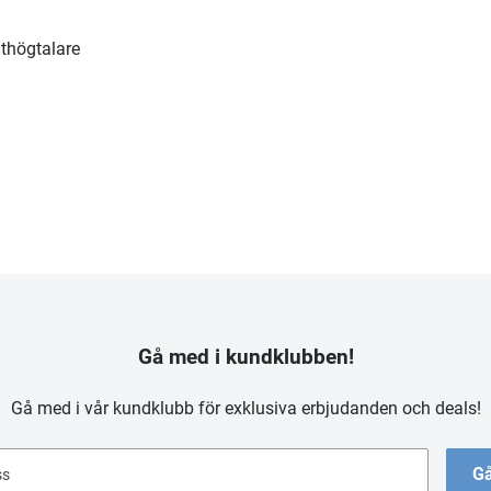
nthögtalare
Gå med i kundklubben!
Gå med i vår kundklubb för exklusiva erbjudanden och deals!
Gå
ss