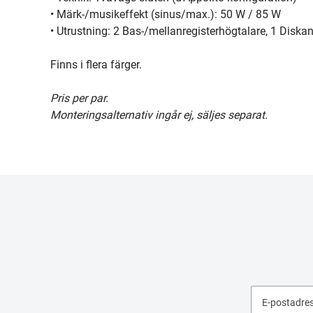
• Märk-/musikeffekt (sinus/max.): 50 W / 85 W
• Utrustning: 2 Bas-/mellanregisterhögtalare, 1 Diska
Finns i flera färger.
Pris per par.
Monteringsalternativ ingår ej, säljes separat.
E-postadre