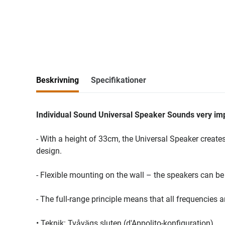
Beskrivning
Specifikationer
Individual Sound Universal Speaker Sounds very im
- With a height of 33cm, the Universal Speaker crea
design.
- Flexible mounting on the wall – the speakers can be r
- The full-range principle means that all frequencies 
• Teknik: Tvåvägs sluten (d'Appolito-konfiguration)