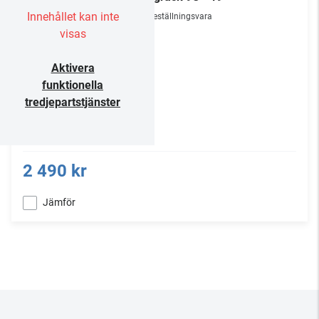
Innehållet kan inte
Beställningsvara
visas
Aktivera
funktionella
tredjepartstjänster
2 490 kr
Jämför