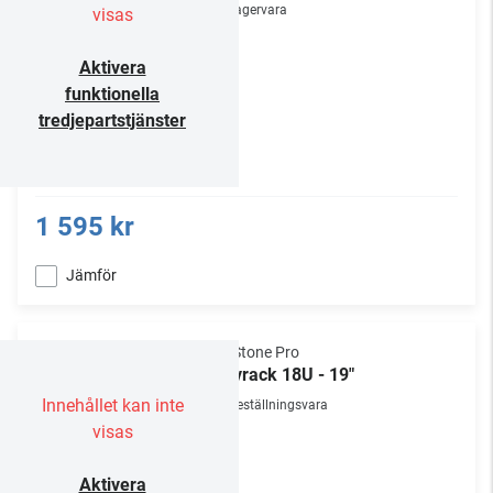
Lagervara
visas
Aktivera
funktionella
tredjepartstjänster
1 595 kr
Jämför
NorStone Pro
Golvrack 18U - 19"
Innehållet kan inte
Beställningsvara
visas
Aktivera