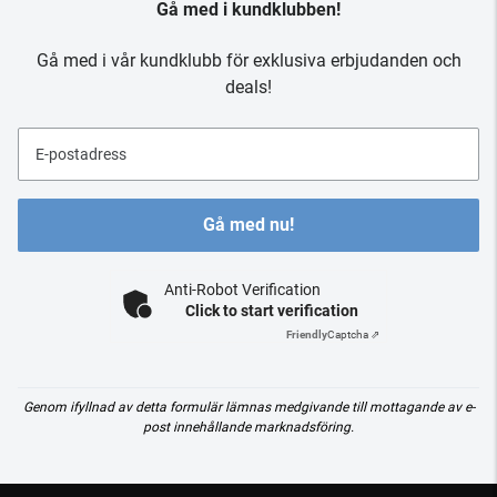
Gå med i kundklubben!
Gå med i vår kundklubb för exklusiva erbjudanden och
deals!
E-postadress
Gå med nu!
Anti-Robot Verification
Click to start verification
Friendly
Captcha ⇗
Genom ifyllnad av detta formulär lämnas medgivande till mottagande av e-
post innehållande marknadsföring.