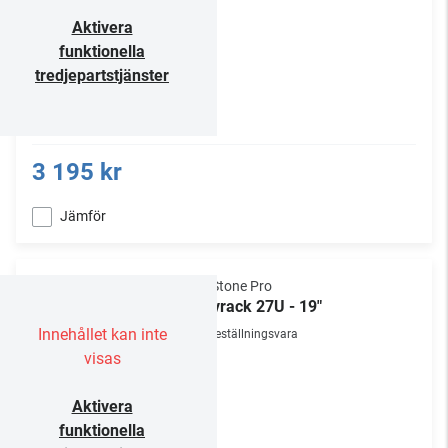
Aktivera
funktionella
tredjepartstjänster
3 195 kr
Jämför
NorStone Pro
Golvrack 27U - 19"
Innehållet kan inte
Beställningsvara
visas
Aktivera
funktionella