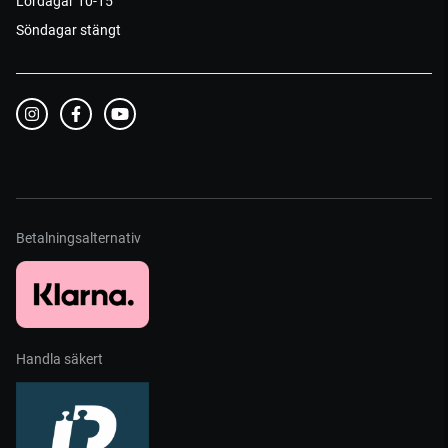
Lördagar 10-15
Söndagar stängt
Betalningsalternativ
Handla säkert