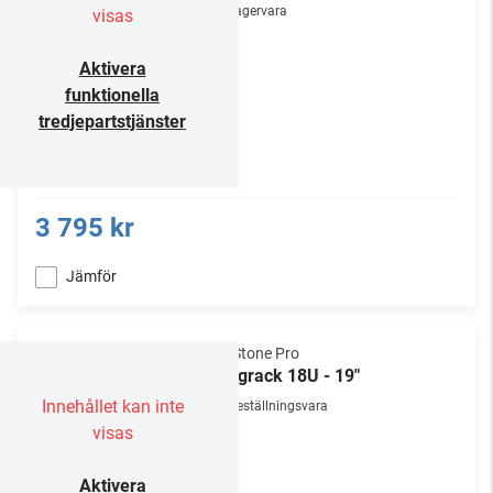
Lagervara
visas
Aktivera
funktionella
tredjepartstjänster
3 795 kr
Jämför
NorStone Pro
Väggrack 18U - 19"
Innehållet kan inte
Beställningsvara
visas
Aktivera