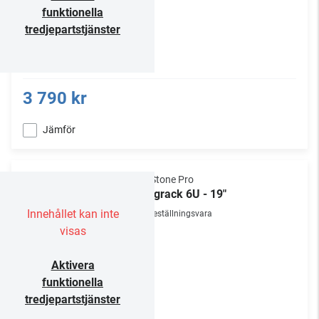
funktionella
tredjepartstjänster
3 790 kr
Jämför
NorStone Pro
Väggrack 6U - 19"
Innehållet kan inte
Beställningsvara
visas
Aktivera
funktionella
tredjepartstjänster