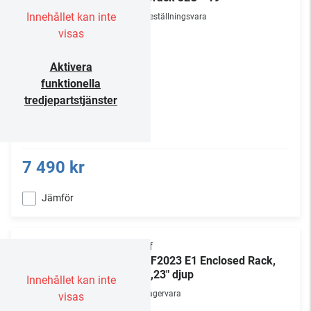
Innehållet kan inte
Beställningsvara
visas
Aktivera
funktionella
tredjepartstjänster
7 490 kr
Jämför
Chief
NE1F2023 E1 Enclosed Rack,
20U,23" djup
Innehållet kan inte
Lagervara
visas