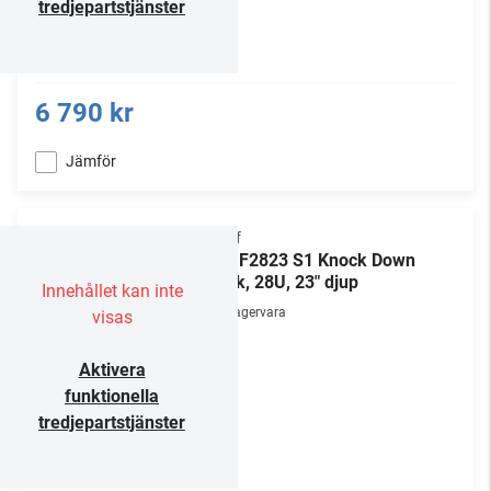
tredjepartstjänster
6 790 kr
Jämför
Chief
NS1F2823 S1 Knock Down
Rack, 28U, 23" djup
Innehållet kan inte
Lagervara
visas
Aktivera
funktionella
tredjepartstjänster