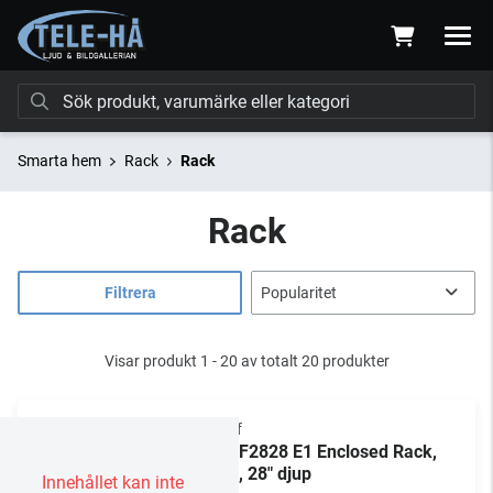
Smarta hem
Rack
Rack
Rack
Filtrera
Visar produkt 1 - 20 av totalt 20 produkter
Chief
NE1F2828 E1 Enclosed Rack,
28U, 28" djup
Innehållet kan inte