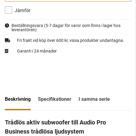
Jämför
Beställningsvara
(5-7 dagar för varor som finns i lager hos
leverantören)
Fri frakt vid köp över 600 kr, vissa produkter undantagna.
Garanti i 24 månader
Beskrivning
Specifikationer
I samma serie
Trådlös aktiv subwoofer till Audio Pro
Business trådlösa ljudsystem