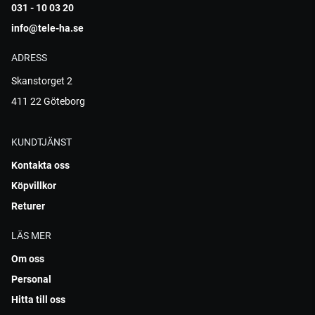
031 - 10 03 20
info@tele-ha.se
ADRESS
Skanstorget 2
411 22 Göteborg
KUNDTJÄNST
Kontakta oss
Köpvillkor
Returer
LÄS MER
Om oss
Personal
Hitta till oss