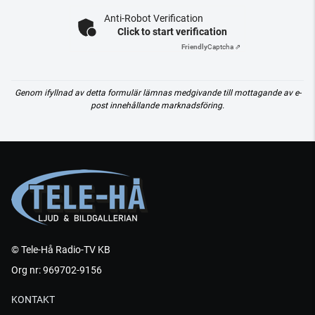
Anti-Robot Verification
Click to start verification
Friendly
Captcha ⇗
Genom ifyllnad av detta formulär lämnas medgivande till mottagande av e-
post innehållande marknadsföring.
© Tele-Hå Radio-TV KB
Org nr: 969702-9156
KONTAKT