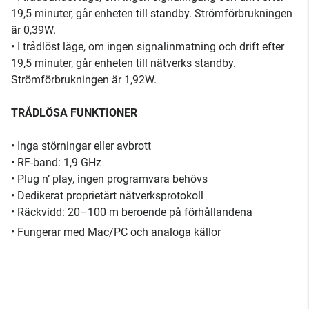
19,5 minuter, går enheten till standby. Strömförbrukningen
är 0,39W.
• I trådlöst läge, om ingen signalinmatning och drift efter
19,5 minuter, går enheten till nätverks standby.
Strömförbrukningen är 1,92W.
TRÅDLÖSA FUNKTIONER
• Inga störningar eller avbrott
• RF-band: 1,9 GHz
• Plug n’ play, ingen programvara behövs
• Dedikerat proprietärt nätverksprotokoll
• Räckvidd: 20–100 m beroende på förhållandena
• Fungerar med Mac/PC och analoga källor