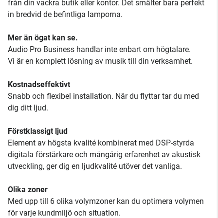
från din vackra butik eller kontor. Det smälter bara perfekt
in bredvid de befintliga lamporna.
Mer än ögat kan se.
Audio Pro Business handlar inte enbart om högtalare.
Vi är en komplett lösning av musik till din verksamhet.
Kostnadseffektivt
Snabb och flexibel installation. När du flyttar tar du med
dig ditt ljud.
Förstklassigt ljud
Element av högsta kvalité kombinerat med DSP-styrda
digitala förstärkare och mångårig erfarenhet av akustisk
utveckling, ger dig en ljudkvalité utöver det vanliga.
Olika zoner
Med upp till 6 olika volymzoner kan du optimera volymen
för varje kundmiljö och situation.