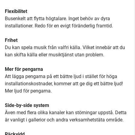
Flexibilitet
Busenkelt att flytta högtalare. Inget behöv av dyra
installationer. Redo för en evigt föränderlig framtid.
Frihet
Du kan spela musik från valfri källa. Vilket innebär att du
kan skifta källa eller musiktjänst utan problem.
Mer för pengarna
Att lägga pengarna på ett bättre ljud i stället för höga
installationskostnader, kommer att ge dig ett bättre ljud!
Mer ljud för pengarna.
Side-by-side system
Även med flera olika kanaler kan störningar uppstå. Detta
är vanligt i gallerior och andra verksamhetstäta område.
Räckvidd