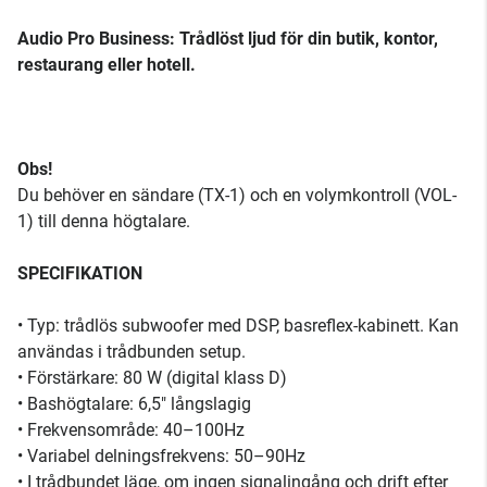
Audio Pro Business: Trådlöst ljud för din butik, kontor,
restaurang eller hotell.
Obs!
Du behöver en sändare (TX-1) och en volymkontroll (VOL-
1) till denna högtalare.
SPECIFIKATION
• Typ: trådlös subwoofer med DSP, basreflex-kabinett. Kan
användas i trådbunden setup.
• Förstärkare: 80 W (digital klass D)
• Bashögtalare: 6,5" långslagig
• Frekvensområde: 40–100Hz
• Variabel delningsfrekvens: 50–90Hz
• I trådbundet läge, om ingen signalingång och drift efter