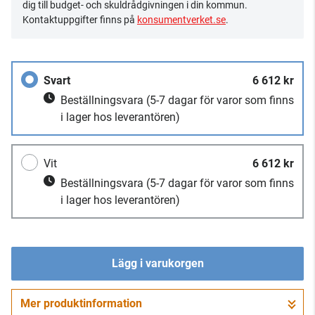
dig till budget- och skuldrådgivningen i din kommun.
Kontaktuppgifter finns på
konsumentverket.se
.
Svart
6 612 kr
Beställningsvara
(5-7 dagar för varor som finns
i lager hos leverantören)
Vit
6 612 kr
Beställningsvara
(5-7 dagar för varor som finns
i lager hos leverantören)
Lägg i varukorgen
Mer produktinformation
Gå till kassan