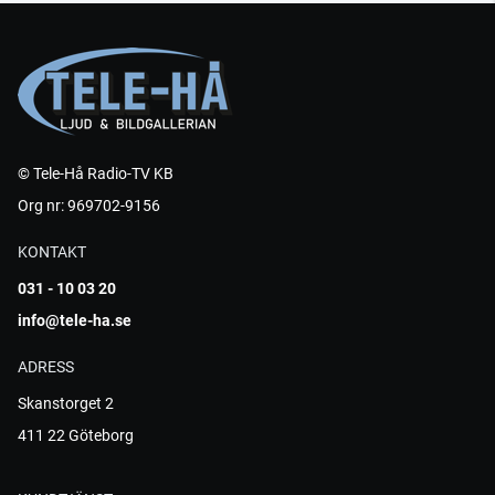
© Tele-Hå Radio-TV KB
Org nr: 969702-9156
KONTAKT
031 - 10 03 20
info@tele-ha.se
ADRESS
Skanstorget 2
411 22 Göteborg