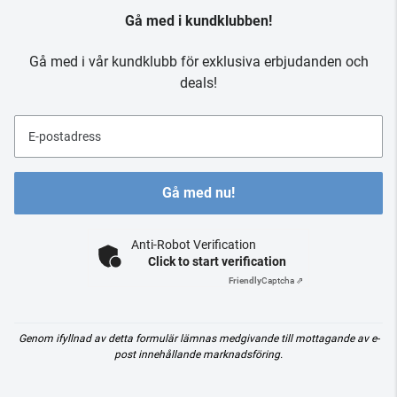
Gå med i kundklubben!
Gå med i vår kundklubb för exklusiva erbjudanden och
deals!
E-postadress
Gå med nu!
Anti-Robot Verification
Click to start verification
Friendly
Captcha ⇗
Genom ifyllnad av detta formulär lämnas medgivande till mottagande av e-
post innehållande marknadsföring.