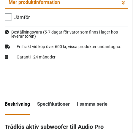
Mer produktinformation
Gå till kassan
Jämför
Beställningsvara
(5-7 dagar för varor som finns i lager hos
leverantören)
Fri frakt vid köp över 600 kr, vissa produkter undantagna.
Garanti i 24 månader
Beskrivning
Specifikationer
I samma serie
Trådlös aktiv subwoofer till Audio Pro