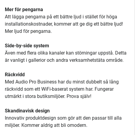
Mer för pengarna
Att lägga pengarna på ett bättre ljud i stället för höga
installationskostnader, kommer att ge dig ett bättre ljud!
Mer ljud för pengarna.
Side-by-side system
Även med flera olika kanaler kan störningar uppstå. Detta
är vanligt i gallerior och andra verksamhetstäta område.
Räckvidd
Med Audio Pro Business har du minst dubbelt så lång
räckvidd som ett WiFi-baserat system har. Fungerar
utmärkt i stora butiksmiljöer. Prova själv!
Skandinavisk design
Innovativ produktdesign som gör att den passar till alla
miljöer. Kommer aldrig att bli omodern.