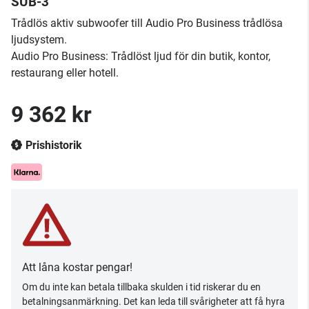
SUB-3
Trådlös aktiv subwoofer till Audio Pro Business trådlösa
ljudsystem.
Audio Pro Business: Trådlöst ljud för din butik, kontor,
restaurang eller hotell.
9 362 kr
Prishistorik
Att låna kostar pengar!
Om du inte kan betala tillbaka skulden i tid riskerar du en
betalningsanmärkning. Det kan leda till svårigheter att få hyra