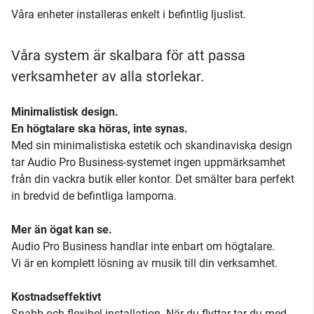
Våra enheter installeras enkelt i befintlig ljuslist.
Våra system är skalbara för att passa
verksamheter av alla storlekar.
Minimalistisk design.
En högtalare ska höras, inte synas.
Med sin minimalistiska estetik och skandinaviska design
tar Audio Pro Business-systemet ingen uppmärksamhet
från din vackra butik eller kontor. Det smälter bara perfekt
in bredvid de befintliga lamporna.
Mer än ögat kan se.
Audio Pro Business handlar inte enbart om högtalare.
Vi är en komplett lösning av musik till din verksamhet.
Kostnadseffektivt
Snabb och flexibel installation. När du flyttar tar du med