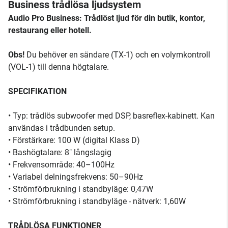
Business trådlösa ljudsystem
Audio Pro Business: Trådlöst ljud för din butik, kontor,
restaurang eller hotell.
Obs!
Du behöver en sändare (TX-1) och en volymkontroll
(VOL-1) till denna högtalare.
SPECIFIKATION
• Typ: trådlös subwoofer med DSP, basreflex-kabinett. Kan
användas i trådbunden setup.
• Förstärkare: 100 W (digital Klass D)
• Bashögtalare: 8" långslagig
• Frekvensområde: 40–100Hz
• Variabel delningsfrekvens: 50–90Hz
• Strömförbrukning i standbyläge: 0,47W
• Strömförbrukning i standbyläge - nätverk: 1,60W
TRÅDLÖSA FUNKTIONER