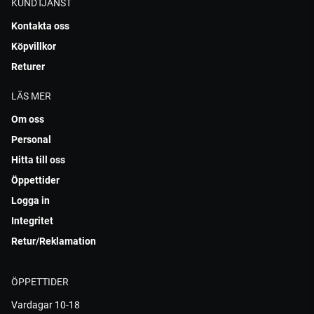
KUNDTJÄNST
Kontakta oss
Köpvillkor
Returer
LÄS MER
Om oss
Personal
Hitta till oss
Öppettider
Logga in
Integritet
Retur/Reklamation
ÖPPETTIDER
Vardagar 10-18