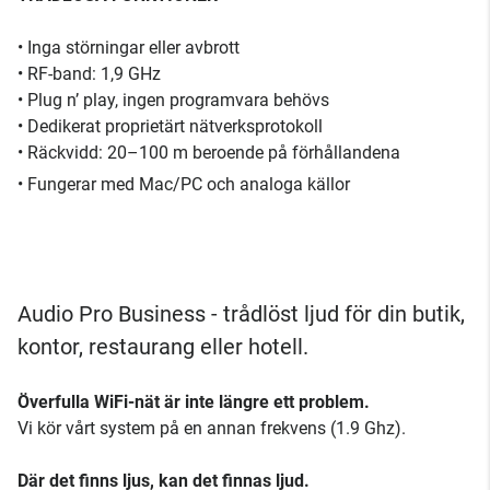
• Inga störningar eller avbrott
• RF-band: 1,9 GHz
• Plug n’ play, ingen programvara behövs
• Dedikerat proprietärt nätverksprotokoll
• Räckvidd: 20–100 m beroende på förhållandena
• Fungerar med Mac/PC och analoga källor
Audio Pro Business - trådlöst ljud för din butik,
kontor, restaurang eller hotell.
Överfulla WiFi-nät är inte längre ett problem.
Vi kör vårt system på en annan frekvens (1.9 Ghz).
Där det finns ljus, kan det finnas ljud.