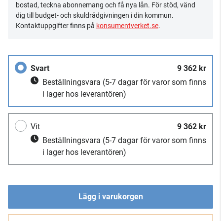
bostad, teckna abonnemang och få nya lån. För stöd, vänd
dig till budget- och skuldrådgivningen i din kommun.
Kontaktuppgifter finns på
konsumentverket.se
.
Svart
9 362 kr
Beställningsvara
(5-7 dagar för varor som finns
i lager hos leverantören)
Vit
9 362 kr
Beställningsvara
(5-7 dagar för varor som finns
i lager hos leverantören)
Lägg i varukorgen