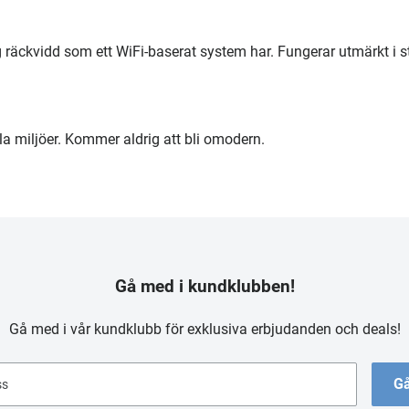
räckvidd som ett WiFi-baserat system har. Fungerar utmärkt i s
la miljöer. Kommer aldrig att bli omodern.
Gå med i kundklubben!
Gå med i vår kundklubb för exklusiva erbjudanden och deals!
Gå
ss