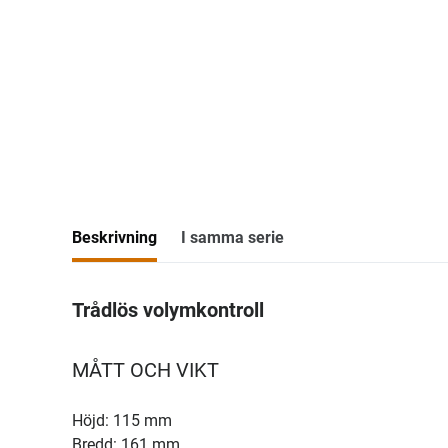
Beskrivning
I samma serie
Trådlös volymkontroll
MÅTT OCH VIKT
Höjd: 115 mm
Bredd: 161 mm