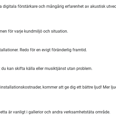
digitala förstärkare och mångårig erfarenhet av akustisk utvec
men för varje kundmiljö och situation.
tallationer. Redo för en evigt föränderlig framtid.
t du kan skifta källa eller musiktjänst utan problem.
 installationskostnader, kommer att ge dig ett bättre ljud! Mer lju
etta är vanligt i gallerior och andra verksamhetstäta område.