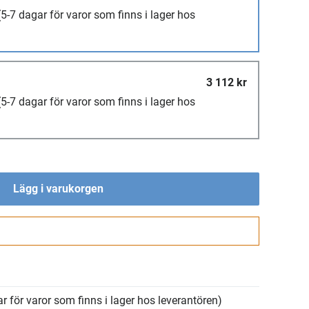
(5-7 dagar för varor som finns i lager hos
3 112 kr
(5-7 dagar för varor som finns i lager hos
Lägg i varukorgen
Gå till kassan
r för varor som finns i lager hos leverantören)