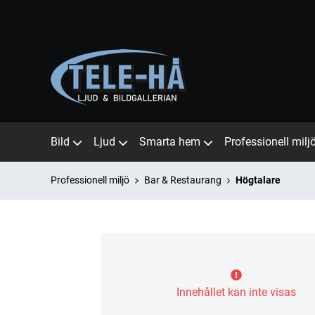
Bild
Ljud
Smarta hem
Professionell milj
Professionell miljö
Bar & Restaurang
Högtalare
Innehållet kan inte visas