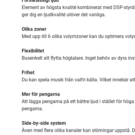
Förstklassigt ljud
Element av högsta kvalité kombinerat med DSP-styrda 
ger dig en ljudkvalité utöver det vanliga.
Olika zoner
Med upp till 6 olika volymzoner kan du optimera voly
Flexibilitet
Busenkelt att flytta högtalare. Inget behöv av dyra ins
Frihet
Du kan spela musik från valfri källa. Vilket innebär at
Mer för pengarna
Att lägga pengarna på ett bättre ljud i stället för höga
pengarna.
Side-by-side system
Även med flera olika kanaler kan störningar uppstå. D