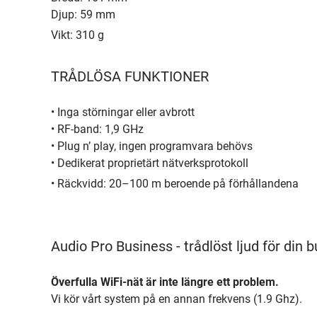
Djup: 59 mm
Vikt: 310 g
TRÅDLÖSA FUNKTIONER
• Inga störningar eller avbrott
• RF-band: 1,9 GHz
• Plug n’ play, ingen programvara behövs
• Dedikerat proprietärt nätverksprotokoll
• Räckvidd: 20–100 m beroende på förhållandena
Audio Pro Business - trådlöst ljud för din bu
Överfulla WiFi-nät är inte längre ett problem.
Vi kör vårt system på en annan frekvens (1.9 Ghz).