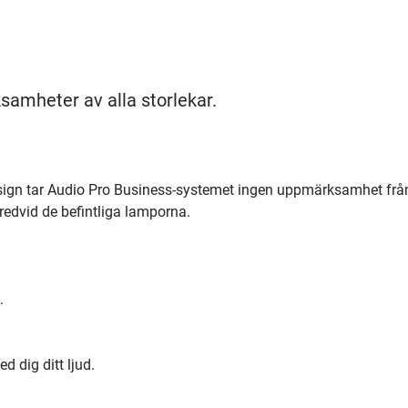
samheter av alla storlekar.
sign tar Audio Pro Business-systemet ingen uppmärksamhet frå
bredvid de befintliga lamporna.
.
d dig ditt ljud.