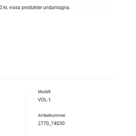
00 kr, vissa produkter undantagna.
Modell
VOL-1
Artikelnummer
2770_74030