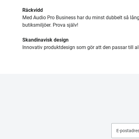
Räckvidd
Med Audio Pro Business har du minst dubbelt så lång 
butiksmiljöer. Prova själv!
Skandinavisk design
Innovativ produktdesign som gör att den passar till al
E-postadre