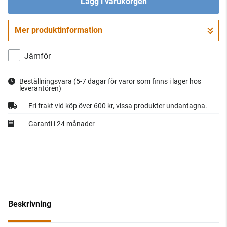
Lägg i varukorgen
Mer produktinformation
Gå till kassan
Jämför
Beställningsvara
(5-7 dagar för varor som finns i lager hos
leverantören)
Fri frakt vid köp över 600 kr, vissa produkter undantagna.
Garanti i 24 månader
Beskrivning