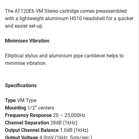
The AT120Eb VM Stereo cartridge comes preassembled
with a lightweight aluminium HS10 Headshell for a quicker
and easier set-up.
Minimises Vibration
Elliptical stylus and aluminium pipe cantilever helps to
minimise vibration.
Specifications
Type
VM Type
Mounting
1/2” centers
Frequency Response
20 – 25,000Hz
Channel Separation
28dB (1kHz)
Output Channel Balance
1.0dB (1kHz)
Output Voltage
4.0mV (1kHz, 5cm/sec.)