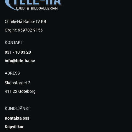
© Tele-Hå Radio-TV KB
Org nr: 969702-9156
KONTAKT
031 - 10 03 20
info@tele-ha.se
ADRESS
Skanstorget 2
411 22 Göteborg
KUNDTJÄNST
Kontakta oss
Köpvillkor