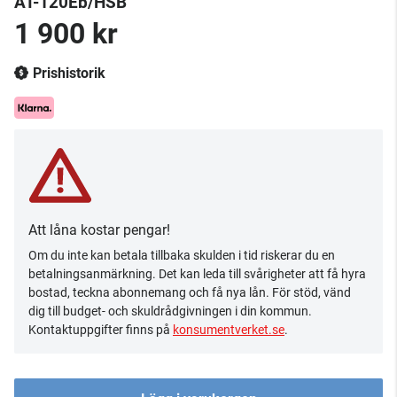
AT-120Eb/HSB
1 900 kr
Prishistorik
Att låna kostar pengar!
Om du inte kan betala tillbaka skulden i tid riskerar du en
betalningsanmärkning. Det kan leda till svårigheter att få hyra
bostad, teckna abonnemang och få nya lån. För stöd, vänd
dig till budget- och skuldrådgivningen i din kommun.
Kontaktuppgifter finns på
konsumentverket.se
.