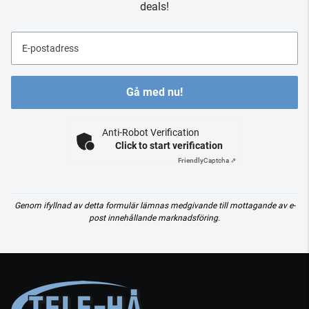
deals!
E-postadress
Gå med nu!
Anti-Robot Verification
Click to start verification
Friendly
Captcha ⇗
Genom ifyllnad av detta formulär lämnas medgivande till mottagande av e-
post innehållande marknadsföring.