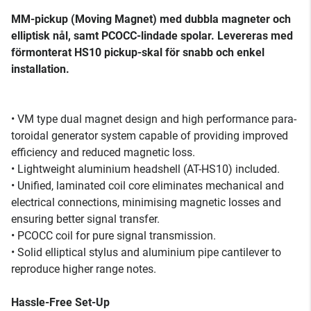
MM-pickup (Moving Magnet) med dubbla magneter och
elliptisk nål, samt PCOCC-lindade spolar. Levereras med
förmonterat HS10 pickup-skal för snabb och enkel
installation.
• VM type dual magnet design and high performance para-
toroidal generator system capable of providing improved
efficiency and reduced magnetic loss.
• Lightweight aluminium headshell (AT-HS10) included.
• Unified, laminated coil core eliminates mechanical and
electrical connections, minimising magnetic losses and
ensuring better signal transfer.
• PCOCC coil for pure signal transmission.
• Solid elliptical stylus and aluminium pipe cantilever to
reproduce higher range notes.
Hassle-Free Set-Up