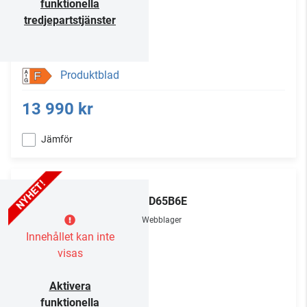
funktionella
tredjepartstjänster
Produktblad
F
13 990 kr
Jämför
LG
OLED65B6E
Webblager
Innehållet kan inte
visas
Aktivera
funktionella