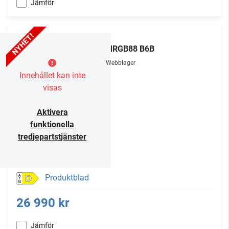
Jämför
LG
86MRGB88 B6B
Webblager
Innehållet kan inte
visas
Aktivera
funktionella
tredjepartstjänster
Produktblad
D
26 990 kr
Jämför