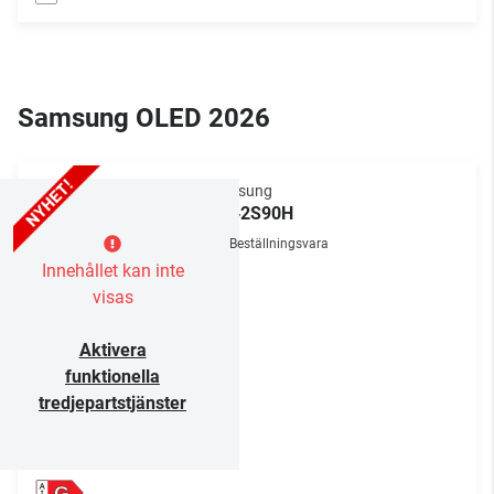
Samsung OLED 2026
Samsung
TQ42S90H
Beställningsvara
Innehållet kan inte
visas
Aktivera
funktionella
tredjepartstjänster
G