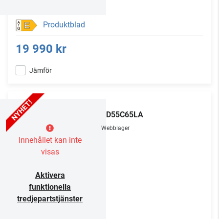
Produktblad
E
19 990 kr
Jämför
LG
OLED55C65LA
Webblager
Innehållet kan inte
visas
Aktivera
funktionella
tredjepartstjänster