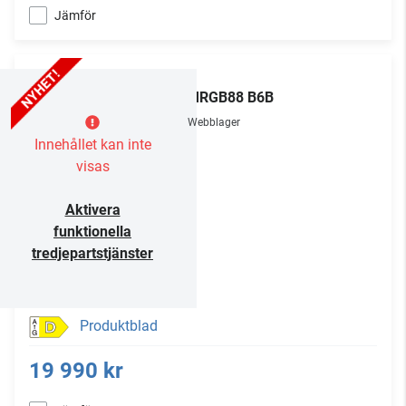
Jämför
LG
75MRGB88 B6B
Webblager
Innehållet kan inte
visas
Aktivera
funktionella
tredjepartstjänster
Produktblad
D
19 990 kr