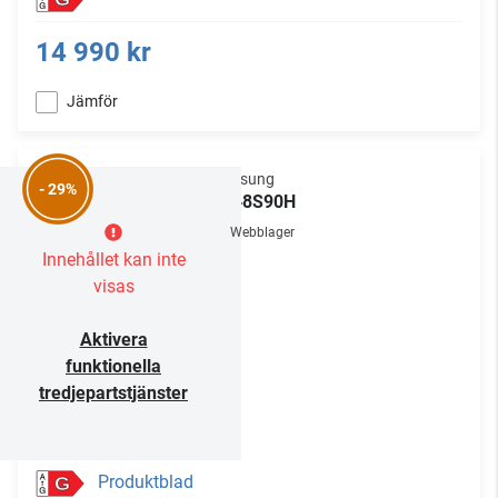
14 990 kr
Jämför
Samsung
- 29%
TQ48S90H
Webblager
Innehållet kan inte
visas
Aktivera
funktionella
tredjepartstjänster
Produktblad
G