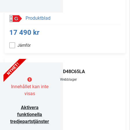
Produktblad
G
17 490 kr
Jämför
LG
OLED48C65LA
Webblager
Innehållet kan inte
visas
Aktivera
funktionella
tredjepartstjänster