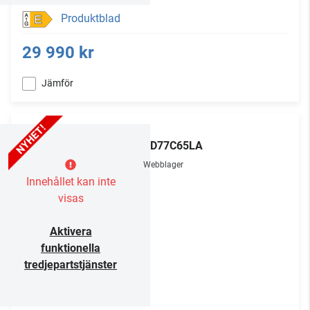
Produktblad
E
29 990 kr
Jämför
LG
OLED77C65LA
Webblager
Innehållet kan inte
visas
Aktivera
funktionella
tredjepartstjänster