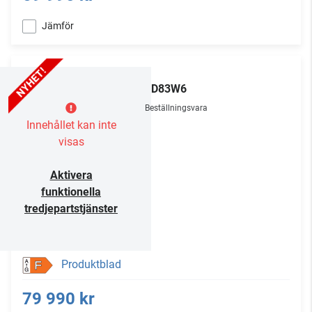
Jämför
LG
OLED83W6
Beställningsvara
Innehållet kan inte
visas
Aktivera
funktionella
tredjepartstjänster
Produktblad
F
79 990 kr