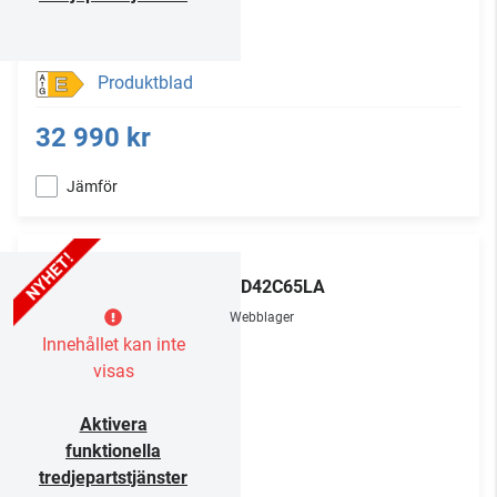
Produktblad
E
32 990 kr
Jämför
LG
OLED42C65LA
Webblager
Innehållet kan inte
visas
Aktivera
funktionella
tredjepartstjänster