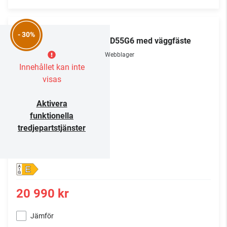
LG
- 30%
OLED55G6 med väggfäste
Webblager
Innehållet kan inte
visas
Aktivera
funktionella
tredjepartstjänster
E
20 990 kr
Jämför