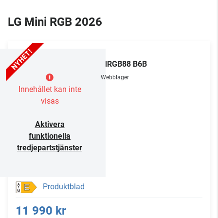
LG Mini RGB 2026
LG
55MRGB88 B6B
Webblager
Innehållet kan inte
visas
Aktivera
funktionella
tredjepartstjänster
Produktblad
E
11 990 kr