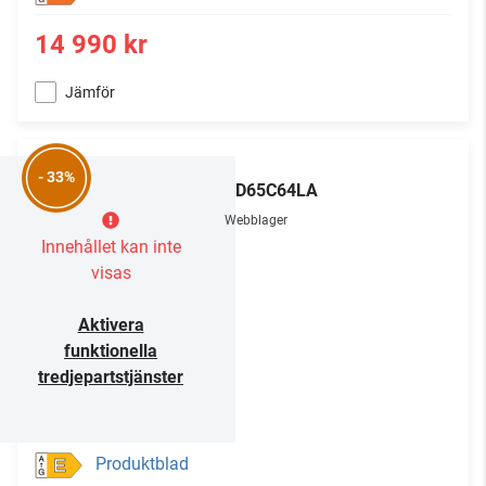
14 990 kr
Jämför
LG
- 33%
OLED65C64LA
Webblager
Innehållet kan inte
visas
Aktivera
funktionella
tredjepartstjänster
Produktblad
E