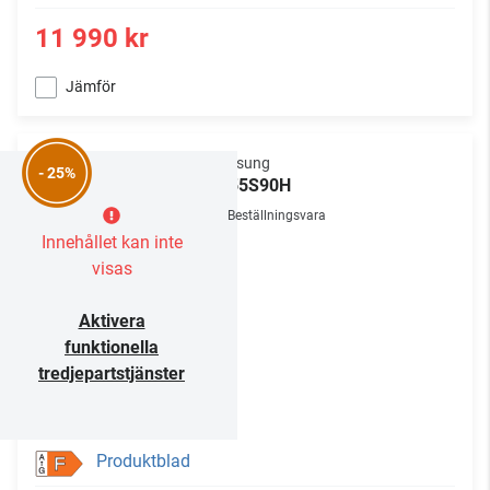
11 990 kr
Jämför
Samsung
- 25%
TQ55S90H
Beställningsvara
Innehållet kan inte
visas
Aktivera
funktionella
tredjepartstjänster
Produktblad
F