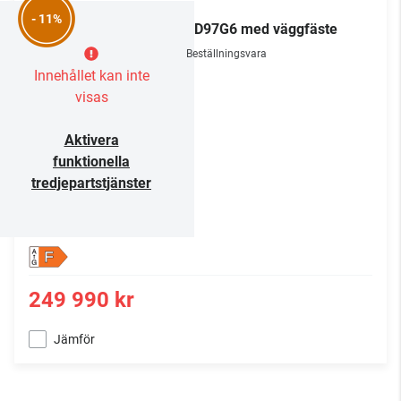
LG
- 11%
OLED97G6 med väggfäste
Beställningsvara
Innehållet kan inte
visas
Aktivera
funktionella
tredjepartstjänster
F
249 990 kr
Jämför