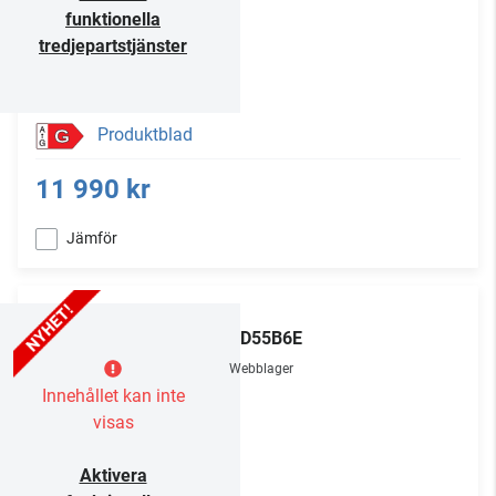
funktionella
tredjepartstjänster
Produktblad
G
11 990 kr
Jämför
LG
OLED55B6E
Webblager
Innehållet kan inte
visas
Aktivera