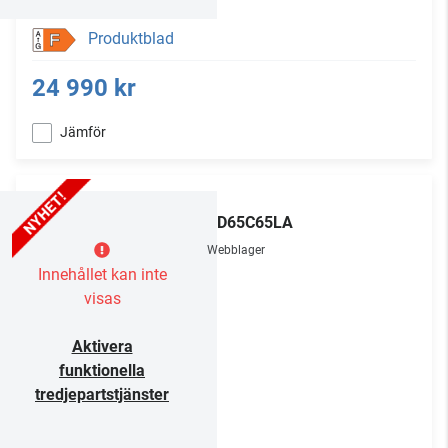
Produktblad
F
24 990 kr
Jämför
LG
OLED65C65LA
Webblager
Innehållet kan inte
visas
Aktivera
funktionella
tredjepartstjänster