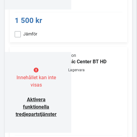
1 500 kr
Jämför
Elipson
Music Center BT HD
Lagervara
Innehållet kan inte
visas
Aktivera
funktionella
tredjepartstjänster