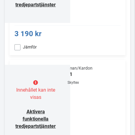
tredjepartstjänster
3 190 kr
Jämför
Harman/Kardon
AB-1
Skyltex
Innehållet kan inte
visas
Aktivera
funktionella
tredjepartstjänster