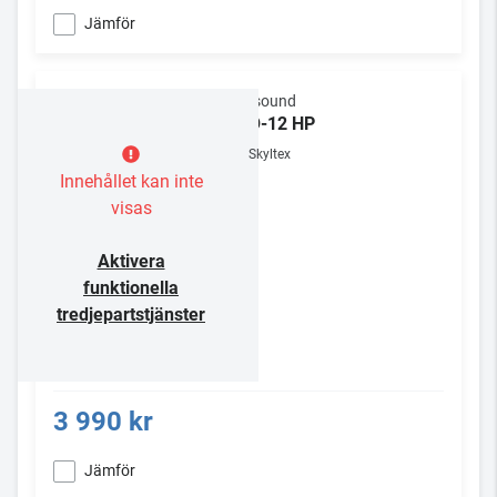
Jämför
Russound
PRO-12 HP
Skyltex
Innehållet kan inte
visas
Aktivera
funktionella
tredjepartstjänster
3 990 kr
Jämför