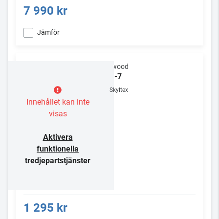
7 990 kr
Jämför
Kenwood
SLG-7
Skyltex
Innehållet kan inte
visas
Aktivera
funktionella
tredjepartstjänster
1 295 kr