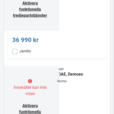
Aktivera
funktionella
tredjepartstjänster
36 990 kr
Jämför
Pioneer
A-10AE, Demoex
Skyltex
Innehållet kan inte
visas
Aktivera
funktionella