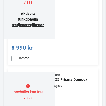
visas
Aktivera
funktionella
tredjepartstjänster
8 990 kr
Jämför
Primare
PRE35 Prisma Demoex
Skyltex
Innehållet kan inte
visas