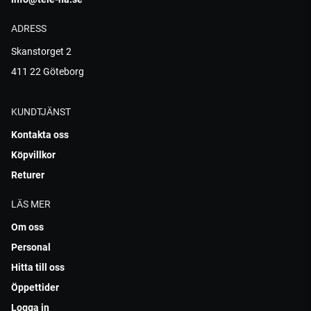
ADRESS
Skanstorget 2
411 22 Göteborg
KUNDTJÄNST
Kontakta oss
Köpvillkor
Returer
LÄS MER
Om oss
Personal
Hitta till oss
Öppettider
Logga in