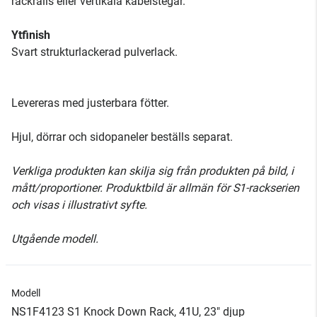
rackrails eller vertikala kabelstegar.
Ytfinish
Svart strukturlackerad pulverlack.
Levereras med justerbara fötter.
Hjul, dörrar och sidopaneler beställs separat.
Verkliga produkten kan skilja sig från produkten på bild, i
mått/proportioner. Produktbild är allmän för S1-rackserien
och visas i illustrativt syfte.
Utgående modell.
Modell
NS1F4123 S1 Knock Down Rack, 41U, 23" djup