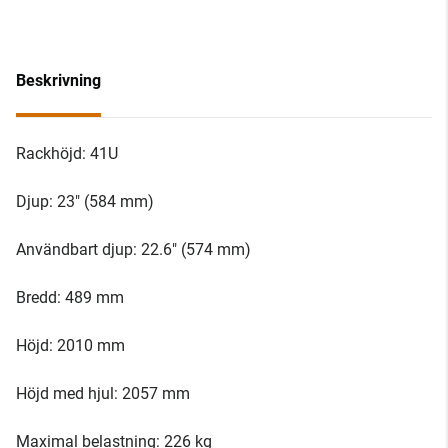
Beskrivning
Rackhöjd: 41U
Djup: 23" (584 mm)
Användbart djup: 22.6" (574 mm)
Bredd: 489 mm
Höjd: 2010 mm
Höjd med hjul: 2057 mm
Maximal belastning: 226 kg