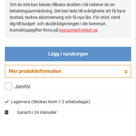
Om du inte kan betala tillbaka skulden i tid riskerar du en
betalningsanmärkning. Det kan leda till svårigheter att få hyra
bostad, teckna abonnemang och få nya lån. För stöd, vänd
dig till budget- och skuldrådgivningen i din kommun.
Kontaktuppgifter finns på
konsumentverket.se
.
Lägg i varukorgen
Mer produktinformation
Gå till kassan
Jämför
Lagervara
(Skickas inom 1-2 arbetsdagar)
Garanti i 24 månader