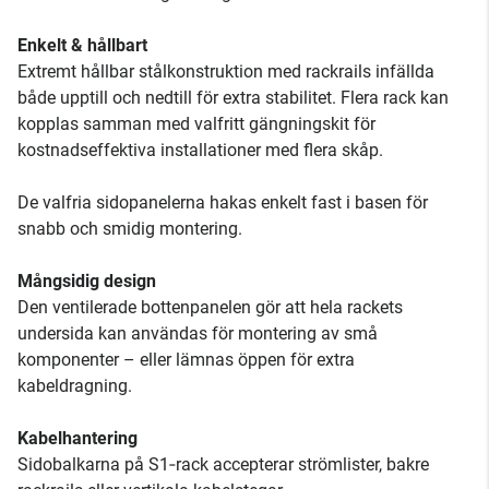
Enkelt & hållbart
Extremt hållbar stålkonstruktion med rackrails infällda
både upptill och nedtill för extra stabilitet. Flera rack kan
kopplas samman med valfritt gängningskit för
kostnadseffektiva installationer med flera skåp.
De valfria sidopanelerna hakas enkelt fast i basen för
snabb och smidig montering.
Mångsidig design
Den ventilerade bottenpanelen gör att hela rackets
undersida kan användas för montering av små
komponenter – eller lämnas öppen för extra
kabeldragning.
Kabelhantering
Sidobalkarna på S1‑rack accepterar strömlister, bakre