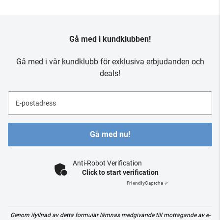
Gå med i kundklubben!
Gå med i vår kundklubb för exklusiva erbjudanden och
deals!
E-postadress
Gå med nu!
Anti-Robot Verification
Click to start verification
Friendly
Captcha ⇗
Genom ifyllnad av detta formulär lämnas medgivande till mottagande av e-