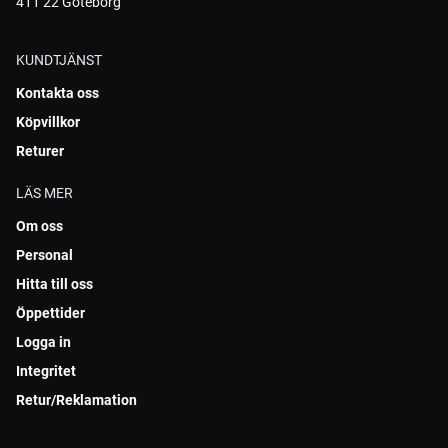
411 22 Göteborg
KUNDTJÄNST
Kontakta oss
Köpvillkor
Returer
LÄS MER
Om oss
Personal
Hitta till oss
Öppettider
Logga in
Integritet
Retur/Reklamation