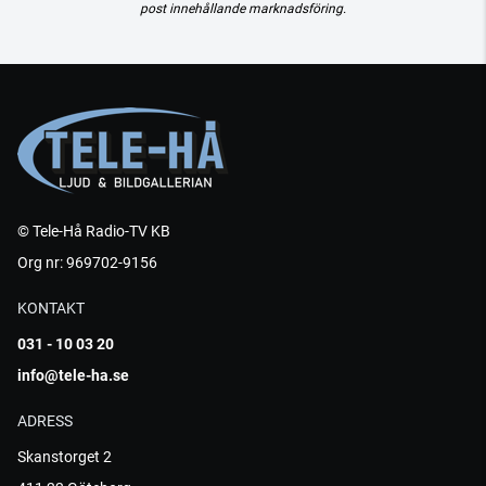
post innehållande marknadsföring.
© Tele-Hå Radio-TV KB
Org nr: 969702-9156
KONTAKT
031 - 10 03 20
info@tele-ha.se
ADRESS
Skanstorget 2