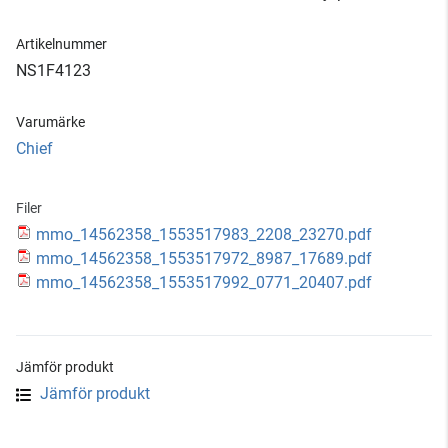
Artikelnummer
NS1F4123
Varumärke
Chief
Filer
mmo_14562358_1553517983_2208_23270.pdf
mmo_14562358_1553517972_8987_17689.pdf
mmo_14562358_1553517992_0771_20407.pdf
Jämför produkt
Jämför produkt