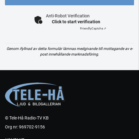
Anti-Robot Verification
Click to start verification
Friendly
Captcha ⇗
Genom ifyllnad av detta formulär lämnas medgivande till mottagande av e-
post innehållande marknadsföring.
© Tele-Hå Radio-TV KB
Org nr: 969702-9156