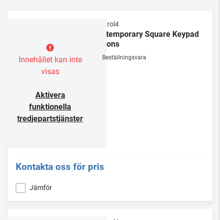
Control4
Contemporary Square Keypad
Buttons
Beställningsvara
Innehållet kan inte
visas
Aktivera
funktionella
tredjepartstjänster
Kontakta oss för pris
Jämför