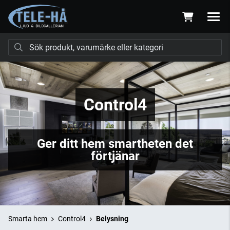
Control4
Ger ditt hem smartheten det
förtjänar
Smarta hem
Control4
Belysning