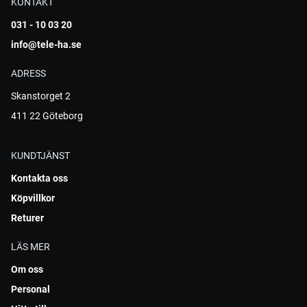
KONTAKT
031 - 10 03 20
info@tele-ha.se
ADRESS
Skanstorget 2
411 22 Göteborg
KUNDTJÄNST
Kontakta oss
Köpvillkor
Returer
LÄS MER
Om oss
Personal