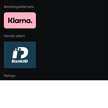
Betalningsalternativ
Handla säkert
Ratings
Partners