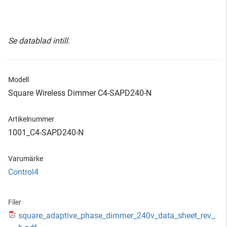
Se datablad intill.
Modell
Square Wireless Dimmer C4-SAPD240-N
Artikelnummer
1001_C4-SAPD240-N
Varumärke
Control4
Filer
square_adaptive_phase_dimmer_240v_data_sheet_rev_