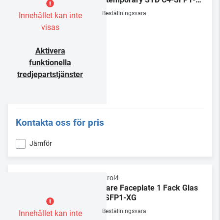
XX
Beställningsvara
Innehållet kan inte
visas
Aktivera
funktionella
tredjepartstjänster
Kontakta oss för pris
Jämför
Control4
Square Faceplate 1 Fack Glas
C4-SFP1-XG
Beställningsvara
Innehållet kan inte