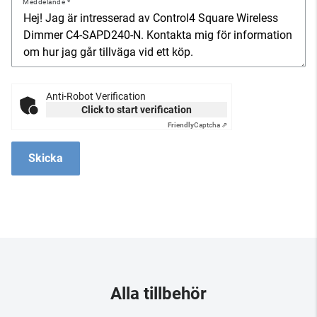
Meddelande
Anti-Robot Verification
Click to start verification
Friendly
Captcha ⇗
Skicka
Alla tillbehör