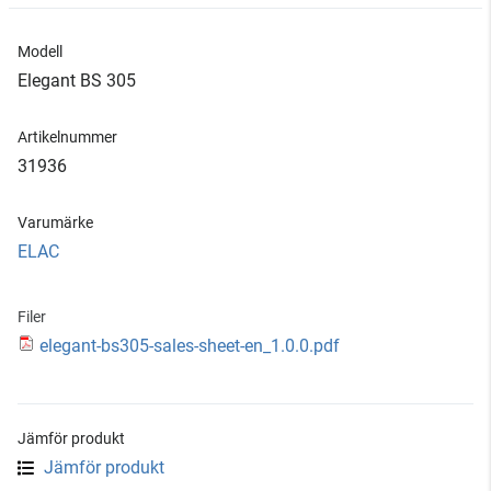
Modell
Elegant BS 305
Artikelnummer
31936
Varumärke
ELAC
Filer
elegant-bs305-sales-sheet-en_1.0.0.pdf
Jämför produkt
Jämför produkt