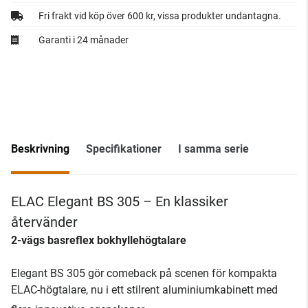
Fri frakt vid köp över 600 kr, vissa produkter undantagna.
Garanti i 24 månader
Beskrivning
Specifikationer
I samma serie
ELAC Elegant BS 305 – En klassiker
återvänder
2-vägs basreflex bokhyllehögtalare
Elegant BS 305 gör comeback på scenen för kompakta
ELAC-högtalare, nu i ett stilrent aluminiumkabinett med