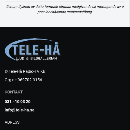
Genom ifyllnad av detta formulär lämnas medgivande till mottagande av e-
post innehållande marknadsföring.
© Tele-Hå Radio-TV KB
Org nr: 969702-9156
KONTAKT
031 - 10 03 20
info@tele-ha.se
ADRESS