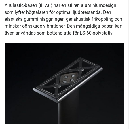
Alrulastic-basen (tillval) har en stilren aluminiumdesign
som lyfter högtalaren för optimal ljudprestanda. Den
elastiska gummiinläggningen ger akustisk frikoppling och
minskar oönskade vibrationer. Den mångsidiga basen kan
även användas som bottenplatta för LS-60-golvstativ.