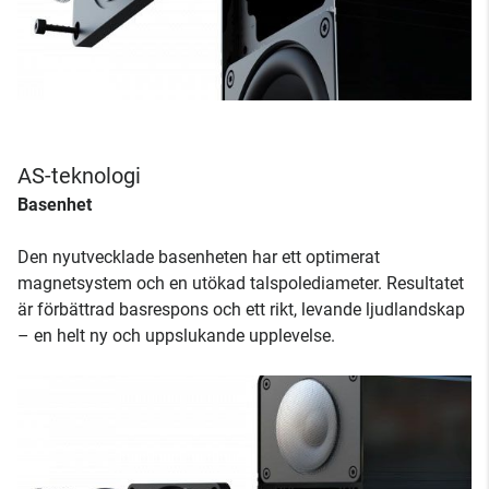
AS-teknologi
Basenhet
Den nyutvecklade basenheten har ett optimerat
magnetsystem och en utökad talspolediameter. Resultatet
är förbättrad basrespons och ett rikt, levande ljudlandskap
– en helt ny och uppslukande upplevelse.