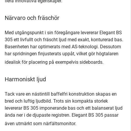
flera innovativa egenskaper.
Närvaro och fräschör
Med utgångspunkt i sin föregångare levererar Elegant BS
305 ett livfullt och fräscht ljud med exakt, konturerad bas.
Basenheten har optimerats med AS-teknologi. Dessutom
har spridningen finjusterats uppåt, vilket gör högtalaren
idealisk för placering på exempelvis sideboards.
Harmoniskt ljud
Tack vare en nästintill baffelfri konstruktion skapas en
bred och luftig ljudbild. Trots sin kompakta storlek
levererar BS 305 imponerande bas och ett balanserat ljud
ända ner i de djupaste registren. Elegant BS 305 passar
även utmärkt som närfältsmonitor.