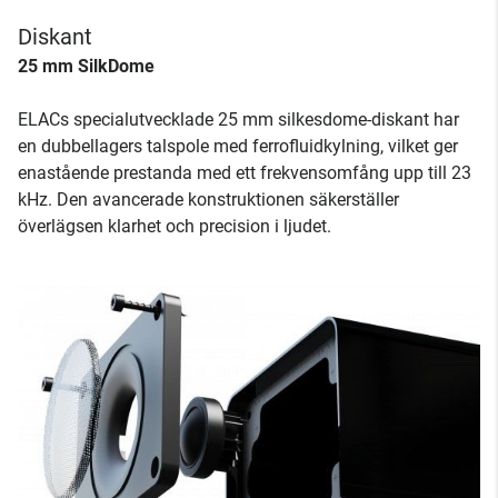
Diskant
25 mm SilkDome
ELACs specialutvecklade 25 mm silkesdome-diskant har
en dubbellagers talspole med ferrofluidkylning, vilket ger
enastående prestanda med ett frekvensomfång upp till 23
kHz. Den avancerade konstruktionen säkerställer
överlägsen klarhet och precision i ljudet.