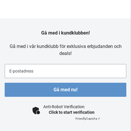
Gå med i kundklubben!
Gå med i vår kundklubb för exklusiva erbjudanden och
deals!
E-postadress
Gå med nu!
Anti-Robot Verification
Click to start verification
Friendly
Captcha ⇗