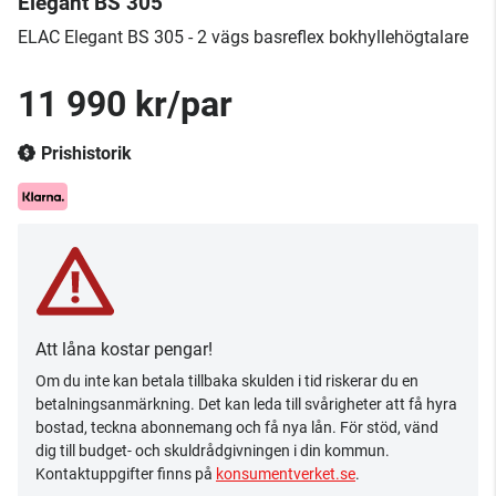
Elegant BS 305
ELAC Elegant BS 305 - 2 vägs basreflex bokhyllehögtalare
11 990 kr/par
Prishistorik
Att låna kostar pengar!
Om du inte kan betala tillbaka skulden i tid riskerar du en
betalningsanmärkning. Det kan leda till svårigheter att få hyra
bostad, teckna abonnemang och få nya lån. För stöd, vänd
dig till budget- och skuldrådgivningen i din kommun.
Kontaktuppgifter finns på
konsumentverket.se
.