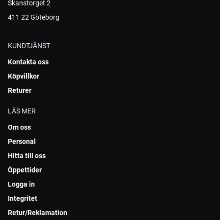
Skanstorget 2
411 22 Göteborg
KUNDTJÄNST
Kontakta oss
Köpvillkor
Returer
LÄS MER
Om oss
Personal
Hitta till oss
Öppettider
Logga in
Integritet
Retur/Reklamation