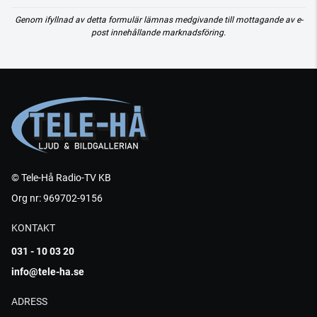
Genom ifyllnad av detta formulär lämnas medgivande till mottagande av e-
post innehållande marknadsföring.
© Tele-Hå Radio-TV KB
Org nr: 969702-9156
KONTAKT
031 - 10 03 20
info@tele-ha.se
ADRESS