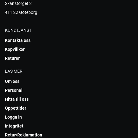
Skanstorget 2
411 22 Göteborg
KUNDTJÄNST
Kontakta oss
Köpvillkor
Returer
LÄS MER
Om oss
Personal
Hitta till oss
Öppettider
Logga in
Integritet
Retur/Reklamation