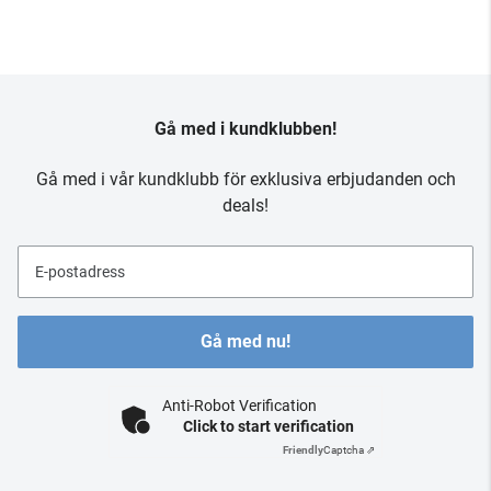
Gå med i kundklubben!
Gå med i vår kundklubb för exklusiva erbjudanden och
deals!
E-postadress
Gå med nu!
Anti-Robot Verification
Click to start verification
Friendly
Captcha ⇗