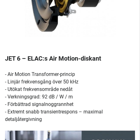
JET 6 – ELAC:s Air Motion-diskant
- Air Motion Transformer-princip
- Linjär frekvensgång över 50 kHz
- Utökat frekvensområde nedåt
- Verkningsgrad: 92 dB / W / m
- Förbättrad signalnoggrannhet
- Extremt snabb transientrespons – maximal
detaljåtergivning