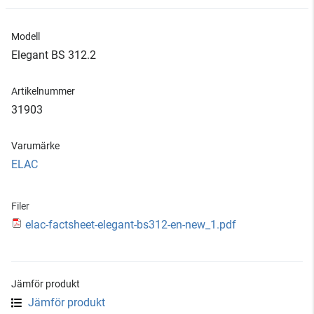
Modell
Elegant BS 312.2
Artikelnummer
31903
Varumärke
ELAC
Filer
elac-factsheet-elegant-bs312-en-new_1.pdf
Jämför produkt
Jämför produkt