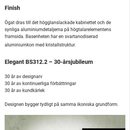
Finish
Ögat dras till det högglanslackade kabinettet och de
synliga aluminiumdetaljerna på högtalarelementens
framsida. Basenheten har en svartanodiserad
aluminiumkon med kristallstruktur.
Elegant BS312.2 – 30-årsjubileum
30 år av designarv
30 år av kontinuerliga förbättringar
30 år av kundkärlek
Designen bygger tydligt på samma ikoniska grundform.