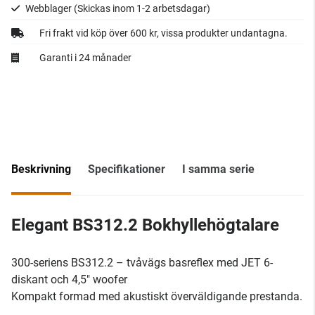
Webblager
(Skickas inom 1-2 arbetsdagar)
Fri frakt vid köp över 600 kr, vissa produkter undantagna.
Garanti i 24 månader
Beskrivning
Specifikationer
I samma serie
Elegant BS312.2 Bokhyllehögtalare
300-seriens BS312.2 – tvåvägs basreflex med JET 6-
diskant och 4,5" woofer
Kompakt formad med akustiskt överväldigande prestanda.