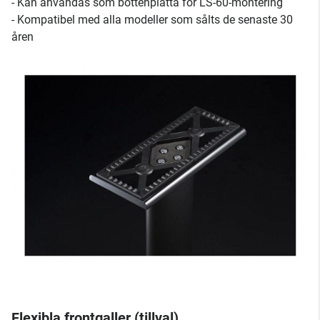
- Kan användas som bottenplatta för LS-60-montering
- Kompatibel med alla modeller som sålts de senaste 30
åren
Flexibla frontgaller (tillval)