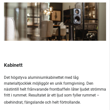
Kabinett
Det högstyva aluminiumkabinettet med låg
materialtjocklek möjliggör en unik formgivning. Den
nästintill helt frånvarande frontbaffeln låter ljudet strömma
fritt i rummet. Resultatet är ett ljud som fyller rummet –
obehindrat, fängslande och helt förtrollande.