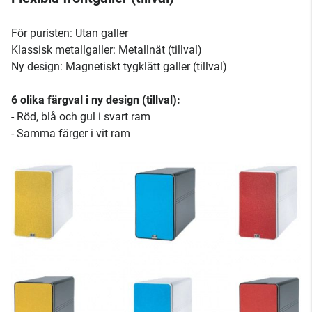
För puristen: Utan galler
Klassisk metallgaller: Metallnät (tillval)
Ny design: Magnetiskt tygklätt galler (tillval)
6 olika färgval i ny design (tillval):
- Röd, blå och gul i svart ram
- Samma färger i vit ram