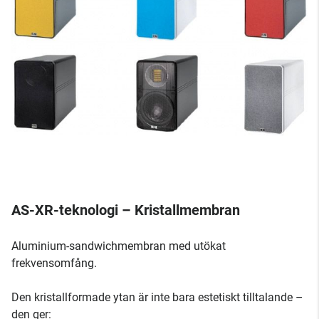
AS-XR-teknologi – Kristallmembran
Aluminium-sandwichmembran med utökat
frekvensomfång.
Den kristallformade ytan är inte bara estetiskt tilltalande –
den ger: