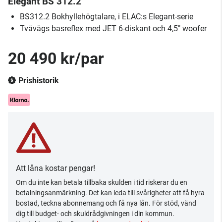
Elegant BS 312.2
BS312.2 Bokhyllehögtalare, i ELAC:s Elegant-serie
Tvåvägs basreflex med JET 6-diskant och 4,5" woofer
20 490 kr/par
Prishistorik
Att låna kostar pengar!
Om du inte kan betala tillbaka skulden i tid riskerar du en
betalningsanmärkning. Det kan leda till svårigheter att få hyra
bostad, teckna abonnemang och få nya lån. För stöd, vänd
dig till budget- och skuldrådgivningen i din kommun.