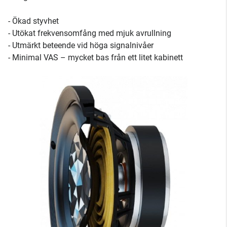
- Ökad styvhet
- Utökat frekvensomfång med mjuk avrullning
- Utmärkt beteende vid höga signalnivåer
- Minimal VAS – mycket bas från ett litet kabinett