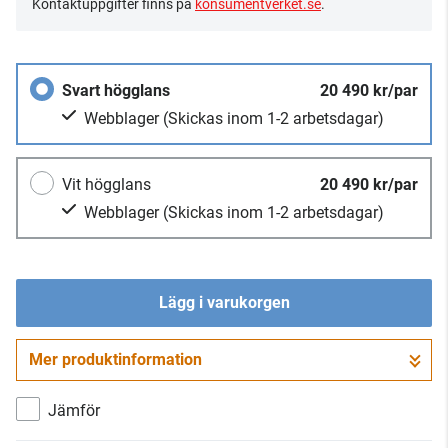
Kontaktuppgifter finns på
konsumentverket.se
.
Svart högglans
20 490 kr/par
Webblager
(Skickas inom 1-2 arbetsdagar)
Vit högglans
20 490 kr/par
Webblager
(Skickas inom 1-2 arbetsdagar)
Lägg i varukorgen
Mer produktinformation
Gå till kassan
Jämför