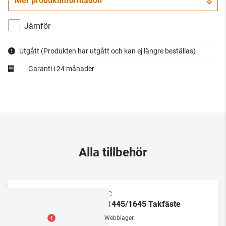
Mer produktinformation
Jämför
Utgått
(Produkten har utgått och kan ej längre beställas)
Garanti i 24 månader
Alla tillbehör
ELAC
WS1445/1645 Takfäste
Webblager