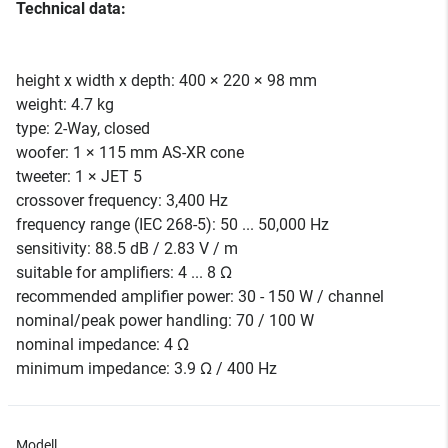
Technical data:
height x width x depth: 400 × 220 × 98 mm
weight: 4.7 kg
type: 2-Way, closed
woofer: 1 × 115 mm AS-XR cone
tweeter: 1 × JET 5
crossover frequency: 3,400 Hz
frequency range (IEC 268-5): 50 ... 50,000 Hz
sensitivity: 88.5 dB / 2.83 V / m
suitable for amplifiers: 4 ... 8 Ω
recommended amplifier power: 30 - 150 W / channel
nominal/peak power handling: 70 / 100 W
nominal impedance: 4 Ω
minimum impedance: 3.9 Ω / 400 Hz
Modell