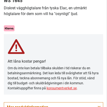
WS 1645
Diskret vägghögtalare från tyska Elac, en utmärkt
högtalare för dem som vill ha "osynligt" ljud.
Att låna kostar pengar!
Om du inte kan betala tillbaka skulden i tid riskerar du en
betalningsanmärkning. Det kan leda till svårigheter att få hyra
bostad, teckna abonnemang och få nya lån. För stöd, vänd
dig till budget- och skuldrådgivningen i din kommun.
Kontaktuppgifter finns på
konsumentverket.se
.