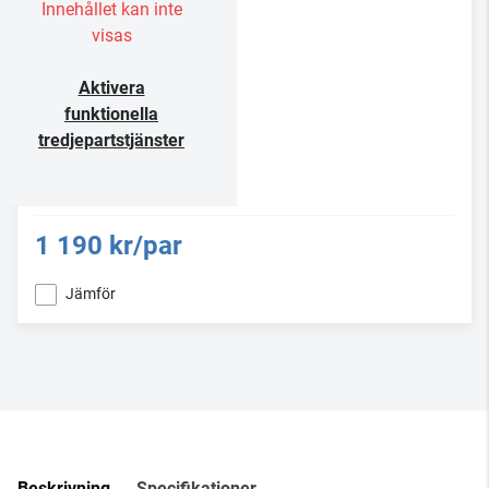
Innehållet kan inte
visas
Aktivera
funktionella
tredjepartstjänster
1 190 kr/par
Jämför
Beskrivning
Specifikationer