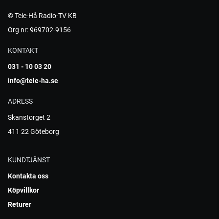
© Tele-Hå Radio-TV KB
Org nr: 969702-9156
KONTAKT
031 - 10 03 20
info@tele-ha.se
ADRESS
Skanstorget 2
411 22 Göteborg
KUNDTJÄNST
Kontakta oss
Köpvillkor
Returer