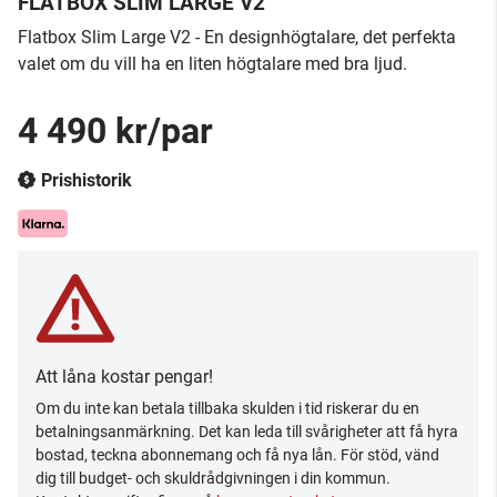
FLATBOX SLIM LARGE V2
Flatbox Slim Large V2 - En designhögtalare, det perfekta
valet om du vill ha en liten högtalare med bra ljud.
4 490 kr/par
Prishistorik
Att låna kostar pengar!
Om du inte kan betala tillbaka skulden i tid riskerar du en
betalningsanmärkning. Det kan leda till svårigheter att få hyra
bostad, teckna abonnemang och få nya lån. För stöd, vänd
dig till budget- och skuldrådgivningen i din kommun.