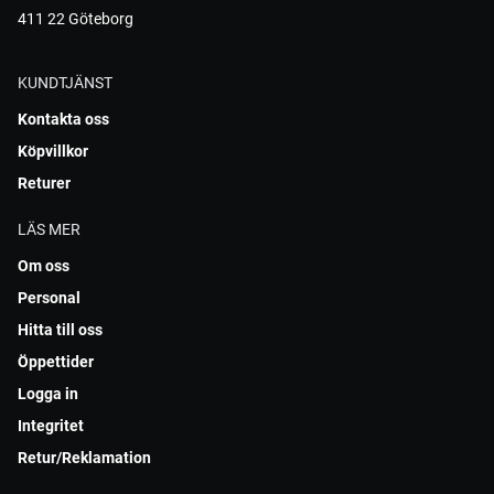
411 22 Göteborg
KUNDTJÄNST
Kontakta oss
Köpvillkor
Returer
LÄS MER
Om oss
Personal
Hitta till oss
Öppettider
Logga in
Integritet
Retur/Reklamation