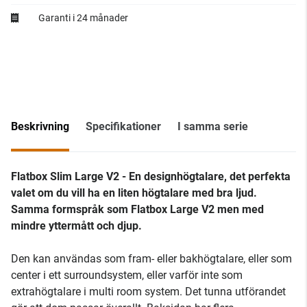
Garanti i 24 månader
Beskrivning
Specifikationer
I samma serie
Flatbox Slim Large V2 - En designhögtalare, det perfekta
valet om du vill ha en liten högtalare med bra ljud.
Samma formspråk som Flatbox Large V2 men med
mindre yttermått och djup.
Den kan användas som fram- eller bakhögtalare, eller som
center i ett surroundsystem, eller varför inte som
extrahögtalare i multi room system. Det tunna utförandet