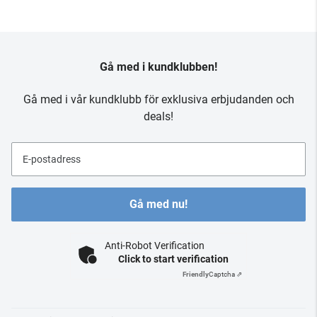
Gå med i kundklubben!
Gå med i vår kundklubb för exklusiva erbjudanden och
deals!
E-postadress
Gå med nu!
Anti-Robot Verification
Click to start verification
Friendly
Captcha ⇗