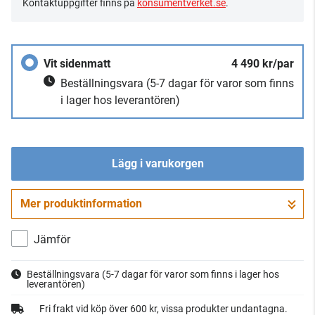
Kontaktuppgifter finns på
konsumentverket.se
.
Vit sidenmatt
4 490 kr/par
Beställningsvara
(5-7 dagar för varor som finns
i lager hos leverantören)
Lägg i varukorgen
Mer produktinformation
Gå till kassan
Jämför
Beställningsvara
(5-7 dagar för varor som finns i lager hos
leverantören)
Fri frakt vid köp över 600 kr, vissa produkter undantagna.