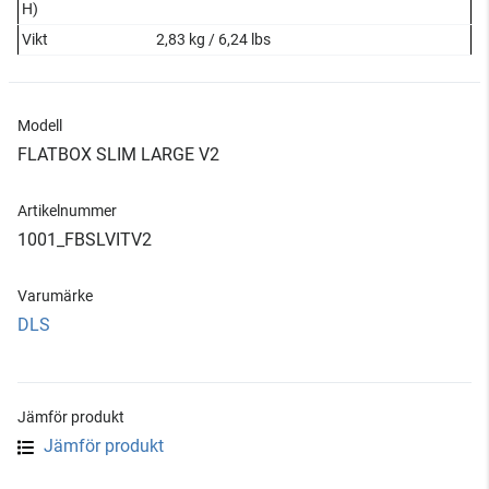
H)
Vikt
2,83 kg / 6,24 lbs
Modell
FLATBOX SLIM LARGE V2
Artikelnummer
1001_FBSLVITV2
Varumärke
DLS
Jämför produkt
Jämför produkt