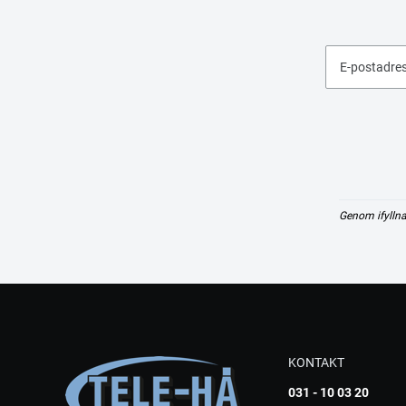
E-postadre
Genom ifyllna
KONTAKT
031 - 10 03 20