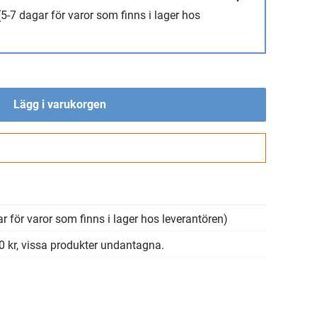
(5-7 dagar för varor som finns i lager hos
Lägg i varukorgen
Gå till kassan
r för varor som finns i lager hos leverantören)
00 kr, vissa produkter undantagna.