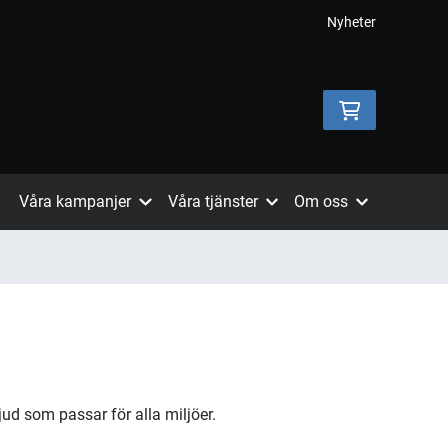
Nyheter
Våra kampanjer
Våra tjänster
Om oss
jud som passar för alla miljöer.