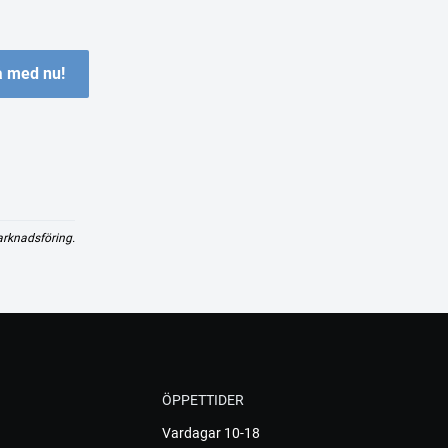
 med nu!
arknadsföring.
ÖPPETTIDER
Vardagar 10-18