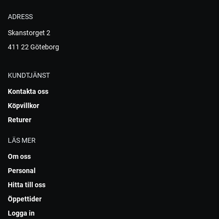
ADRESS
Skanstorget 2
411 22 Göteborg
KUNDTJÄNST
Kontakta oss
Köpvillkor
Returer
LÄS MER
Om oss
Personal
Hitta till oss
Öppettider
Logga in