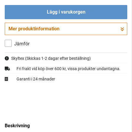
Lägg i varukorgen
Mer produktinformation
Gå till kassan
Jämför
Skyltex
(Skickas 1-2 dagar efter beställning)
Fri frakt vid köp över 600 kr, vissa produkter undantagna.
Garanti i 24 månader
Beskrivning