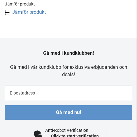
Jämför produkt
Jämför produkt
Gå med i kundklubben!
Gå med i vår kundklubb för exklusiva erbjudanden och
deals!
E-postadress
Gå med nu!
Anti-Robot Verification
Click to start verification