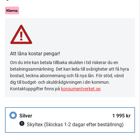
Att låna kostar pengar!
Om du inte kan betala tillbaka skulden i tid riskerar du en
betalningsanmärkning. Det kan leda till svårigheter att få hyra
bostad, teckna abonnemang och få nya lån. För stöd, vänd
dig till budget- och skuldrådgivningen i din kommun.
Kontaktuppgifter finns på
konsumentverket.se
.
Silver
1 995 kr
Skyltex
(Skickas 1-2 dagar efter beställning)