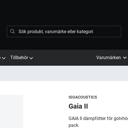
ö
Tillbehör
Varumärken
ISOACOUSTICS
Gaia II
GAIA II dämpfötter för golvhög
pack.