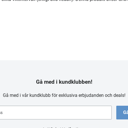
Gå med i kundklubben!
Gå med i vår kundklubb för exklusiva erbjudanden och deals!
Gå
ss