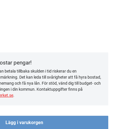
kostar pengar!
n betala tillbaka skulden i tid riskerar du en
ärkning. Det kan leda till svårigheter att få hyra bostad,
emang och få nya lån. För stöd, vänd dig till budget- och
ingen i din kommun. Kontaktuppgifter finns på
rket.se
.
Lägg i varukorgen